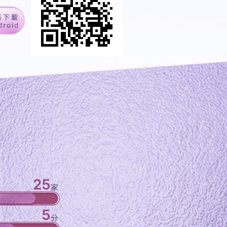
25
家
5
分