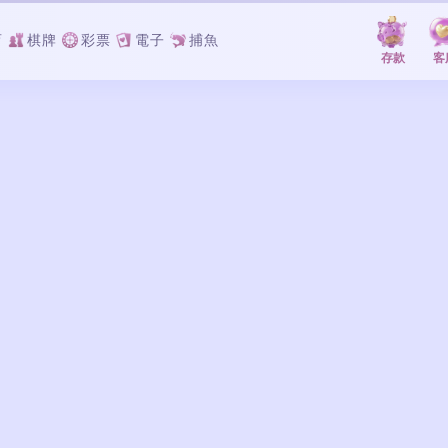
育
棋牌
彩票
電子
捕魚
存款
客