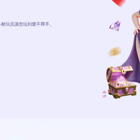
多耐玩且讓您玩到愛不釋手。