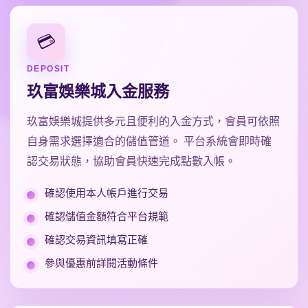
💳
DEPOSIT
玖富娛樂城入金服務
玖富娛樂城提供多元且便利的入金方式，會員可依照
自身需求選擇適合的儲值管道。 平台系統會即時確
認交易狀態，協助會員快速完成點數入帳。
確認使用本人帳戶進行交易
確認儲值金額符合平台規範
確認交易資訊填寫正確
參與優惠前詳閱活動條件