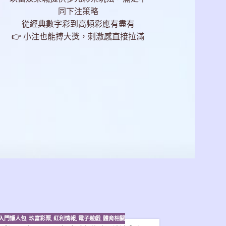
同下注策略
從經典數字彩到高頻彩應有盡有
👉 小注也能搏大獎，刺激感直接拉滿
入門懶人包
,
玖富彩票
,
紅利情報
,
電子遊戲
,
體育相關