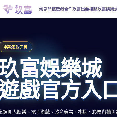
常見問題
遊戲合作
玖富出金相關
玖富娛樂
博奕遊戲宇宙
玖富娛樂城
遊戲官方入
集結真人娛樂、電子遊戲、體育賽事、棋牌、彩票與捕魚