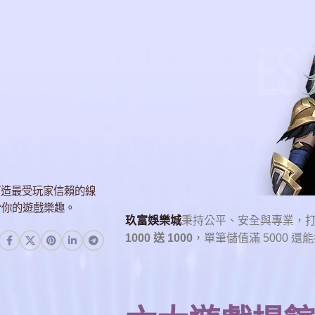
打造最受玩家信賴的線
於你的遊戲樂趣。
玖富娛樂城
秉持公平、安全與專業，
1000 送 1000
，單筆儲值滿 5000 還