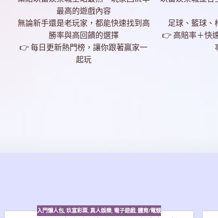
最高的遊戲內容
無論新手還是老玩家，都能快速找到高
足球、籃球、
勝率與高回饋的選擇
👉 高賠率＋
👉 每日更新熱門榜，讓你跟著贏家一
起玩
入門懶人包
,
玖富彩票
,
真人娛樂
,
電子遊戲
,
體育/電競