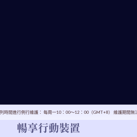
行維護： 每周一10：00～12：00（GMT+8） 維護期間無法進入