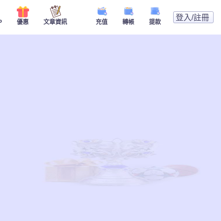
登入/註冊
P
優惠
文章資訊
充值
轉帳
提款