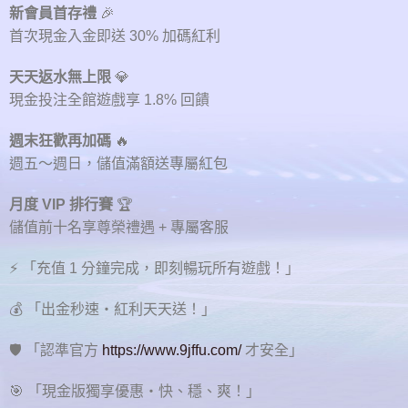
新會員首存禮
🎉
首次現金入金即送 30% 加碼紅利
天天返水無上限
💎
現金投注全館遊戲享 1.8% 回饋
週末狂歡再加碼
🔥
週五～週日，儲值滿額送專屬紅包
月度 VIP 排行賽
🏆
儲值前十名享尊榮禮遇 + 專屬客服
⚡ 「充值 1 分鐘完成，即刻暢玩所有遊戲！」
💰 「出金秒速・紅利天天送！」
🛡️ 「認準官方
https://www.9jffu.com/
才安全」
🎯 「現金版獨享優惠・快、穩、爽！」