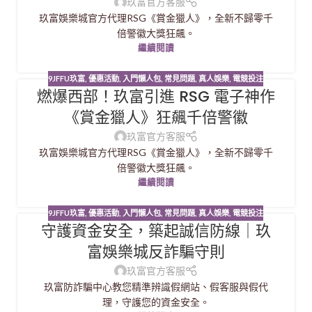
玖富官方客服
玖富娛樂城官方代理RSG《賞金獵人》，全新不歸零千
倍警徽大獎狂飆。
繼續閱讀
9JFFU玖富
,
優惠活動
,
入門懶人包
,
常見問題
,
真人娛樂
,
電競投注
燃爆西部！玖富引進 RSG 電子神作
《賞金獵人》狂飆千倍警徽
玖富官方客服
玖富娛樂城官方代理RSG《賞金獵人》，全新不歸零千
倍警徽大獎狂飆。
繼續閱讀
9JFFU玖富
,
優惠活動
,
入門懶人包
,
常見問題
,
真人娛樂
,
電競投注
守護資金安全，築起誠信防線｜玖
富娛樂城反詐騙守則
玖富官方客服
玖富防詐騙中心教您精準辨識假網站、假客服與假代
理，守護您的資金安全。