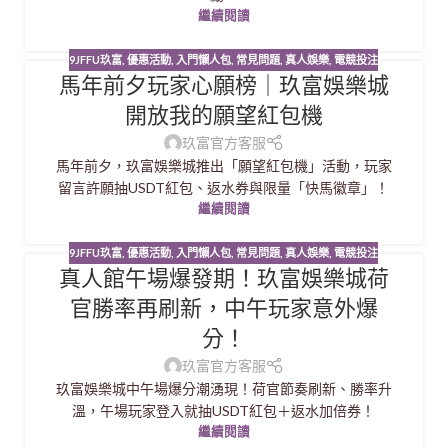
繼續閱讀
9JFFU玖富
,
優惠活動
,
入門懶人包
,
常見問題
,
真人娛樂
,
電競投注
馬年前夕玩家心願榜｜玖富娛樂城
開放我的願望紅包機
玖富官方客服
馬年前夕，玖富娛樂城推出「願望紅包機」活動，玩家
留言許願抽USDT紅包、返水券與限量「快馬徽章」！
繼續閱讀
9JFFU玖富
,
優惠活動
,
入門懶人包
,
常見問題
,
真人娛樂
,
電競投注
真人館午場爆發期！玖富娛樂城荷
官勝率再刷新，中午玩家意外爆
分！
玖富官方客服
玖富娛樂城中午場爆分潮湧現！荷官節奏刷新、勝率升
溫，午場玩家登入就抽USDT紅包＋返水加倍券！
繼續閱讀