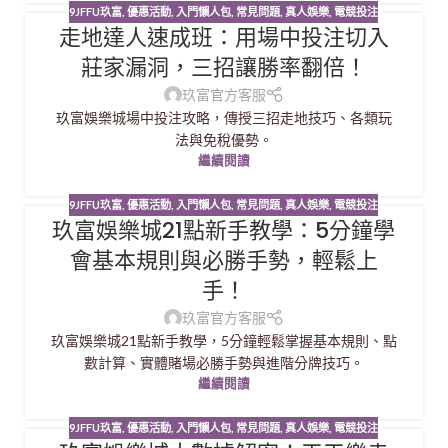
9JFFU玖富
,
優惠活動
,
入門懶人包
,
常見問題
,
真人娛樂
,
電競投注
走地達人速成班：用場中投注切入
莊家漏洞，三招讓勝率翻倍！
玖富官方客服
玖富娛樂城場中投注攻略，傳授三招走地技巧、各類玩
法與免稅優勢。
繼續閱讀
9JFFU玖富
,
優惠活動
,
入門懶人包
,
常見問題
,
真人娛樂
,
電競投注
玖富娛樂城21點新手教學：5分鐘學
會基本規則與必勝手勢，輕鬆上
手！
玖富官方客服
玖富娛樂城21點新手教學，5分鐘輕鬆掌握基本規則、點
數計算、實體賭場必勝手勢與進階分牌技巧。
繼續閱讀
9JFFU玖富
,
優惠活動
,
入門懶人包
,
常見問題
,
真人娛樂
,
電競投注