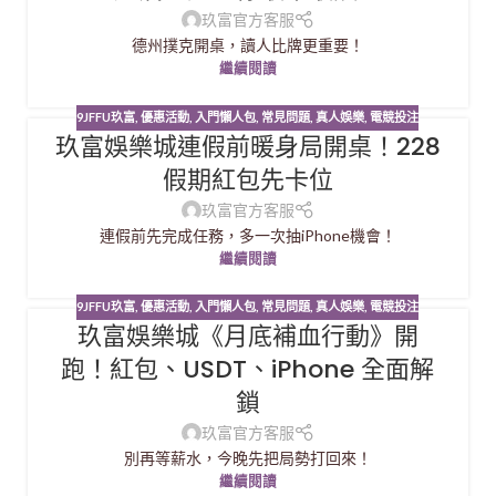
玖富官方客服
德州撲克開桌，讀人比牌更重要！
繼續閱讀
9JFFU玖富
,
優惠活動
,
入門懶人包
,
常見問題
,
真人娛樂
,
電競投注
玖富娛樂城連假前暖身局開桌！228
假期紅包先卡位
玖富官方客服
連假前先完成任務，多一次抽iPhone機會！
繼續閱讀
9JFFU玖富
,
優惠活動
,
入門懶人包
,
常見問題
,
真人娛樂
,
電競投注
玖富娛樂城《月底補血行動》開
跑！紅包、USDT、iPhone 全面解
鎖
玖富官方客服
別再等薪水，今晚先把局勢打回來！
繼續閱讀