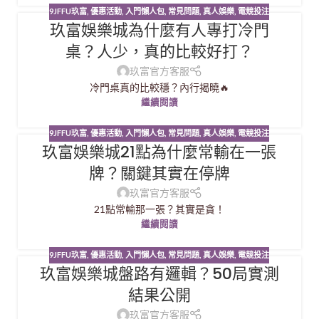
9JFFU玖富
,
優惠活動
,
入門懶人包
,
常見問題
,
真人娛樂
,
電競投注
玖富娛樂城為什麼有人專打冷門
桌？人少，真的比較好打？
玖富官方客服
冷門桌真的比較穩？內行揭曉🔥
繼續閱讀
9JFFU玖富
,
優惠活動
,
入門懶人包
,
常見問題
,
真人娛樂
,
電競投注
玖富娛樂城21點為什麼常輸在一張
牌？關鍵其實在停牌
玖富官方客服
21點常輸那一張？其實是貪！
繼續閱讀
9JFFU玖富
,
優惠活動
,
入門懶人包
,
常見問題
,
真人娛樂
,
電競投注
玖富娛樂城盤路有邏輯？50局實測
結果公開
玖富官方客服