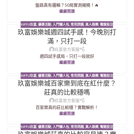
盤路真有邏輯？50局實測揭曉！🔥
繼續閱讀
9JFFU玖富
,
優惠活動
,
入門懶人包
,
常見問題
,
真人娛樂
,
電競投注
玖富娛樂城週四試手感！今晚別打
滿，只打一段
玖富官方客服
週四試手感局，只打一段就好
繼續閱讀
9JFFU玖富
,
優惠活動
,
入門懶人包
,
常見問題
,
真人娛樂
,
電競投注
玖富娛樂城百家樂到底在紅什麼？
莊真的比較穩嗎
玖富官方客服
百家樂真的莊比較穩？實戰解析！
繼續閱讀
9JFFU玖富
,
優惠活動
,
入門懶人包
,
常見問題
,
真人娛樂
,
電競投注