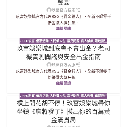
饗宴
玖富官方客服
玖富娛樂城官方代理RSG《賞金獵人》，全新不歸零千
倍警徽大獎狂飆。
繼續閱讀
9JFFU玖富
,
優惠活動
,
入門懶人包
,
常見問題
,
真人娛樂
,
電競投注
玖富娛樂城到底會不會出金？老司
機實測闢謠與安全出金指南
玖富官方客服
玖富娛樂城官方代理RSG《賞金獵人》，全新不歸零千
倍警徽大獎狂飆。
繼續閱讀
9JFFU玖富
,
優惠活動
,
入門懶人包
,
常見問題
,
真人娛樂
,
電競投注
槓上開花胡不停！玖富娛樂城帶你
坐鎮《麻將發了》摸出你的百萬黃
金滿貫局