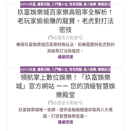
9JFFU玖富
,
優惠活動
,
入門懶人包
,
常見問題
,
真人娛樂
,
電競投注
玖富娛樂城百家樂高賠率全解析！
老玩家偷偷賺的龍寶、老虎對打法
密技
玖富官方客服
解密玖富娛樂城百家樂特殊玩法，拆解龍寶與老虎對的
高賠率打法與風控。
繼續閱讀
9JFFU玖富
,
優惠活動
,
入門懶人包
,
常見問題
,
真人娛樂
,
電競投注
領航掌上數位娛樂！「玖富娛樂
城」官方網站 —— 您的頂級智慧娛
樂殿堂
玖富官方客服
玖富娛樂城唯一官網，提供金融級極速存取與六大場
館，打造智慧娛樂首選。
繼續閱讀