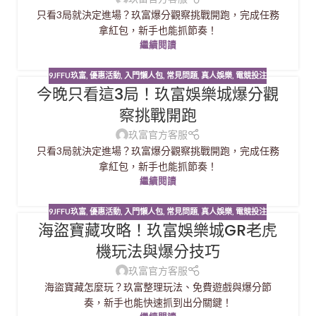
只看3局就決定進場？玖富爆分觀察挑戰開跑，完成任務
拿紅包，新手也能抓節奏！
繼續閱讀
9JFFU玖富
,
優惠活動
,
入門懶人包
,
常見問題
,
真人娛樂
,
電競投注
今晚只看這3局！玖富娛樂城爆分觀
察挑戰開跑
玖富官方客服
只看3局就決定進場？玖富爆分觀察挑戰開跑，完成任務
拿紅包，新手也能抓節奏！
繼續閱讀
9JFFU玖富
,
優惠活動
,
入門懶人包
,
常見問題
,
真人娛樂
,
電競投注
海盜寶藏攻略！玖富娛樂城GR老虎
機玩法與爆分技巧
玖富官方客服
海盜寶藏怎麼玩？玖富整理玩法、免費遊戲與爆分節
奏，新手也能快速抓到出分關鍵！