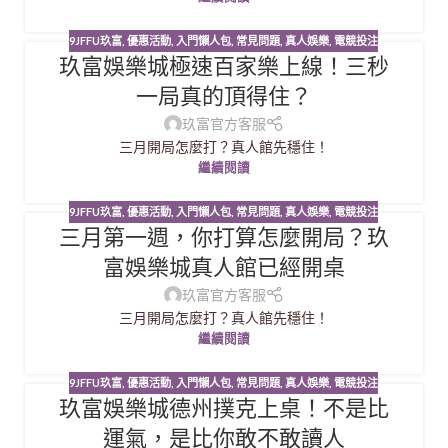
9JFFU玖富
,
優惠活動
,
入門懶人包
,
常見問題
,
真人娛樂
,
電競投注
玖富娛樂城極速百家樂上線！三秒
一局真的頂得住？
玖富官方客服
三月開局怎麼打？真人館先穩住！
繼續閱讀
9JFFU玖富
,
優惠活動
,
入門懶人包
,
常見問題
,
真人娛樂
,
電競投注
三月第一週，你打算怎麼開局？玖
富娛樂城真人館已經開桌
玖富官方客服
三月開局怎麼打？真人館先穩住！
繼續閱讀
9JFFU玖富
,
優惠活動
,
入門懶人包
,
常見問題
,
真人娛樂
,
電競投注
玖富娛樂城德州撲克上桌！不是比
運氣，是比你敢不敢讀人