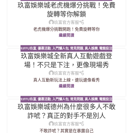
玖富娛樂城老虎機爆分挑戰！免費
旋轉等你解鎖
玖富官方客服
老虎機爆分挑戰開跑！免費旋轉等你
繼續閱讀
9JFFU玖富
,
優惠活動
,
入門懶人包
,
常見問題
,
真人娛樂
,
電競投注
玖富娛樂城全新真人互動遊戲登
場！不只是下注，更像現場秀
玖富官方客服
真人互動新玩法上線，邊玩邊像看秀
繼續閱讀
9JFFU玖富
,
優惠活動
,
入門懶人包
,
常見問題
,
真人娛樂
,
電競投注
玖富娛樂城德州為什麼很多人不敢
詐唬？真正的對手不是別人
玖富官方客服
不敢詐唬？其實是在暴露自己