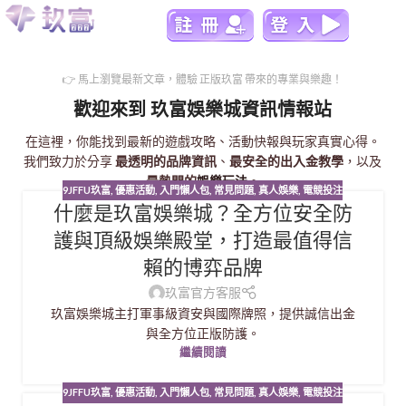
👉 馬上瀏覽最新文章，體驗 正版玖富 帶來的專業與樂趣！
歡迎來到 玖富娛樂城資訊情報站
在這裡，你能找到最新的遊戲攻略、活動快報與玩家真實心得。
我們致力於分享
最透明的品牌資訊
、
最安全的出入金教學
，以及
最熱門的
娛樂玩法
。
9JFFU玖富
,
優惠活動
,
入門懶人包
,
常見問題
,
真人娛樂
,
電競投注
什麼是玖富娛樂城？全方位安全防
護與頂級娛樂殿堂，打造最值得信
賴的博弈品牌
玖富官方客服
玖富娛樂城主打軍事級資安與國際牌照，提供誠信出金
與全方位正版防護。
繼續閱讀
9JFFU玖富
,
優惠活動
,
入門懶人包
,
常見問題
,
真人娛樂
,
電競投注