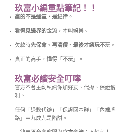
玖富小編重點筆記！！
贏的不是運氣，是紀律。
看得見邊界的金流
，才叫娛樂。
欠款時
先保命、再清債、最後才談玩不玩
。
真正的高手，
懂得「不玩」
。
玖富必讀安全叮嚀
官方不會主動私訊你加好友、代操、保證獲
利。
任何「退款代辦」「保證回本群」「內線牌
路」＝九成九是陷阱。