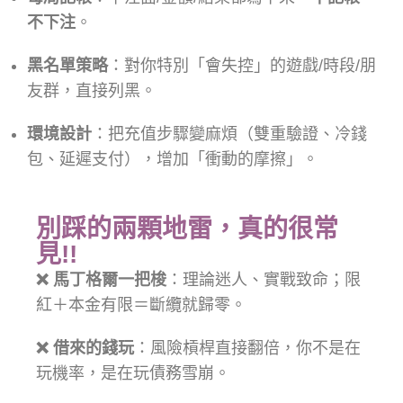
不下注
。
黑名單策略
：對你特別「會失控」的遊戲/時段/朋
友群，直接列黑。
環境設計
：把充值步驟變麻煩（雙重驗證、冷錢
包、延遲支付），增加「衝動的摩擦」。
別踩的兩顆地雷，真的很常
見!!
❌ 馬丁格爾一把梭
：理論迷人、實戰致命；限
紅＋本金有限＝斷纜就歸零。
❌ 借來的錢玩
：風險槓桿直接翻倍，你不是在
玩機率，是在玩債務雪崩。