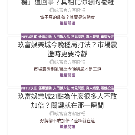
機」這回事？真相比你想的複雜
玖富官方客服
電子真的能養？其實是波動度
繼續閱讀
9JFFU玖富
,
優惠活動
,
入門懶人包
,
常見問題
,
真人娛樂
,
電競投注
玖富娛樂城今晚穩局打法？市場震
盪時更要冷靜
玖富官方客服
市場震盪別亂衝⚠今晚穩局才是王道
繼續閱讀
9JFFU玖富
,
優惠活動
,
入門懶人包
,
常見問題
,
真人娛樂
,
電競投注
玖富娛樂城21點為什麼很多人不敢
加倍？關鍵就在那一瞬間
玖富官方客服
好牌卻不敢加倍？差距就在這
繼續閱讀