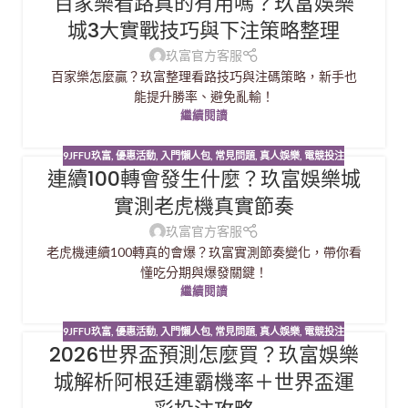
百家樂看路真的有用嗎？玖富娛樂
城3大實戰技巧與下注策略整理
玖富官方客服
百家樂怎麼贏？玖富整理看路技巧與注碼策略，新手也
能提升勝率、避免亂輸！
繼續閱讀
9JFFU玖富
,
優惠活動
,
入門懶人包
,
常見問題
,
真人娛樂
,
電競投注
連續100轉會發生什麼？玖富娛樂城
實測老虎機真實節奏
玖富官方客服
老虎機連續100轉真的會爆？玖富實測節奏變化，帶你看
懂吃分期與爆發關鍵！
繼續閱讀
9JFFU玖富
,
優惠活動
,
入門懶人包
,
常見問題
,
真人娛樂
,
電競投注
2026世界盃預測怎麼買？玖富娛樂
城解析阿根廷連霸機率＋世界盃運