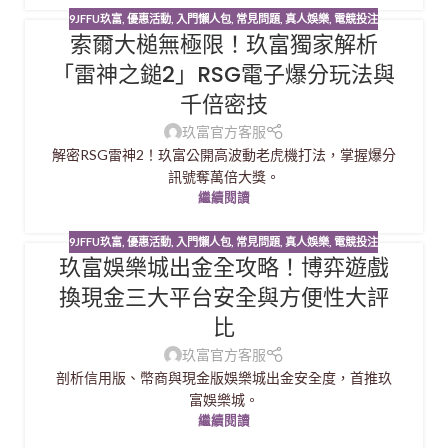
9JFFU玖富
,
優惠活動
,
入門懶人包
,
常見問題
,
真人娛樂
,
電競投注
索爾大槌無極限！玖富獨家解析
「雷神之鎚2」RSG電子爆分玩法與
千倍密技
玖富官方客服
解密RSG雷神2！玖富公開高波動老虎機打法，掌握爆分
訊號奪萬倍大獎。
繼續閱讀
9JFFU玖富
,
優惠活動
,
入門懶人包
,
常見問題
,
真人娛樂
,
電競投注
玖富娛樂城出金全攻略！博弈遊戲
換現金三大平台安全與方便性大評
比
玖富官方客服
剖析信用版、幣商與現金版娛樂城出金安全度，首推玖
富娛樂城。
繼續閱讀