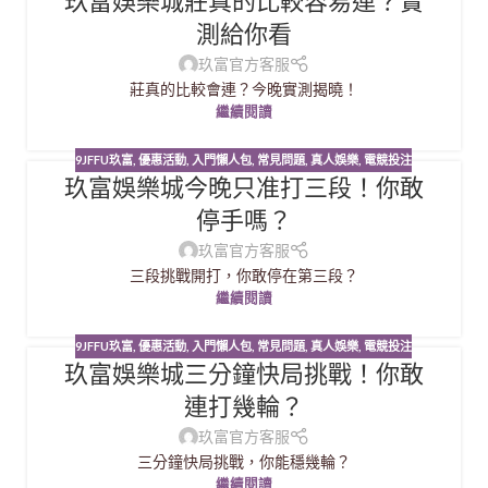
玖富娛樂城莊真的比較容易連？實
測給你看
玖富官方客服
莊真的比較會連？今晚實測揭曉！
繼續閱讀
9JFFU玖富
,
優惠活動
,
入門懶人包
,
常見問題
,
真人娛樂
,
電競投注
玖富娛樂城今晚只准打三段！你敢
停手嗎？
玖富官方客服
三段挑戰開打，你敢停在第三段？
繼續閱讀
9JFFU玖富
,
優惠活動
,
入門懶人包
,
常見問題
,
真人娛樂
,
電競投注
玖富娛樂城三分鐘快局挑戰！你敢
連打幾輪？
玖富官方客服
三分鐘快局挑戰，你能穩幾輪？
繼續閱讀