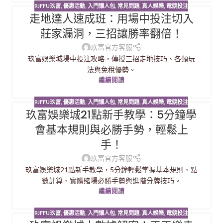
9JFFU玖富
,
優惠活動
,
入門懶人包
,
常見問題
,
真人娛樂
,
電競投注
走地達人速成班：用場中投注切入
莊家漏洞，三招讓勝率翻倍！
玖富官方客服
玖富娛樂城場中投注攻略，傳授三招走地技巧、各類玩
法與免稅優勢。
繼續閱讀
9JFFU玖富
,
優惠活動
,
入門懶人包
,
常見問題
,
真人娛樂
,
電競投注
玖富娛樂城21點新手教學：5分鐘學
會基本規則與必勝手勢，輕鬆上
手！
玖富官方客服
玖富娛樂城21點新手教學，5分鐘輕鬆掌握基本規則、點
數計算、實體賭場必勝手勢與進階分牌技巧。
繼續閱讀
9JFFU玖富
,
優惠活動
,
入門懶人包
,
常見問題
,
真人娛樂
,
電競投注