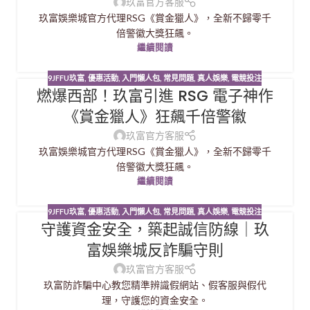
玖富官方客服
玖富娛樂城官方代理RSG《賞金獵人》，全新不歸零千
倍警徽大獎狂飆。
繼續閱讀
9JFFU玖富
,
優惠活動
,
入門懶人包
,
常見問題
,
真人娛樂
,
電競投注
燃爆西部！玖富引進 RSG 電子神作
《賞金獵人》狂飆千倍警徽
玖富官方客服
玖富娛樂城官方代理RSG《賞金獵人》，全新不歸零千
倍警徽大獎狂飆。
繼續閱讀
9JFFU玖富
,
優惠活動
,
入門懶人包
,
常見問題
,
真人娛樂
,
電競投注
守護資金安全，築起誠信防線｜玖
富娛樂城反詐騙守則
玖富官方客服
玖富防詐騙中心教您精準辨識假網站、假客服與假代
理，守護您的資金安全。