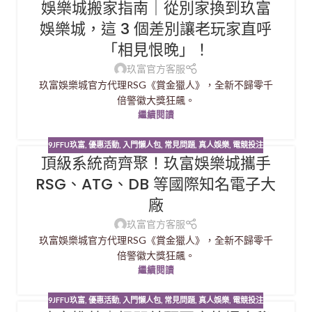
娛樂城搬家指南｜從別家換到玖富
娛樂城，這 3 個差別讓老玩家直呼
「相見恨晚」！
玖富官方客服
玖富娛樂城官方代理RSG《賞金獵人》，全新不歸零千
倍警徽大獎狂飆。
繼續閱讀
9JFFU玖富
,
優惠活動
,
入門懶人包
,
常見問題
,
真人娛樂
,
電競投注
頂級系統商齊聚！玖富娛樂城攜手
RSG、ATG、DB 等國際知名電子大
廠
玖富官方客服
玖富娛樂城官方代理RSG《賞金獵人》，全新不歸零千
倍警徽大獎狂飆。
繼續閱讀
9JFFU玖富
,
優惠活動
,
入門懶人包
,
常見問題
,
真人娛樂
,
電競投注