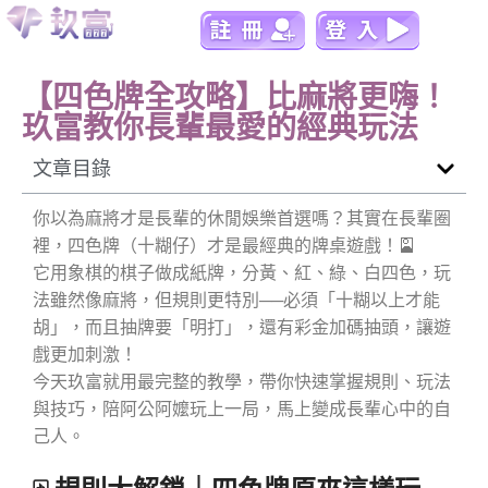
【四色牌全攻略】比麻將更嗨！
玖富教你長輩最愛的經典玩法
文章目錄
你以為麻將才是長輩的休閒娛樂首選嗎？其實在長輩圈
裡，四色牌（十糊仔）才是最經典的牌桌遊戲！🎴
它用象棋的棋子做成紙牌，分黃、紅、綠、白四色，玩
法雖然像麻將，但規則更特別──必須「十糊以上才能
胡」，而且抽牌要「明打」，還有彩金加碼抽頭，讓遊
戲更加刺激！
今天玖富就用最完整的教學，帶你快速掌握規則、玩法
與技巧，陪阿公阿嬤玩上一局，馬上變成長輩心中的自
己人。