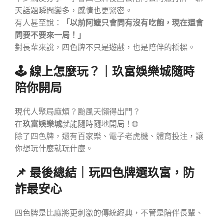
天話題瞬間變多，感情也更緊密。
有人甚至說：
「以前阿嬤只會問有沒有吃飽，現在還會
問要不要來一局！」
對長輩來說，四色牌不只是遊戲，也是陪伴的橋樑。
🕹 線上怎麼玩？｜玖富娛樂城隨時
陪你開局
現代人聚局麻煩？颱風天懶得出門？
在
玖富娛樂城
就能隨時隨地開局！🌐
除了四色牌，還有百家樂、電子老虎機、體育投注，讓
你想玩什麼就玩什麼。
📌 最後總結｜玩四色牌選玖富，防
詐最安心
四色牌是比麻將更刺激的傳統經典，不管是陪伴長輩、