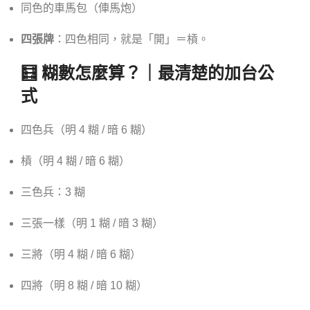
同色的車馬包（俥馬炮）
四張牌
：四色相同，就是「開」＝槓。
🧮 糊數怎麼算？｜最清楚的加台公
式
四色兵（明 4 糊 / 暗 6 糊）
槓（明 4 糊 / 暗 6 糊）
三色兵：3 糊
三張一樣（明 1 糊 / 暗 3 糊）
三將（明 4 糊 / 暗 6 糊）
四將（明 8 糊 / 暗 10 糊）