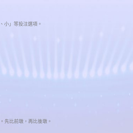
、小」等投注選項。
墩。先比前墩，再比後墩。