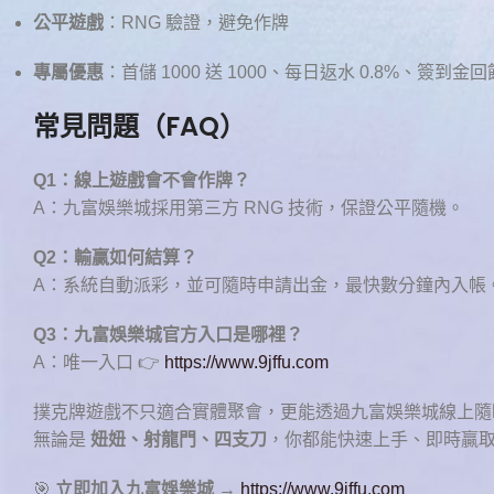
公平遊戲
：RNG 驗證，避免作牌
專屬優惠
：首儲 1000 送 1000、每日返水 0.8%、簽到金回
常見問題（FAQ）
Q1：線上遊戲會不會作牌？
A：九富娛樂城採用第三方 RNG 技術，保證公平隨機。
Q2：輸贏如何結算？
A：系統自動派彩，並可隨時申請出金，最快數分鐘內入帳
Q3：九富娛樂城官方入口是哪裡？
A：唯一入口 👉
https://www.9jffu.com
撲克牌遊戲不只適合實體聚會，更能透過九富娛樂城線上隨
無論是
妞妞、射龍門、四支刀
，你都能快速上手、即時贏
🎯
立即加入九富娛樂城 →
https://www.9jffu.com