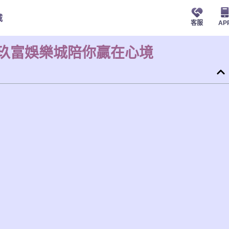
城
客服
AP
玖富娛樂城陪你贏在心境