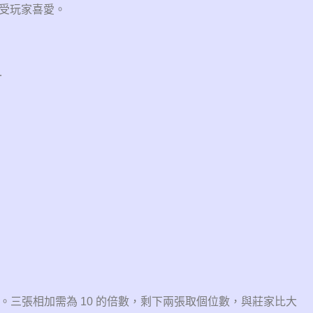
受玩家喜愛。
…
。三張相加需為 10 的倍數，剩下兩張取個位數，與莊家比大