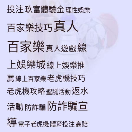
投注
玖富體驗金
理性娛樂
真人
百家樂技巧
百家樂
線
真人遊戲
上娛樂城
線上娛樂推
薦
老虎機技巧
線上百家樂
返水
老虎機攻略
聖誕活動
防詐騙宣
活動
防詐騙
導
電子老虎機
體育投注
高賠