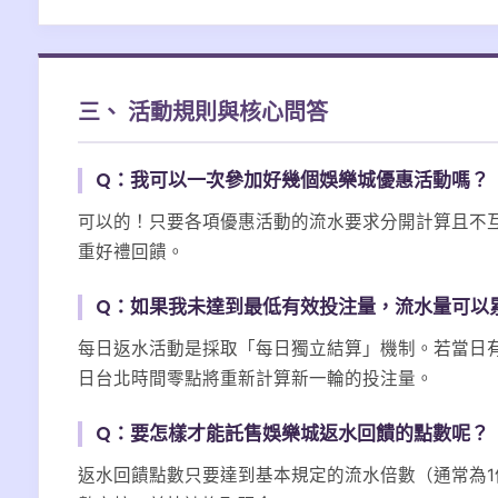
三、 活動規則與核心問答
Q：我可以一次參加好幾個娛樂城優惠活動嗎？
可以的！只要各項優惠活動的流水要求分開計算且不
重好禮回饋。
Q：如果我未達到最低有效投注量，流水量可以
每日返水活動是採取「每日獨立結算」機制。若當日
日台北時間零點將重新計算新一輪的投注量。
Q：要怎樣才能託售娛樂城返水回饋的點數呢？
返水回饋點數只要達到基本規定的流水倍數（通常為