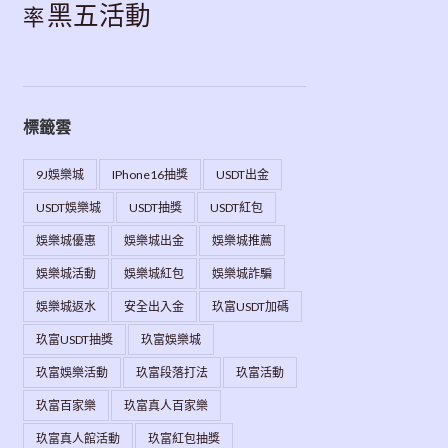
黑五活動
率
標籤雲
9J娛樂城
IPhone16抽獎
USDT出金
USDT娛樂城
USDT抽獎
USDT紅包
娛樂城優惠
娛樂城出金
娛樂城推薦
娛樂城活動
娛樂城紅包
娛樂城詐騙
娛樂城返水
安全出入金
玖富USDT加碼
玖富USDT抽獎
玖富娛樂城
玖富娛樂活動
玖富段落打法
玖富活動
玖富百家樂
玖富真人百家樂
玖富真人館活動
玖富紅包抽獎