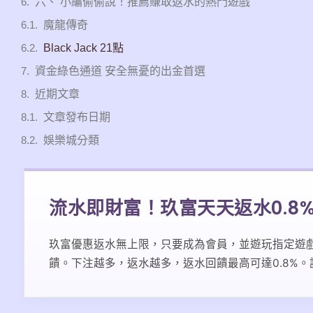
六、 小編偷偷說！推薦賺取返水的熱門遊戲
魔龍傳奇
Black Jack 21點
資金綠色通道 安全無憂的出金首選
近期文章
文章發布日期
娛樂城分類
流水即財富！玖富天天返水0.8
玖富優惠返水無上限，只要成為會員，並遊玩指定遊
饋。下注越多，返水越多，返水回饋最高可達0.8%