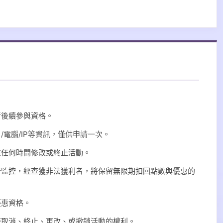
斷後續參與資格。
戶/電腦/IP等資訊，僅供申請一次。
在任何時間修改或終止活動。
行監控，經查獲非法獲利者，將保留無限期扣回點數與優惠的
優惠資格。
時取消、終止、更改、或撤銷活動的權利。