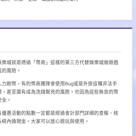
娛樂城就是透過「幣商」這樣的第三方代替娛樂城做遊戲
成的風險。
力刷幣，有的幣商團隊會使用Bug或是外掛這種非法手
題，甚至還有成為洗錢幫兇的風險。也因為這些無良的幣
安全。
有優惠活動的點數一定都是經過會計部門詳細的查帳、核
系統內換現金。大家可以放心遊玩與使用。