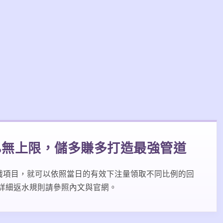
%無上限，儲多賺多打造最強管道
戲項目，就可以依照當日的有效下注量領取不同比例的回
。詳細返水規則請參照內文與官網。