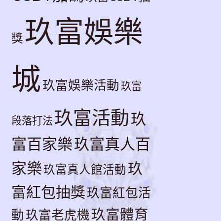
玖富娛樂
獎
城
玖富娛樂活動
玖富
玖富活動
玖
段落打法
富百家樂
玖富真人百
家樂
玖
玖富真人館活動
富紅包抽獎
玖富紅包活
玖富體育
動
玖富老虎機