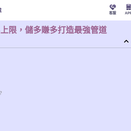
城
客服
AP
無上限，儲多賺多打造最強管道
？