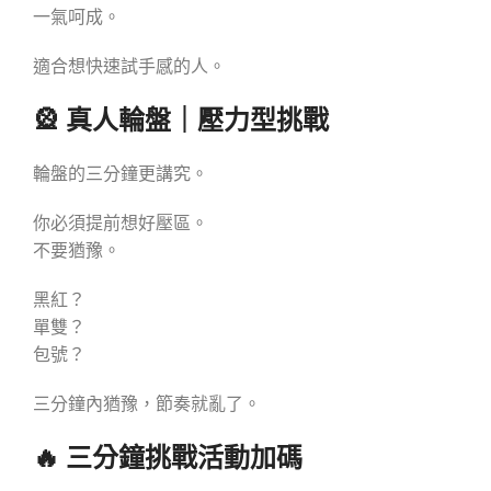
一氣呵成。
適合想快速試手感的人。
🎡 真人輪盤｜壓力型挑戰
輪盤的三分鐘更講究。
你必須提前想好壓區。
不要猶豫。
黑紅？
單雙？
包號？
三分鐘內猶豫，節奏就亂了。
🔥 三分鐘挑戰活動加碼