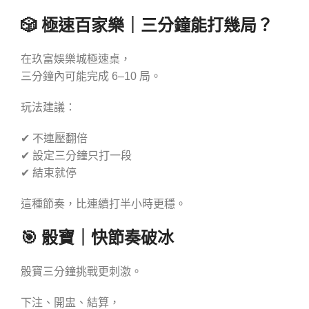
🎲 極速百家樂｜三分鐘能打幾局？
在玖富娛樂城極速桌，
三分鐘內可能完成 6–10 局。
玩法建議：
✔ 不連壓翻倍
✔ 設定三分鐘只打一段
✔ 結束就停
這種節奏，比連續打半小時更穩。
🎯 骰寶｜快節奏破冰
骰寶三分鐘挑戰更刺激。
下注、開盅、結算，