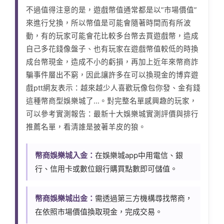
不過值得注意的是，遊戲幣值通常都是以”市場價值”
來進行兌換，所以幣值是可能會隨著時間而有所波
動，有的玩家可能會花比較多台幣去買遊戲幣，造成
自己多花錢像盤子、也有玩家在遊戲幣值較低的時換
成台幣現金，造成不小的虧損，再加上近年來幣商詐
騙事件層出不窮，因此讓許多在可以換現金的博弈遊
戲ptt網友表示：越來越少人喜歡玩像包你發、金有錢
這種幣商型娛樂城了…。對完整名單感興趣的玩家，
可以參考實測報告：最新十大娛樂城實測評價與排行
推薦名單，看清誰是披著羊皮的狼。
幣商娛樂城入金：
在娛樂城app中用電信、銀
行、信用卡或數位銀行購買點數即可儲值。
幣商娛樂城出金：
需透過第三方機構尋找幣商，
在依照市場價值換取現金，完成交易。