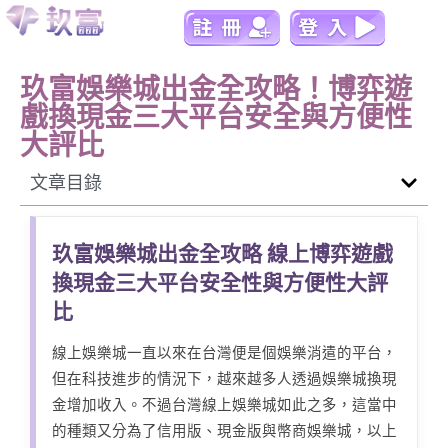
玖富娛樂城出金全攻略！博弈遊
戲換現金三大平台安全與方便性
大評比
文章目錄
玖富娛樂城出金全攻略 線上博弈遊戲
換現金三大平台安全性與方便性大評
比
線上娛樂城一直以來在台灣便是個娛樂消遣的平台，
但在科技進步的情況下，越來越多人透過娛樂城換現
金增加收入。不過台灣線上娛樂城如此之多，這當中
的種類又分為了信用版、現金版與幣商娛樂城，以上