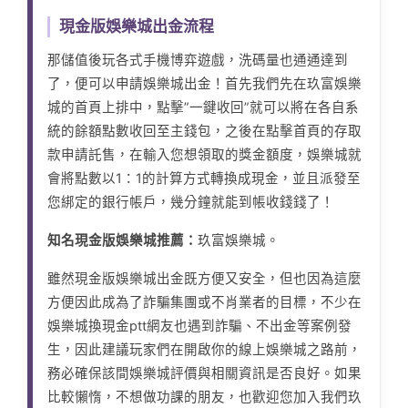
現金版娛樂城出金流程
那儲值後玩各式手機博弈遊戲，洗碼量也通通達到
了，便可以申請娛樂城出金！首先我們先在玖富娛樂
城的首頁上排中，點擊”一鍵收回”就可以將在各自系
統的餘額點數收回至主錢包，之後在點擊首頁的存取
款申請託售，在輸入您想領取的獎金額度，娛樂城就
會將點數以1：1的計算方式轉換成現金，並且派發至
您綁定的銀行帳戶，幾分鐘就能到帳收錢錢了！
知名現金版娛樂城推薦：
玖富娛樂城。
雖然現金版娛樂城出金既方便又安全，但也因為這麼
方便因此成為了詐騙集團或不肖業者的目標，不少在
娛樂城換現金ptt網友也遇到詐騙、不出金等案例發
生，因此建議玩家們在開啟你的線上娛樂城之路前，
務必確保該間娛樂城評價與相關資訊是否良好。如果
比較懶惰，不想做功課的朋友，也歡迎您加入我們玖