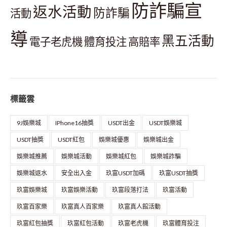
防詐騙宣
返水活動
防詐騙
活動
導
黑五活動
電子老虎機
體育投注
高賠率
標籤雲
9J娛樂城
IPhone16抽獎
USDT出金
USDT娛樂城
USDT抽獎
USDT紅包
娛樂城優惠
娛樂城出金
娛樂城推薦
娛樂城活動
娛樂城紅包
娛樂城詐騙
娛樂城返水
安全出入金
玖富USDT加碼
玖富USDT抽獎
玖富娛樂城
玖富娛樂活動
玖富段落打法
玖富活動
玖富百家樂
玖富真人百家樂
玖富真人館活動
玖富紅包抽獎
玖富紅包活動
玖富老虎機
玖富體育投注