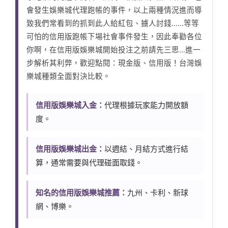
會發生娛樂城代理跑帳的事件，以上兩種情況進而導
致我們常看到的抓到此人給紅包、擄人討錢……等等
可怕的信用版跑帳下場社會事件發生，因此奉勸各位
你啊，在信用版娛樂城開始投注之前請先三思…進一
步解析其利弊，歡迎點閱：現金版、信用版！台灣娛
樂城種類全面對決比較。
信用版娛樂城入金：
代理根據玩家能力開放額
度。
信用版娛樂城出金：
以週結、月結方式進行結
算，通常需要與代理碰面取錢。
知名的信用版娛樂城推薦：
九州、卡利、新球
網、博樂。