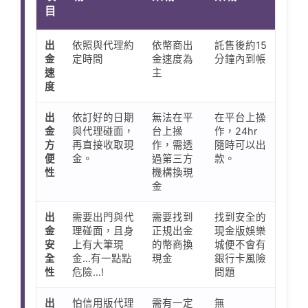
目
出
依照與代理約
依幣商出
託售後約15
金
定時間
金速度為
分鐘內到帳
速
主
度
出
依訂好的日期
無法在平
在平台上操
金
與代理碰面，
台上操
作，24hr
方
再直接收取現
作，需透
隨時可以出
便
金。
過第三方
款。
性
機構換現
金
出
需要出門與代
需要找到
找到安全的
金
理碰面，且身
正規出金
現金版娛樂
安
上有大筆現
的幣商換
城便不會有
全
金…有一點點
現金
銀行卡風險
性
危險…!
問題
出
怕信用版代理
需有一定
無