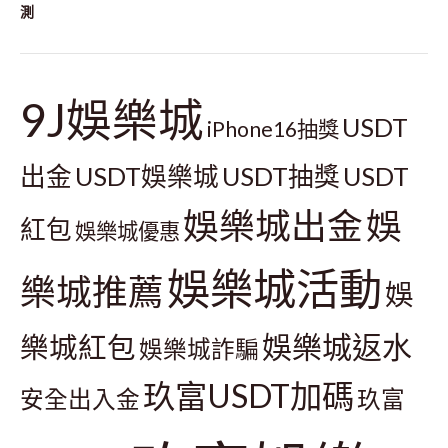
測
9J娛樂城
USDT
iPhone16抽獎
出金
USDT娛樂城
USDT抽獎
USDT
娛樂城出金
娛
紅包
娛樂城優惠
娛樂城活動
樂城推薦
娛
娛樂城返水
樂城紅包
娛樂城詐騙
玖富USDT加碼
安全出入金
玖富