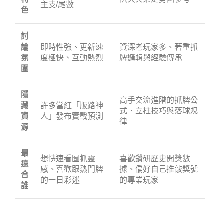
主支/尾數
色
討
論
即時性強、更新速
資深老玩家多、著重抓
氛
度極快、互動熱烈
牌邏輯與經驗傳承
圍
隱
高手交流進階的抓牌公
藏
許多當紅「版路神
式、立柱技巧與落球規
資
人」發布實戰預測
律
源
最
想快速看圖抓靈
喜歡鑽研歷史開獎數
適
感、喜歡跟熱門牌
據、偏好自己推敲獎號
合
的一日彩迷
的專業玩家
誰