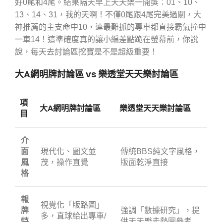
好0尾和4尾。結果隔天早上天天樂一開獎：01、10、
13、14、31，我的天啊！不僅0尾跟4尾完美過關，大
神推薦的主支命中10，連最難抓的專車都直接霸氣撞中
一車14！這準確度真的讓小編差點跪在螢幕前，你說
說，每天去討論區挖寶是不是超級重要！
大A網明牌討論區 vs 樂透堂天天樂討論區
項
大A網明牌討論區
樂透堂天天樂討論區
目
介
面
現代化、圖文並
傳統BBS純文字風格，
風
茂，操作直覺
版面乾淨直接
格
報
視覺化「版路圖」
牌
強調「數據研究」，提
多，直球給出專車/
特
供天天樂走勢圖參考