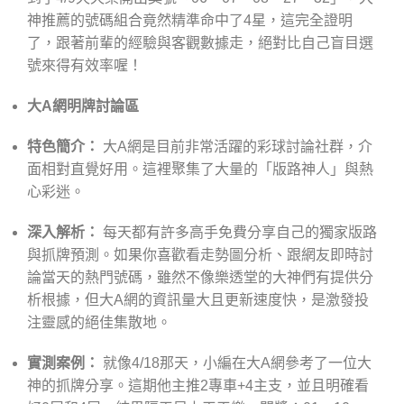
神推薦的號碼組合竟然精準命中了4星，這完全證明
了，跟著前輩的經驗與客觀數據走，絕對比自己盲目選
號來得有效率喔！
大A網明牌討論區
特色簡介：
大A網是目前非常活躍的彩球討論社群，介
面相對直覺好用。這裡聚集了大量的「版路神人」與熱
心彩迷。
深入解析：
每天都有許多高手免費分享自己的獨家版路
與抓牌預測。如果你喜歡看走勢圖分析、跟網友即時討
論當天的熱門號碼，雖然不像樂透堂的大神們有提供分
析根據，但大A網的資訊量大且更新速度快，是激發投
注靈感的絕佳集散地。
實測案例：
就像4/18那天，小編在大A網參考了一位大
神的抓牌分享。這期他主推2專車+4主支，並且明確看