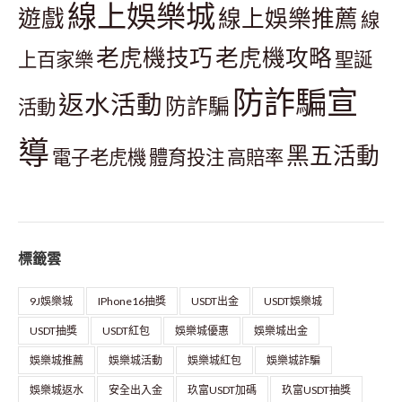
線上娛樂城
遊戲
線上娛樂推薦
線
老虎機技巧
老虎機攻略
上百家樂
聖誕
防詐騙宣
返水活動
防詐騙
活動
導
黑五活動
電子老虎機
體育投注
高賠率
標籤雲
9J娛樂城
IPhone16抽獎
USDT出金
USDT娛樂城
USDT抽獎
USDT紅包
娛樂城優惠
娛樂城出金
娛樂城推薦
娛樂城活動
娛樂城紅包
娛樂城詐騙
娛樂城返水
安全出入金
玖富USDT加碼
玖富USDT抽獎