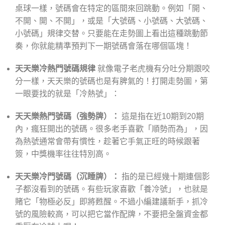
桌球一樣，號碼會在特定的區間來回跳動。例如「開、
不開、開、不開」，或是「大號碼、小號碼、大號碼、
小號碼」規律交替。只要能在走勢圖上看出這種跳動節
奏，你就能精準預判下一期號碼會落在哪個區塊！
天天樂冷熱門號碼規律
就像電子老虎機有分吐分期跟咬
分一樣，天天樂的號碼也是有脾氣的！打開走勢圖，第
一眼要找的就是「冷熱號」：
天天樂熱門號碼（強勢牌）：
這是指在近10期到20期
內，瘋狂開出的號碼。很多老手喜歡「順勢而為」，因
為熱號通常會帶有慣性，趁著它手氣正旺的時候跟著
簽，中獎機率往往特別高。
天天樂冷門號碼（沉睡牌）：
指的是已經幾十期連個影
子都沒看到的號碼。有些玩家喜歡「養冷號」，也就是
賭它「物極必反」即將甦醒。不過小編建議新手，抓冷
號的風險較高，可以把它當作配牌，不要把全盤資金都