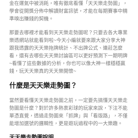
金在運氣中被消耗，唯有徹底看懂「天天樂走勢圖」，
學會從開獎分佈中解讀財富訊號，才能在每期賽事中精
準嗅出賺錢的契機。
那要去哪裡才能看到天天樂走勢圖呢？只要去各大專業
樂透網站就能看到啦~今天小編就要來跟大家分享大神
跟我透露的天天樂拖牌統計、不出牌公式、連莊怎麼
看，還有去哪些天天樂討論區可以更好預測下一期明牌
~看懂了這些數據的分析，你也可以像大神一樣穩穩贏
錢，玩天天樂真的天天樂開懷~
什麼是天天樂走勢圖？
當然要看懂天天樂走勢圖之前，一定要先搞懂天天樂走
勢圖是什麼？對於許多熱衷彩球的玩家來說，下注不能
單憑直覺，透過走勢圖來「抓牌」與「看版路」，不僅
能增加選號的邏輯性，更是遊玩過程中的一大樂趣。
天天樂走勢圖說明