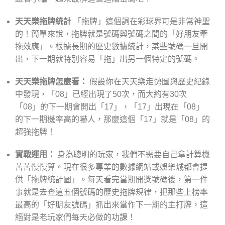
天天樂拖牌統計
「拖牌」這個詞在彩球界可是非常神聖
的！簡單來說，拖牌就是號碼與號碼之間的「好朋友牽
拖效應」。根據長期的歷史數據統計，某些號碼一旦開
出，下一期就特別容易「拖」出另一個特定的號碼。
天天樂拖牌怎麼看：
假設你在天天樂走勢圖與歷史紀錄
中發現，「08」已經出現了50次，而大約有30次
「08」的下一期會開出「17」，「17」出現在「08」
的下一期機率高的嚇人，那麼這個「17」就是「08」的
超強拖牌！
實戰運用：
身為聰明的玩家，我們不需要自己拿計算機
苦苦慢慢算。現在很多專業的數據網站或娛樂城都會提
供「拖牌統計圖」。每天看完當期開獎號碼後，第一件
事就是去查這五個號碼的歷史拖牌規律，把那些上榜率
最高的「好朋友號碼」抓出來當作下一期的主打牌，這
絕對是老玩家們每天必做的功課！