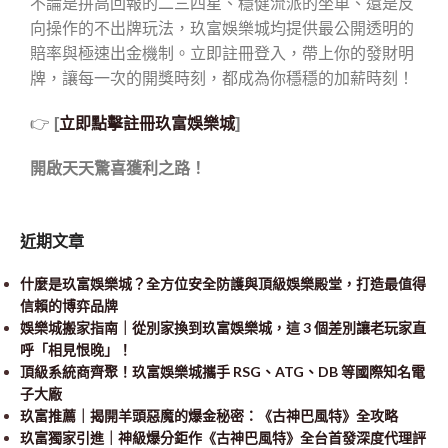
不論是拼高回報的二三四星、穩健流派的坐車、還是反
向操作的不出牌玩法，玖富娛樂城均提供最公開透明的
賠率與極速出金機制。立即註冊登入，帶上你的發財明
牌，讓每一次的開獎時刻，都成為你穩穩的加薪時刻！
👉
[
立即點擊註冊玖富娛樂城
]
開啟天天驚喜獲利之路！
近期文章
什麼是玖富娛樂城？全方位安全防護與頂級娛樂殿堂，打造最值得
信賴的博弈品牌
娛樂城搬家指南｜從別家換到玖富娛樂城，這 3 個差別讓老玩家直
呼「相見恨晚」！
頂級系統商齊聚！玖富娛樂城攜手 RSG、ATG、DB 等國際知名電
子大廠
玖富推薦｜揭開羊頭惡魔的爆金秘密：《古神巴風特》全攻略
玖富獨家引進｜神級爆分鉅作《古神巴風特》全台首發深度代理評