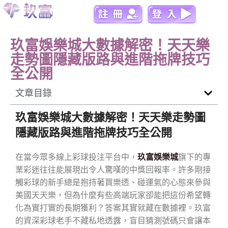
玖富娛樂城大數據解密！天天樂
走勢圖隱藏版路與進階拖牌技巧
全公開
文章目錄
玖富娛樂城大數據解密！天天樂走勢圖
隱藏版路與進階拖牌技巧全公開
在當今眾多線上彩球投注平台中，
玖富娛樂城
旗下的專
業彩迷往往能展現出令人驚嘆的中獎回報率。許多剛接
觸彩球的新手總是抱持著買樂透、碰運氣的心態來參與
美國天天樂，但為什麼有些高端玩家卻能把這份希望轉
化為實打實的長期獲利？答案其實就藏在數據裡。玖富
的資深彩球老手不藏私地透露，盲目猜測號碼只會讓本