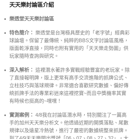
天天樂討論區介紹
樂透堂天天樂討論區
特色簡介：
樂透堂是台灣極具歷史的「老字號」經典彩
球論壇。保留了最傳統、純粹的BBS文字討論區風格，
版面乾淨直接，同時也附有實用的「天天樂走勢圖」供
玩家隨時查詢與研究。
深入解析：
這裡潛水著許多實戰經驗豐富的老玩家。除
了直接報明牌，版上更常有高手交流進階的抓牌公式、
立柱技巧與落球規律。非常適合喜歡研究數據、偏好傳
統抓牌手法的專業彩迷來這裡挖寶~而且中獎機率其實
有時候也挺高的~嘿嘿！
實測案例：
4/8我在討論區潛水時，特別關注了一篇高
手的加州天天樂分析文。他透過近期的開獎落點、尾數
規律以及遠星冷熱號，進行了嚴密的數據統整來抓牌。
到了4/9天天樂開出獎號「06、07、08、27、32」，大