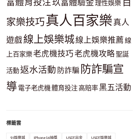
百
富體育投注
玖富體驗金
理性娛樂
真人百家樂
家樂技巧
真人
線上娛樂城
遊戲
線上娛樂推薦
線
老虎機技巧
老虎機攻略
上百家樂
聖誕
防詐騙宣
返水活動
防詐騙
活動
導
黑五活動
電子老虎機
體育投注
高賠率
標籤雲
9J娛樂城
IPhone16抽獎
USDT出金
USDT娛樂城