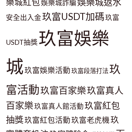
娛樂城返水
樂城紅包
娛樂城詐騙
玖富USDT加碼
安全出入金
玖富
玖富娛樂
USDT抽獎
城
玖
玖富娛樂活動
玖富段落打法
富活動
玖富百家樂
玖富真人
百家樂
玖富紅包
玖富真人館活動
抽獎
玖
玖富紅包活動
玖富老虎機