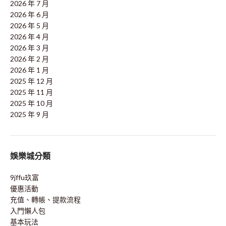
2026 年 7 月
2026 年 6 月
2026 年 5 月
2026 年 4 月
2026 年 3 月
2026 年 2 月
2026 年 1 月
2025 年 12 月
2025 年 11 月
2025 年 10 月
2025 年 9 月
娛樂城分類
9jffu玖富
優惠活動
充值、轉帳、提款流程
入門懶人包
基本玩法