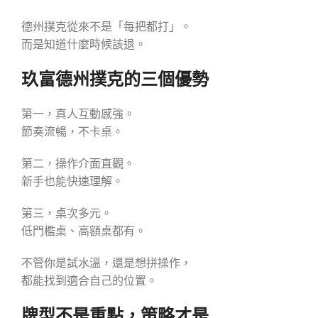
德州撲克從來不是「每把都打」。
而是知道什麼時候該退。
玖富德州撲克的三個優勢
第一，真人互動感強。
節奏流暢，不卡桌。
第二，操作介面直觀。
新手也能快速理解。
第三，桌次多元。
低門檻桌、高額桌都有。
不管你是試水溫，還是想拼操作，
都能找到適合自己的位置。
牌型不是重點，策略才是