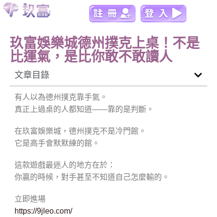
玖富娛樂城德州撲克上桌！不是
比運氣，是比你敢不敢讀人
文章目錄
有人以為德州撲克靠手氣。
真正上過桌的人都知道——靠的是判斷。
在玖富娛樂城，德州撲克不是冷門館。
它是高手會默默練的館。
這款遊戲最迷人的地方在於：
你贏的時候，對手甚至不知道自己怎麼輸的。
立即進場
https://9jleo.com/