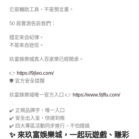
它是輔助工具，不是預言書。
50 局實測告訴我們：
穩定來自紀律。
不是來自迷信。
玖富娛樂城真人百家樂已經開桌。
👉
https://9jleo.com/
🛡️ 官方安全提醒
玖富娛樂城唯一官方入口 👉
https://www.9jffu.com/
✔️ 正規品牌字，唯一入口
✔️ 安全出入金，快速到帳
✔️ 四大專區活動同步進行，不怕錯過
✨ 來玖富娛樂城，一起玩遊戲、賺彩