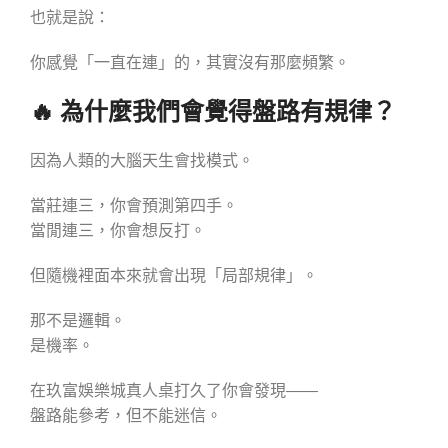
也就是說：
你感覺「一直在連」的，其實沒有那麼頻繁。
🔥 為什麼我們會覺得盤路有規律？
因為人類的大腦天生會找模式。
當莊連三，你會預測第四手。
當閒連三，你會想反打。
但隨機裡面本來就會出現「局部規律」。
那不是邏輯。
是機率。
在玖富娛樂城真人桌打久了你會發現——
盤路能參考，但不能迷信。