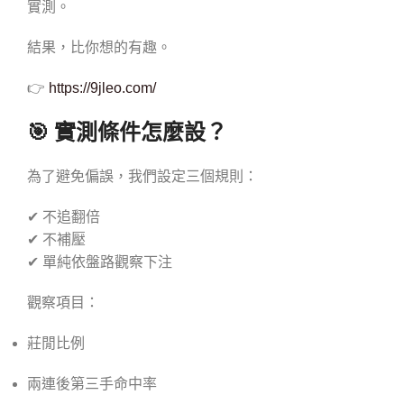
實測。
結果，比你想的有趣。
👉
https://9jleo.com/
🎯 實測條件怎麼設？
為了避免偏誤，我們設定三個規則：
✔ 不追翻倍
✔ 不補壓
✔ 單純依盤路觀察下注
觀察項目：
莊閒比例
兩連後第三手命中率