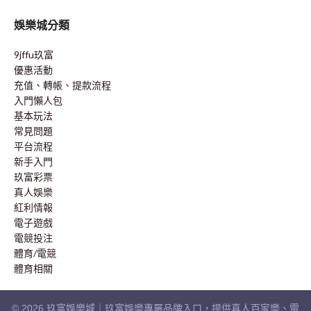
娛樂城分類
9jffu玖富
優惠活動
充值、轉帳、提款流程
入門懶人包
基本玩法
常見問題
平台流程
新手入門
玖富彩票
真人娛樂
紅利情報
電子遊戲
電競投注
體育/電競
體育相關
© 2026 玖富娛樂城｜玖富娛樂專屬品牌入口，提供真人百家樂、電