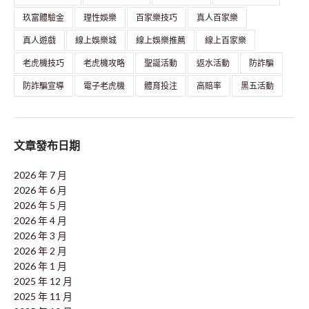
玖富體驗金
理性娛樂
百家樂技巧
真人百家樂
真人遊戲
線上娛樂城
線上娛樂推薦
線上百家樂
老虎機技巧
老虎機攻略
聖誕活動
返水活動
防詐騙
防詐騙宣導
電子老虎機
體育投注
高賠率
黑五活動
文章發布日期
2026 年 7 月
2026 年 6 月
2026 年 5 月
2026 年 4 月
2026 年 3 月
2026 年 2 月
2026 年 1 月
2025 年 12 月
2025 年 11 月