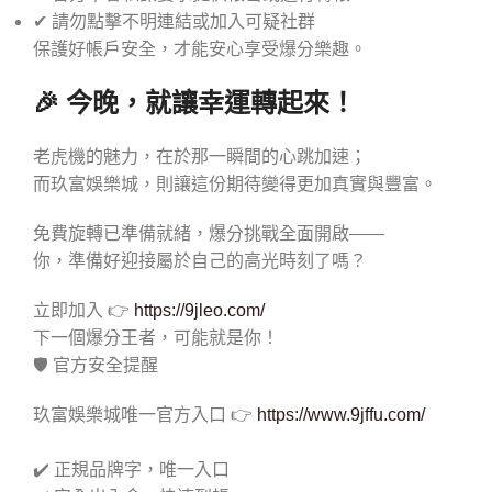
✔ 請勿點擊不明連結或加入可疑社群
保護好帳戶安全，才能安心享受爆分樂趣。
🎉 今晚，就讓幸運轉起來！
老虎機的魅力，在於那一瞬間的心跳加速；
而玖富娛樂城，則讓這份期待變得更加真實與豐富。
免費旋轉已準備就緒，爆分挑戰全面開啟——
你，準備好迎接屬於自己的高光時刻了嗎？
立即加入 👉
https://9jleo.com/
下一個爆分王者，可能就是你！
🛡️ 官方安全提醒
玖富娛樂城唯一官方入口 👉
https://www.9jffu.com/
✔️ 正規品牌字，唯一入口