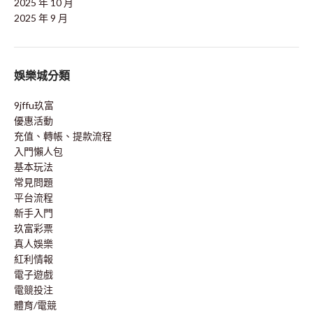
2025 年 10 月
2025 年 9 月
娛樂城分類
9jffu玖富
優惠活動
充值、轉帳、提款流程
入門懶人包
基本玩法
常見問題
平台流程
新手入門
玖富彩票
真人娛樂
紅利情報
電子遊戲
電競投注
體育/電競