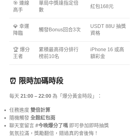
🎯 連線
單局中獎達指定倍
紅包168元
高手
數
💎 幸運
USDT 88U 抽獎
觸發Bonus回合3次
降臨
資格
🏆 爆分
累積最高得分排行
iPhone 16 或高
王者
榜前10名
額彩金
⏰ 限時加碼時段
每天
21:00 – 22:00
為「爆分黃金時段」：
任務進度
雙倍計算
隨機觸發
全館紅包雨
聊天室留言
#今晚爆分了嗎
即可參加即時抽獎
氣氛拉滿，獎勵翻倍，錯過真的會後悔！