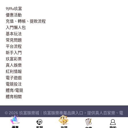
9jffu玖富
優惠活動
充值、轉帳、提款流程
入門懶人包
基本玩法
常見問題
平台流程
新手入門
玖富彩票
真人娛樂
紅利情報
電子遊戲
電競投注
體育/電競
體育相關
© 2026 玖富娛樂城｜玖富娛樂專屬品牌入口，提供真人百家樂、電
子遊戲、體育賽事、捕魚競技、棋牌及彩票投注。公平安全、快速
出入金、24 小時專業客服，讓玩家安心暢玩，盡享極致娛樂體驗。