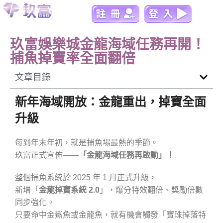
玖富娛樂城金龍海域任務再開！
捕魚掉寶率全面翻倍
文章目錄
新年海域開放：金龍重出，掉寶全面
升級
每到年末年初，就是捕魚場最熱的季節。
玖富正式宣佈——
「金龍海域任務再啟動」！
整個捕魚系統於 2025 年 1 月正式升級，
新增「
金龍掉寶系統 2.0
」，爆分特效翻倍、獎勵倍數
同步強化。
只要命中金鯊魚或金龍魚，就有機會觸發「寶珠掉落特