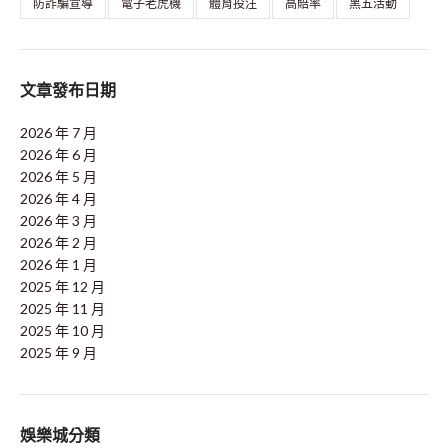
防詐騙宣導
電子老虎機
體育投注
高賠率
黑五活動
文章發布日期
2026 年 7 月
2026 年 6 月
2026 年 5 月
2026 年 4 月
2026 年 3 月
2026 年 2 月
2026 年 1 月
2025 年 12 月
2025 年 11 月
2025 年 10 月
2025 年 9 月
娛樂城分類