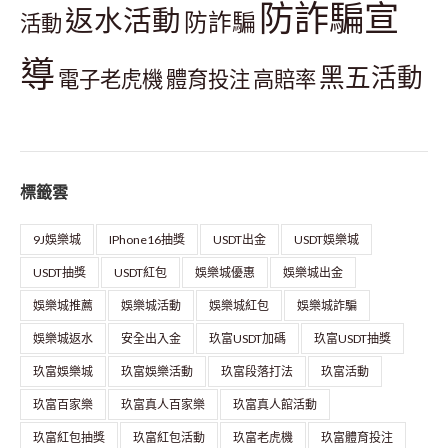
防詐騙宣
返水活動
防詐騙
活動
導
黑五活動
電子老虎機
體育投注
高賠率
標籤雲
9J娛樂城
IPhone16抽獎
USDT出金
USDT娛樂城
USDT抽獎
USDT紅包
娛樂城優惠
娛樂城出金
娛樂城推薦
娛樂城活動
娛樂城紅包
娛樂城詐騙
娛樂城返水
安全出入金
玖富USDT加碼
玖富USDT抽獎
玖富娛樂城
玖富娛樂活動
玖富段落打法
玖富活動
玖富百家樂
玖富真人百家樂
玖富真人館活動
玖富紅包抽獎
玖富紅包活動
玖富老虎機
玖富體育投注