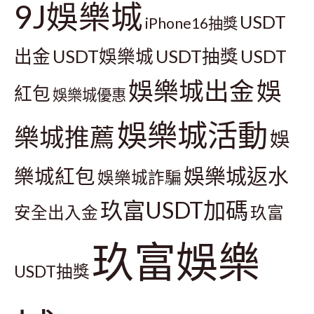
9J娛樂城
USDT
iPhone16抽獎
出金
USDT娛樂城
USDT抽獎
USDT
娛樂城出金
娛
紅包
娛樂城優惠
娛樂城活動
樂城推薦
娛
娛樂城返水
樂城紅包
娛樂城詐騙
玖富USDT加碼
安全出入金
玖富
玖富娛樂
USDT抽獎