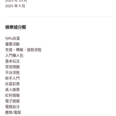
2025 年 10 月
2025 年 9 月
娛樂城分類
9jffu玖富
優惠活動
充值、轉帳、提款流程
入門懶人包
基本玩法
常見問題
平台流程
新手入門
玖富彩票
真人娛樂
紅利情報
電子遊戲
電競投注
體育/電競