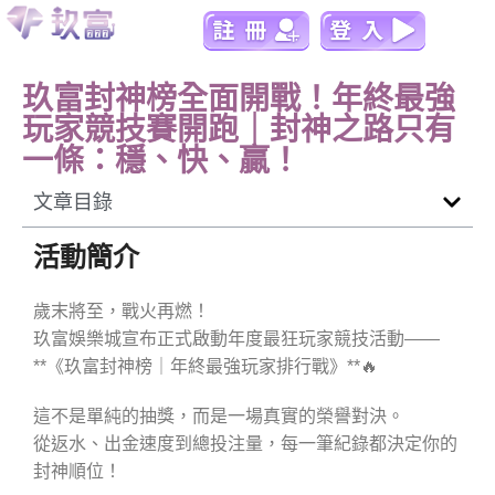
玖富封神榜全面開戰！年終最強
玩家競技賽開跑｜封神之路只有
一條：穩、快、贏！
文章目錄
活動簡介
歲末將至，戰火再燃！
玖富娛樂城宣布正式啟動年度最狂玩家競技活動——
**《玖富封神榜｜年終最強玩家排行戰》**🔥
這不是單純的抽獎，而是一場真實的榮譽對決。
從返水、出金速度到總投注量，每一筆紀錄都決定你的
封神順位！