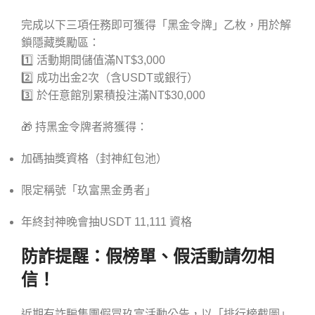
完成以下三項任務即可獲得「黑金令牌」乙枚，用於解
鎖隱藏獎勵區：
1️⃣ 活動期間儲值滿NT$3,000
2️⃣ 成功出金2次（含USDT或銀行）
3️⃣ 於任意館別累積投注滿NT$30,000
🎁 持黑金令牌者將獲得：
加碼抽獎資格（封神紅包池）
限定稱號「玖富黑金勇者」
年終封神晚會抽USDT 11,111 資格
防詐提醒：假榜單、假活動請勿相
信！
近期有詐騙集團假冒玖富活動公告，以「排行榜截圖」