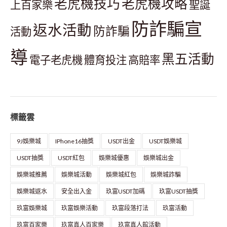
老虎機技巧
老虎機攻略
上百家樂
聖誕
防詐騙宣
返水活動
防詐騙
活動
導
黑五活動
電子老虎機
體育投注
高賠率
標籤雲
9J娛樂城
IPhone16抽獎
USDT出金
USDT娛樂城
USDT抽獎
USDT紅包
娛樂城優惠
娛樂城出金
娛樂城推薦
娛樂城活動
娛樂城紅包
娛樂城詐騙
娛樂城返水
安全出入金
玖富USDT加碼
玖富USDT抽獎
玖富娛樂城
玖富娛樂活動
玖富段落打法
玖富活動
玖富百家樂
玖富真人百家樂
玖富真人館活動