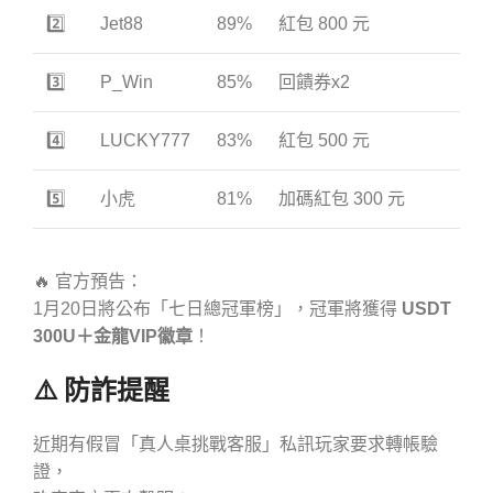
2️⃣
Jet88
89%
紅包 800 元
3️⃣
P_Win
85%
回饋券x2
4️⃣
LUCKY777
83%
紅包 500 元
5️⃣
小虎
81%
加碼紅包 300 元
🔥 官方預告：
1月20日將公布「七日總冠軍榜」，冠軍將獲得
USDT
300U＋金龍VIP徽章
！
⚠️ 防詐提醒
近期有假冒「真人桌挑戰客服」私訊玩家要求轉帳驗
證，