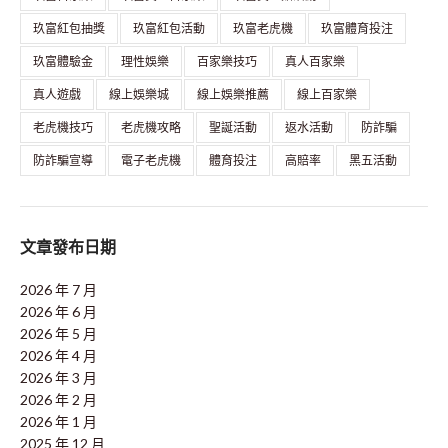
玖富紅包抽獎
玖富紅包活動
玖富老虎機
玖富體育投注
玖富體驗金
理性娛樂
百家樂技巧
真人百家樂
真人遊戲
線上娛樂城
線上娛樂推薦
線上百家樂
老虎機技巧
老虎機攻略
聖誕活動
返水活動
防詐騙
防詐騙宣導
電子老虎機
體育投注
高賠率
黑五活動
文章發布日期
2026 年 7 月
2026 年 6 月
2026 年 5 月
2026 年 4 月
2026 年 3 月
2026 年 2 月
2026 年 1 月
2025 年 12 月