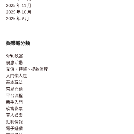
2025 年 11 月
2025 年 10 月
2025 年 9 月
娛樂城分類
9jffu玖富
優惠活動
充值、轉帳、提款流程
入門懶人包
基本玩法
常見問題
平台流程
新手入門
玖富彩票
真人娛樂
紅利情報
電子遊戲