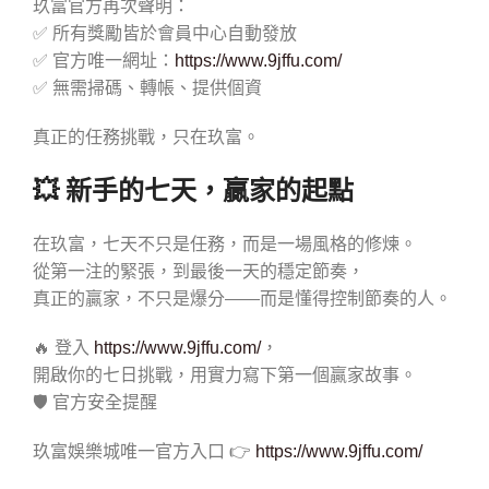
玖富官方再次聲明：
✅ 所有獎勵皆於會員中心自動發放
✅ 官方唯一網址：
https://www.9jffu.com/
✅ 無需掃碼、轉帳、提供個資
真正的任務挑戰，只在玖富。
💥 新手的七天，贏家的起點
在玖富，七天不只是任務，而是一場風格的修煉。
從第一注的緊張，到最後一天的穩定節奏，
真正的贏家，不只是爆分——而是懂得控制節奏的人。
🔥 登入
https://www.9jffu.com/
，
開啟你的七日挑戰，用實力寫下第一個贏家故事。
🛡️ 官方安全提醒
玖富娛樂城唯一官方入口 👉
https://www.9jffu.com/