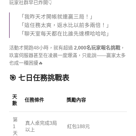
玩家社群早已炸開👇
「我昨天才開帳就連贏三局！」
「這任務太爽，返水比以前多兩倍！」
「聊天室每天都在比誰先達標哈哈哈」
活動才開跑48小時，就有超過
2,000名玩家報名挑戰
，
玖富伺服器甚至在凌晨一度爆滿，只能說——贏家太多
也成一種困擾🔥
🎯 七日任務挑戰表
天
任務條件
獎勵內容
數
第
真人桌完成3局
1
紅包188元
以上
天