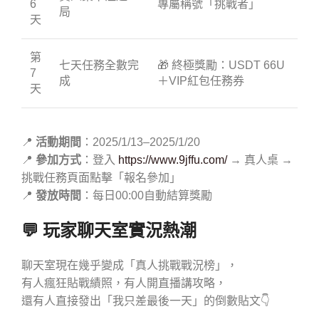
6
專屬稱號「挑戰者」
局
天
第
七天任務全數完
🎁 終極獎勵：USDT 66U
7
成
＋VIP紅包任務券
天
📍
活動期間
：2025/1/13–2025/1/20
📍
參加方式
：登入
https://www.9jffu.com/
→ 真人桌 →
挑戰任務頁面點擊「報名參加」
📍
發放時間
：每日00:00自動結算獎勵
💬 玩家聊天室實況熱潮
聊天室現在幾乎變成「真人挑戰戰況榜」，
有人瘋狂貼戰績照，有人開直播講攻略，
還有人直接發出「我只差最後一天」的倒數貼文👇