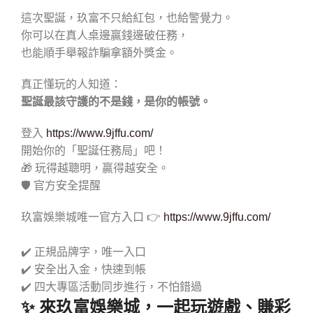
這次聖誕，玖富不只給紅包，也給警覺力。
你可以在真人桌邊贏錢邊破任務，
也能順手舉報詐騙拿額外獎金。
真正懂玩的人知道：
聖誕最該守護的不是錢，是你的帳號。
登入
https://www.9jffu.com/
開始你的「聖誕任務局」吧！
🎁 玩得越聰明，贏得越安全。
🛡️ 官方安全提醒
玖富娛樂城唯一官方入口 👉
https://www.9jffu.com/
✔️ 正規品牌字，唯一入口
✔️ 安全出入金，快速到帳
✔️ 四大專區活動同步進行，不怕錯過
✨ 來玖富娛樂城，一起玩遊戲、賺彩