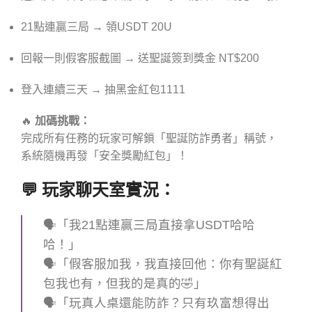
21點連贏三局 → 領USDT 20U
回報一則假客服截圖 → 送聖誕簽到獎金 NT$200
登入連續三天 → 抽黑金紅包1111
🔥
加碼挑戰：
完成所有任務的玩家可解鎖「聖誕防詐勇者」稱號，
系統隨機再發「安全獎勵紅包」！
💬 玩家聊天室實況：
🗣️「我21點連贏三局直接拿USDT哈哈
哈！」
🗣️「假客服加我，我直接回他：你有聖誕紅
包我也有，但我的是真的🤣」
🗣️「玩真人桌還能防詐？只有玖富想得出