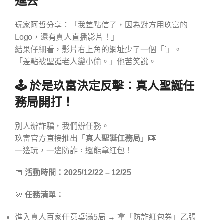
進去
玩家阿哲分享：「我差點信了，因為對方用玖富的
Logo，還有真人直播影片！」
結果仔細看，影片右上角的網址少了一個「f」。
「差點被聖誕老人變小偷。」他苦笑說。
🕹 於是玖富決定反擊：真人聖誕任
務局開打！
別人辦詐騙，我們辦任務。
玖富官方直接推出「
真人聖誕任務局
」🎰
一邊玩，一邊防詐，還能拿紅包！
📅
活動時間：2025/12/22 – 12/25
🎯
任務清單：
進入真人百家任意桌滿5局 → 拿「防詐紅包券」乙張