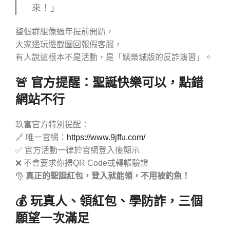
來！」
整個群組像過年提前開趴，
大家邊玩邊截圖回報假客服，
有人說這根本不是活動，是「娛樂城版的反詐演習」。
🚨 官方提醒：聖誕快樂可以，點錯
網站不行
玖富官方特別提醒：
🔗 唯一官網：
https://www.9jffu.com/
✅ 官方活動一律於官網登入後顯示
❌ 不會要求你掃QR Code或轉帳驗證
🎅
真正的聖誕紅包，登入就能領，不用被釣魚！
💰 玩真人、領紅包、學防詐，三個
願望一次滿足