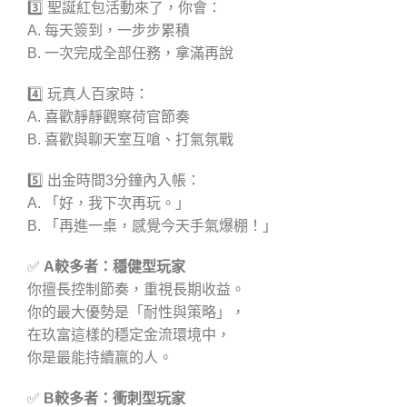
3️⃣ 聖誕紅包活動來了，你會：
A. 每天簽到，一步步累積
B. 一次完成全部任務，拿滿再說
4️⃣ 玩真人百家時：
A. 喜歡靜靜觀察荷官節奏
B. 喜歡與聊天室互嗆、打氣氛戰
5️⃣ 出金時間3分鐘內入帳：
A. 「好，我下次再玩。」
B. 「再進一桌，感覺今天手氣爆棚！」
✅
A較多者：穩健型玩家
你擅長控制節奏，重視長期收益。
你的最大優勢是「耐性與策略」，
在玖富這樣的穩定金流環境中，
你是最能持續贏的人。
✅
B較多者：衝刺型玩家