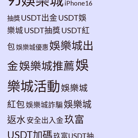
9J娛樂城
iPhone16
USDT出金
USDT娛
抽獎
樂城
USDT抽獎
USDT紅
娛樂城出
包
娛樂城優惠
娛
金
娛樂城推薦
樂城活動
娛樂城
娛樂城
紅包
娛樂城詐騙
玖富
返水
安全出入金
USDT加碼
玖富USDT抽