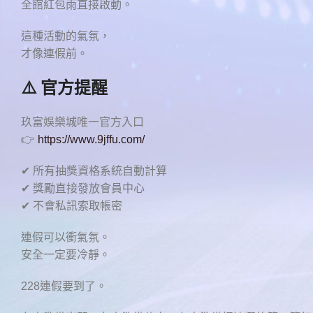
全館紅包雨直接啟動。
這種活動的氣氛，
才像連假前。
⚠️ 官方提醒
玖富娛樂城唯一官方入口
👉
https://www.9jffu.com/
✔ 所有抽獎資格系統自動計算
✔ 獎勵直接發放會員中心
✔ 不會私訊索取帳密
連假可以衝氣氛。
安全一定要冷靜。
228連假要到了。