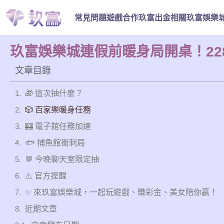
常見問題
遊戲合作
玖富出金相關
玖富娛樂
玖富娛樂城連假前暖身局開桌！22
文章目錄
🎁 這次抽什麼？
🎲 百家樂暖身任務
🎰 電子館任務加速
🐟 捕魚館衝刺局
💬 今晚聊天室限定抽
⚠️ 官方提醒
✨ 來玖富娛樂城，一起玩遊戲、賺彩金、美女陪你贏！
近期文章