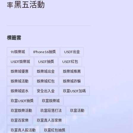
黑五活動
率
標籤雲
9J娛樂城
IPhone16抽獎
USDT出金
USDT娛樂城
USDT抽獎
USDT紅包
娛樂城優惠
娛樂城出金
娛樂城推薦
娛樂城活動
娛樂城紅包
娛樂城詐騙
娛樂城返水
安全出入金
玖富USDT加碼
玖富USDT抽獎
玖富娛樂城
玖富娛樂活動
玖富段落打法
玖富活動
玖富百家樂
玖富真人百家樂
玖富真人館活動
玖富紅包抽獎