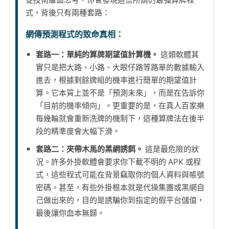
式，背後只有兩種套路：
網傳預測程式的致命真相：
套路一：單純的算牌期望值計算機。
這類軟體其
實只是把大路、小路、大眼仔路等路單的數據輸入
進去，根據剩餘牌組的機率進行簡單的期望值計
算。它本質上並不是「預測未來」，而是在告訴你
「目前的機率傾向」。更重要的是，在真人百家樂
每幾輪就會重新洗牌的機制下，這種算牌法在後半
段的精準度會大幅下滑。
套路二：夾帶木馬的黑網誘餌。
這是最危險的狀
況。許多外掛軟體會要求你下載不明的 APK 或程
式，這些程式可能在背景竊取你的個人資料與帳號
密碼。甚至，有些外掛根本就是代操集團或黑網自
己做出來的，目的是誘騙你到指定的假平台儲值，
最後讓你血本無歸。