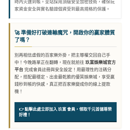
時內火速到帳。全站採用頂級安全加密技術，確保玩
家資金安全與實名驗證個資受到最高規格的保護。
🚀 準備好打破連輸魔咒，開啟你的贏家體質
了嗎？
別再相信虛假的百家樂外掛，把主導權交回自己手
中！今晚路單正在翻轉，現在就前往
玖富娛樂城官方
平台
完成會員註冊與安全設定！用最理性的注碼分
配，搭配最穩定、出金最乾脆的優質娛樂城，享受贏
錢秒到帳的快感，真正把百家樂變成你的線上提款
機！
👉 點擊此處立即加入 玖富 會員，領取千元首儲尊榮
好禮！