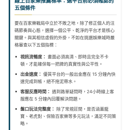
線上百家樂推薦標準：選平台前必須確認的
五個條件
要在百家樂戰局中立於不敗之地，除了修正個人的注
碼節奏與心態，選擇一個公平、乾淨的平台才是核心
關鍵。與其相信虛假的外掛，不如在挑選娛樂城時嚴
格審查以下五個指標：
視訊流暢度：
畫面必須高清、即時且完全不卡
頓，才能確保每一把牌的真實性與公平性。
出金速度：
優質平台的一般出金應在 15 分鐘內快
速完成到帳，絕不拖泥帶水。
客服反應時間：
遇到路單疑問時，24小時線上客
服應在 5 分鐘內回覆解決問題。
盤口玩法完整度：
除了常規莊閒，是否涵蓋龍
寶、老虎對、保險百家樂等多元玩法，滿足不同策
略。