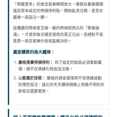
「想贏更多」的貪念就會瞬間放大，導致在最後關頭
違反原本設定的停損停利點，開始亂改注碼、甚至在
最後一局孤注一擲。
這種贏的時候拿芝麻、輸的時候賠西瓜的「節奏崩
潰」，才是你無法穩定提款的真正元凶，這絕對不是
靠買一款百家樂外掛就能解決的。
贏家體質的兩大鐵律：
嚴格落實停損停利：
到了設定的點就必須果斷離
場，絕不在情緒化時追加注碼。
心態重於技術：
嚴格的資金管理與不受情緒波動
的理性投注，遠比你天天鑽研網路上來路不明的外
掛程式還要管用。