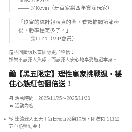
—— @Kevin（玩百家樂四年資深玩家）
「玖富的統計報表真的準，看數據調節節奏
後，勝率穩定多了。」
—— @Luna（VIP會員）
這些回饋讓玖富團隊更加堅信：
娛樂不該讓人焦慮，而該讓人安心地享受遊戲本身。
🛍️【黑五限定】理性贏家挑戰週・穩
住心態紅包翻倍送！
📆 活動時間：2025/11/25～2025/11/30
🔥 活動內容：
🎯 連續登入五天＋每日玩百家樂10局，即送$1,111黑
五心態獎勵金！