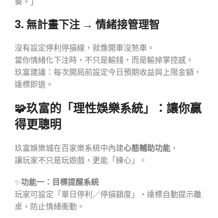
奏。」
3. 無計畫下注 → 情緒接管理智
沒有設定停利停損線，就像開車沒煞車。
當你情緒化下注時，不只是輸錢，而是輸掉掌控感。
玖富建議：每次開局前設定今日預期收益與上限金額，
達標即退。
🧩玖富的「理性娛樂系統」：讓你贏
得更聰明
玖富娛樂城在百家樂系統中內建
心態輔助功能
，
讓玩家不只是玩遊戲，更能「練心」。
✨
功能一：目標提醒系統
玩家可設定「單日停利／停損額度」，達標自動提示離
桌，防止情緒衝動。