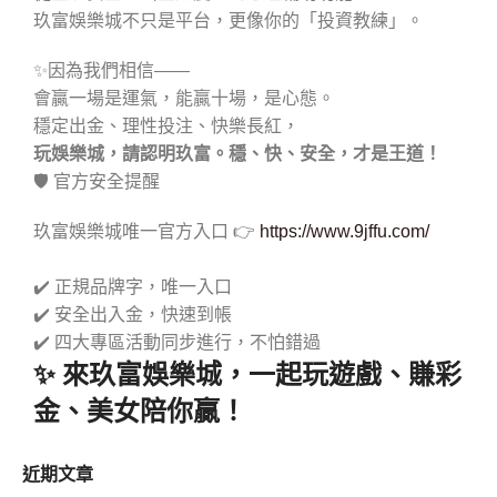
玖富娛樂城不只是平台，更像你的「投資教練」。
✨因為我們相信——
會贏一場是運氣，能贏十場，是心態。
穩定出金、理性投注、快樂長紅，
玩娛樂城，請認明玖富。穩、快、安全，才是王道！
🛡️ 官方安全提醒
玖富娛樂城唯一官方入口 👉
https://www.9jffu.com/
✔️ 正規品牌字，唯一入口
✔️ 安全出入金，快速到帳
✔️ 四大專區活動同步進行，不怕錯過
✨ 來玖富娛樂城，一起玩遊戲、賺彩
金、美女陪你贏！
近期文章