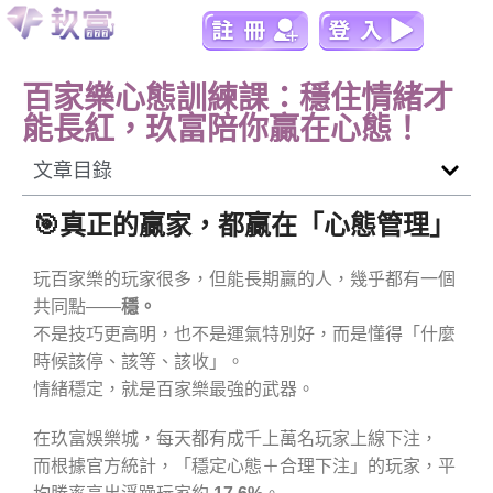
百家樂心態訓練課：穩住情緒才
能長紅，玖富陪你贏在心態！
文章目錄
🎯真正的贏家，都贏在「心態管理」
玩百家樂的玩家很多，但能長期贏的人，幾乎都有一個
共同點——
穩。
不是技巧更高明，也不是運氣特別好，而是懂得「什麼
時候該停、該等、該收」。
情緒穩定，就是百家樂最強的武器。
在玖富娛樂城，每天都有成千上萬名玩家上線下注，
而根據官方統計，「穩定心態＋合理下注」的玩家，平