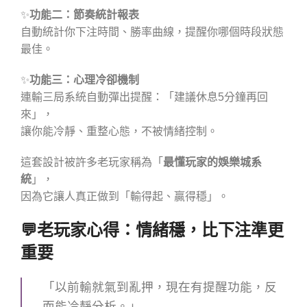
✨
功能二：節奏統計報表
自動統計你下注時間、勝率曲線，提醒你哪個時段狀態
最佳。
✨
功能三：心理冷卻機制
連輸三局系統自動彈出提醒：「建議休息5分鐘再回
來」，
讓你能冷靜、重整心態，不被情緒控制。
這套設計被許多老玩家稱為「
最懂玩家的娛樂城系
統
」，
因為它讓人真正做到「輸得起、贏得穩」。
💬老玩家心得：情緒穩，比下注準更
重要
「以前輸就氣到亂押，現在有提醒功能，反
而能冷靜分析。」