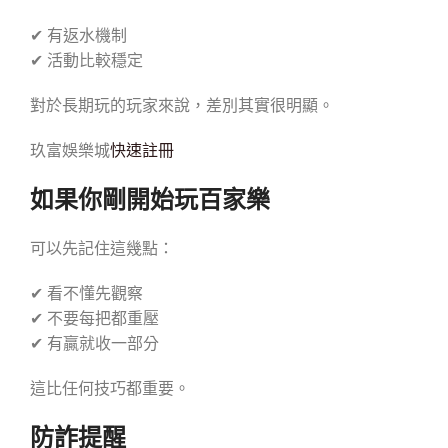
✔ 有返水機制
✔ 活動比較穩定
對於長期玩的玩家來說，差別其實很明顯。
玖富娛樂城
快速註冊
如果你剛開始玩百家樂
可以先記住這幾點：
✔ 看不懂先觀察
✔ 不要每把都重壓
✔ 有贏就收一部分
這比任何技巧都重要。
防詐提醒