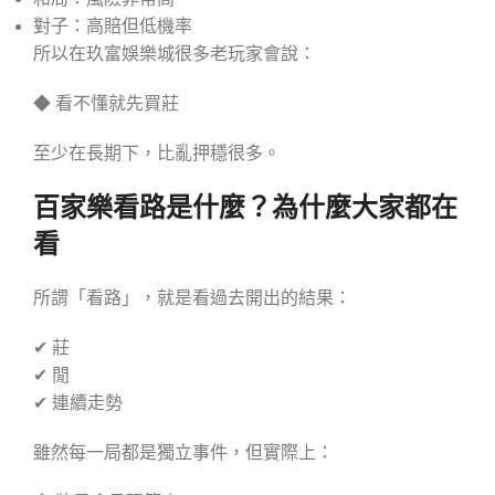
對子：高賠但低機率
所以在玖富娛樂城很多老玩家會說：
◆ 看不懂就先買莊
至少在長期下，比亂押穩很多。
百家樂看路是什麼？為什麼大家都在
看
所謂「看路」，就是看過去開出的結果：
✔ 莊
✔ 閒
✔ 連續走勢
雖然每一局都是獨立事件，但實際上：