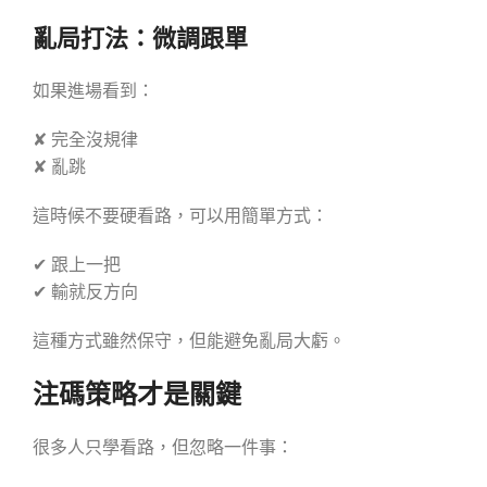
亂局打法：微調跟單
如果進場看到：
✘ 完全沒規律
✘ 亂跳
這時候不要硬看路，可以用簡單方式：
✔ 跟上一把
✔ 輸就反方向
這種方式雖然保守，但能避免亂局大虧。
注碼策略才是關鍵
很多人只學看路，但忽略一件事：