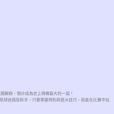
三國聯辦，預計成為史上規模最大的一屆！
是球迷還是新手，只要掌握規則與退水技巧，就能在比賽中玩