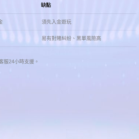
缺點
金
須先入金遊玩
易有對賭糾紛、黑單風險高
客服24小時支援。