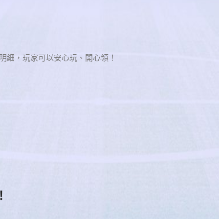
水明細，玩家可以安心玩、開心領！
！