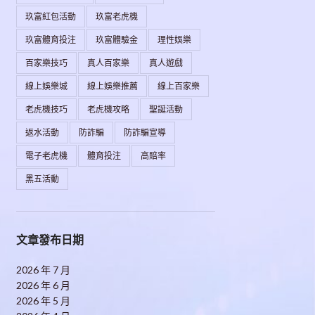
玖富紅包活動
玖富老虎機
玖富體育投注
玖富體驗金
理性娛樂
百家樂技巧
真人百家樂
真人遊戲
線上娛樂城
線上娛樂推薦
線上百家樂
老虎機技巧
老虎機攻略
聖誕活動
返水活動
防詐騙
防詐騙宣導
電子老虎機
體育投注
高賠率
黑五活動
文章發布日期
2026 年 7 月
2026 年 6 月
2026 年 5 月