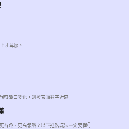
！
以上才算贏。
先觀察盤口變化，別被表面數字迷惑！
懂
更有趣、更高報酬？以下進階玩法一定要懂👇