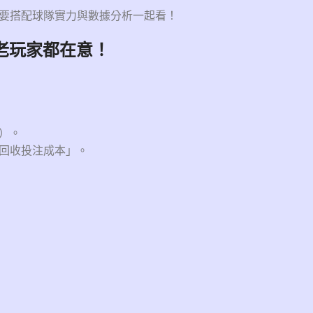
，要搭配球隊實力與數據分析一起看！
老玩家都在意！
）。
回收投注成本」。