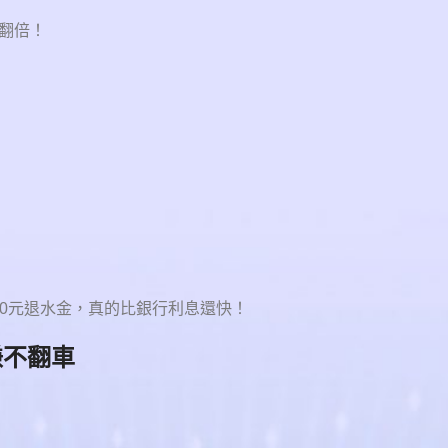
翻倍！
000元退水金，真的比銀行利息還快！
賺不翻車