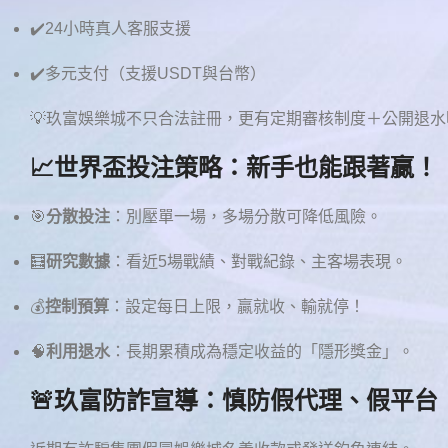
✔️24小時真人客服支援
✔️多元支付（支援USDT與台幣）
💡玖富娛樂城不只合法註冊，更有定期審核制度＋公開退
📈世界盃投注策略：新手也能跟著贏！
🎯
分散投注
：別壓單一場，多場分散可降低風險。
🧮
研究數據
：看近5場戰績、對戰紀錄、主客場表現。
💰
控制預算
：設定每日上限，贏就收、輸就停！
🧠
利用退水
：長期累積成為穩定收益的「隱形獎金」。
🚨玖富防詐宣導：慎防假代理、假平台