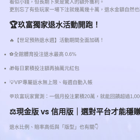
看似小錢，但長期下來是驚人的額外獲利。
更別忘了有些玩家一場下注就幾萬幾十萬，退水金額自然也
🏆玖富獨家退水活動開跑！
🔥【世足預熱退水週】活動期間全面加碼！
⚽全館體育投注退水最高 0.6%
🎁每日累積投注額再抽萬元紅包
💡VIP專屬返水無上限、每週自動入帳
💬玖富玩家實測：一個月投注累積20萬，就能回饋超過1,
⚖️現金版 vs 信用版｜選對平台才能穩
退水比例、賠率高低與「版型」也有關👇