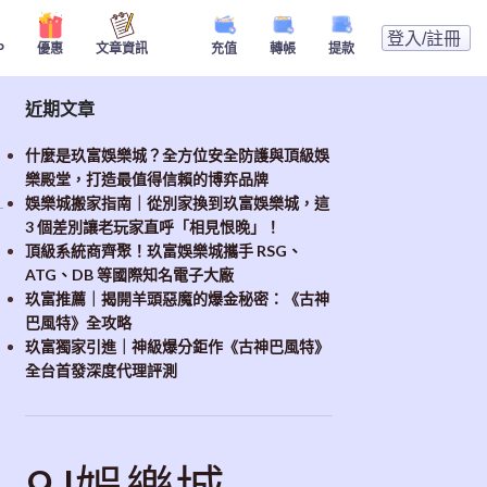
登入/註冊
P
優惠
文章資訊
充值
轉帳
提款
近期文章
什麼是玖富娛樂城？全方位安全防護與頂級娛
樂殿堂，打造最值得信賴的博弈品牌
娛樂城搬家指南｜從別家換到玖富娛樂城，這
3 個差別讓老玩家直呼「相見恨晚」！
頂級系統商齊聚！玖富娛樂城攜手 RSG、
ATG、DB 等國際知名電子大廠
玖富推薦｜揭開羊頭惡魔的爆金秘密：《古神
巴風特》全攻略
玖富獨家引進｜神級爆分鉅作《古神巴風特》
全台首發深度代理評測