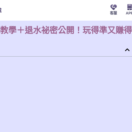
城
客服
AP
注教學＋退水祕密公開！玩得準又賺得