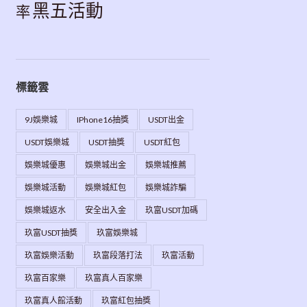
黑五活動
率
標籤雲
9J娛樂城
IPhone16抽獎
USDT出金
USDT娛樂城
USDT抽獎
USDT紅包
娛樂城優惠
娛樂城出金
娛樂城推薦
娛樂城活動
娛樂城紅包
娛樂城詐騙
娛樂城返水
安全出入金
玖富USDT加碼
玖富USDT抽獎
玖富娛樂城
玖富娛樂活動
玖富段落打法
玖富活動
玖富百家樂
玖富真人百家樂
玖富真人館活動
玖富紅包抽獎