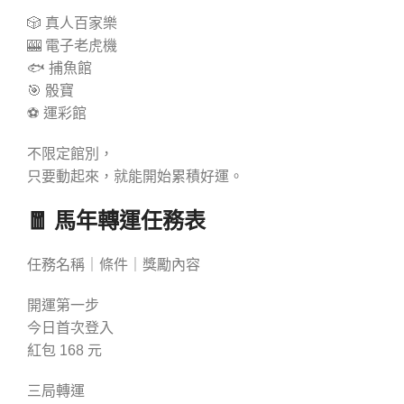
🎲 真人百家樂
🎰 電子老虎機
🐟 捕魚館
🎯 骰寶
⚽ 運彩館
不限定館別，
只要動起來，就能開始累積好運。
🧧 馬年轉運任務表
任務名稱｜條件｜獎勵內容
開運第一步
今日首次登入
紅包 168 元
三局轉運