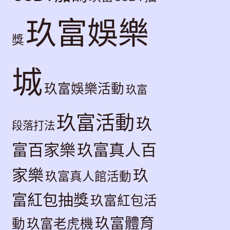
玖富娛樂
獎
城
玖富娛樂活動
玖富
玖富活動
玖
段落打法
富百家樂
玖富真人百
家樂
玖
玖富真人館活動
富紅包抽獎
玖富紅包活
玖富體育
動
玖富老虎機