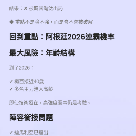
結果：✘ 被韓國淘汰出局
◆ 重點不是強不強，而是會不會被破解
回到重點：阿根廷2026連霸機率
最大風險：年齡結構
到了2026：
✔ 梅西接近40歲
✔ 多名主力進入高齡
即使技術還在，高強度賽事仍是考驗。
陣容銜接問題
✔ 迪馬利亞已退出