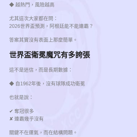
◆ 越熱門，風險越高
尤其這次大家都在問：
2026世界盃預測，阿根廷能不能連霸？
答案其實沒有表面上那麼簡單。
世界盃衛冕魔咒有多誇張
這不是迷信，而是長期數據：
◆ 自1962年後，沒有球隊成功衛冕
也就是說：
✔ 奪冠很多
✘ 連霸幾乎沒有
關鍵不在運氣，而在結構問題。