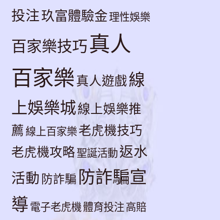
投注
玖富體驗金
理性娛樂
真人
百家樂技巧
百家樂
線
真人遊戲
上娛樂城
線上娛樂推
薦
老虎機技巧
線上百家樂
返水
老虎機攻略
聖誕活動
防詐騙宣
活動
防詐騙
導
電子老虎機
體育投注
高賠