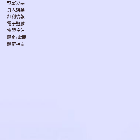
玖富彩票
真人娛樂
紅利情報
電子遊戲
電競投注
體育/電競
體育相關