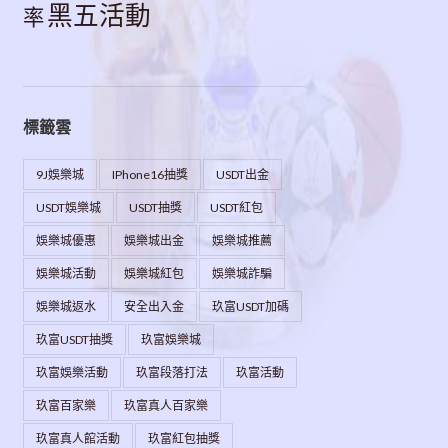
黑五活動
率
標籤雲
9J娛樂城
IPhone16抽獎
USDT出金
USDT娛樂城
USDT抽獎
USDT紅包
娛樂城優惠
娛樂城出金
娛樂城推薦
娛樂城活動
娛樂城紅包
娛樂城詐騙
娛樂城返水
安全出入金
玖富USDT加碼
玖富USDT抽獎
玖富娛樂城
玖富娛樂活動
玖富段落打法
玖富活動
玖富百家樂
玖富真人百家樂
玖富真人館活動
玖富紅包抽獎