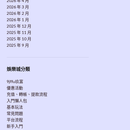
2026 年 4 月
2026 年 3 月
2026 年 2 月
2026 年 1 月
2025 年 12 月
2025 年 11 月
2025 年 10 月
2025 年 9 月
娛樂城分類
9jffu玖富
優惠活動
充值、轉帳、提款流程
入門懶人包
基本玩法
常見問題
平台流程
新手入門