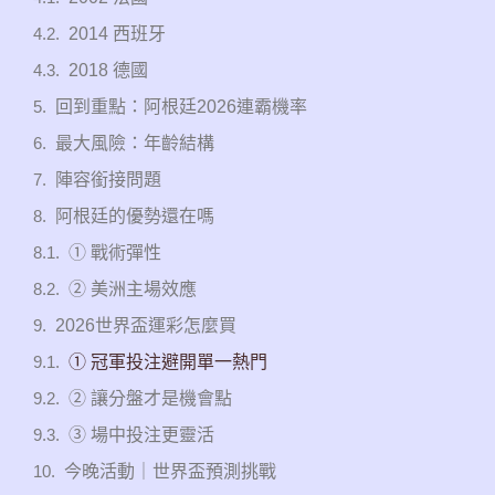
2014 西班牙
2018 德國
回到重點：阿根廷2026連霸機率
最大風險：年齡結構
陣容銜接問題
阿根廷的優勢還在嗎
① 戰術彈性
② 美洲主場效應
2026世界盃運彩怎麼買
① 冠軍投注避開單一熱門
② 讓分盤才是機會點
③ 場中投注更靈活
今晚活動｜世界盃預測挑戰