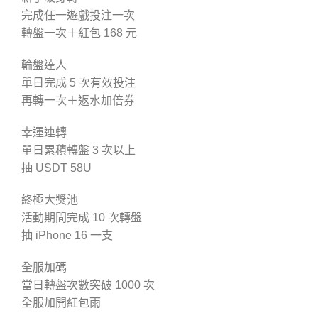
完成任一遊戲投注一次
轉盤一次＋紅包 168 元
輪盤達人
單日完成 5 次有效投注
再轉一次＋返水加倍券
幸運連轉
單日累積轉盤 3 次以上
抽 USDT 58U
終極大獎池
活動期間完成 10 次轉盤
抽 iPhone 16 一支
全服加碼
當日轉盤次數突破 1000 次
全服加開紅包雨