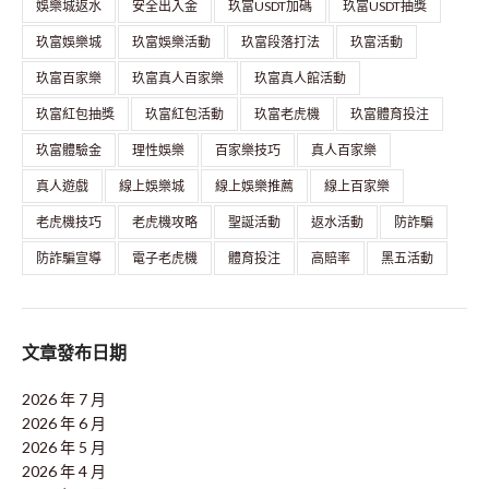
娛樂城返水
安全出入金
玖富USDT加碼
玖富USDT抽獎
玖富娛樂城
玖富娛樂活動
玖富段落打法
玖富活動
玖富百家樂
玖富真人百家樂
玖富真人館活動
玖富紅包抽獎
玖富紅包活動
玖富老虎機
玖富體育投注
玖富體驗金
理性娛樂
百家樂技巧
真人百家樂
真人遊戲
線上娛樂城
線上娛樂推薦
線上百家樂
老虎機技巧
老虎機攻略
聖誕活動
返水活動
防詐騙
防詐騙宣導
電子老虎機
體育投注
高賠率
黑五活動
文章發布日期
2026 年 7 月
2026 年 6 月
2026 年 5 月
2026 年 4 月