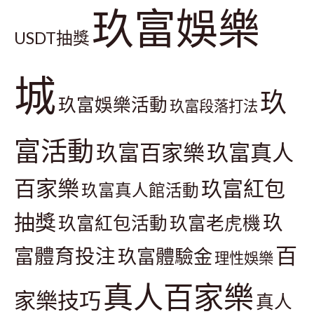
玖富娛樂
USDT抽獎
城
玖
玖富娛樂活動
玖富段落打法
富活動
玖富百家樂
玖富真人
百家樂
玖富紅包
玖富真人館活動
抽獎
玖
玖富紅包活動
玖富老虎機
百
富體育投注
玖富體驗金
理性娛樂
真人百家樂
家樂技巧
真人