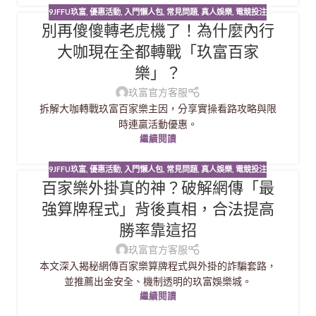
9JFFU玖富
,
優惠活動
,
入門懶人包
,
常見問題
,
真人娛樂
,
電競投注
別再傻傻轉老虎機了！為什麼內行
大咖現在全都轉戰「玖富百家
樂」？
玖富官方客服
拆解大咖轉戰玖富百家樂主因，分享實操看路攻略與限
時連贏活動優惠。
繼續閱讀
9JFFU玖富
,
優惠活動
,
入門懶人包
,
常見問題
,
真人娛樂
,
電競投注
百家樂外掛真的神？破解網傳「最
強算牌程式」背後真相，合法提高
勝率靠這招
玖富官方客服
本文深入揭秘網傳百家樂算牌程式與外掛的詐騙套路，
並推薦出金安全、機制透明的玖富娛樂城。
繼續閱讀