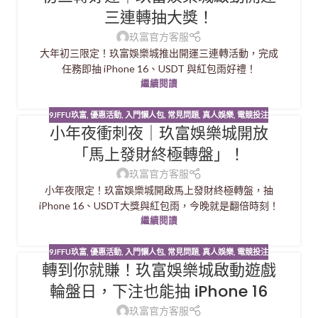
三連轉抽大獎！
玖富官方客服
大年初三限定！玖富娛樂城推出開運三連轉活動，完成
任務即抽 iPhone 16、USDT 與紅包雨好禮！
繼續閱讀
9JFFU玖富
,
優惠活動
,
入門懶人包
,
常見問題
,
真人娛樂
,
電競投注
小年夜衝刺夜｜玖富娛樂城開放
「馬上發財終極轉盤」！
玖富官方客服
小年夜限定！玖富娛樂城開啟馬上發財終極轉盤，抽
iPhone 16、USDT大獎與紅包雨，今晚就是翻倍時刻！
繼續閱讀
9JFFU玖富
,
優惠活動
,
入門懶人包
,
常見問題
,
真人娛樂
,
電競投注
轉到你就賺！玖富娛樂城啟動遊戲
輪盤日，下注也能抽 iPhone 16
玖富官方客服