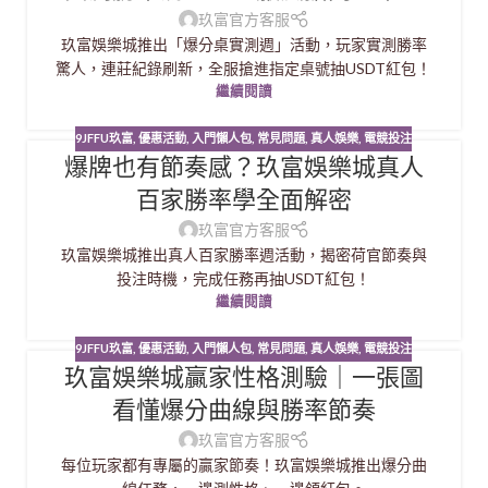
玖富官方客服
玖富娛樂城推出「爆分桌實測週」活動，玩家實測勝率
驚人，連莊紀錄刷新，全服搶進指定桌號抽USDT紅包！
繼續閱讀
9JFFU玖富
,
優惠活動
,
入門懶人包
,
常見問題
,
真人娛樂
,
電競投注
爆牌也有節奏感？玖富娛樂城真人
百家勝率學全面解密
玖富官方客服
玖富娛樂城推出真人百家勝率週活動，揭密荷官節奏與
投注時機，完成任務再抽USDT紅包！
繼續閱讀
9JFFU玖富
,
優惠活動
,
入門懶人包
,
常見問題
,
真人娛樂
,
電競投注
玖富娛樂城贏家性格測驗｜一張圖
看懂爆分曲線與勝率節奏
玖富官方客服
每位玩家都有專屬的贏家節奏！玖富娛樂城推出爆分曲