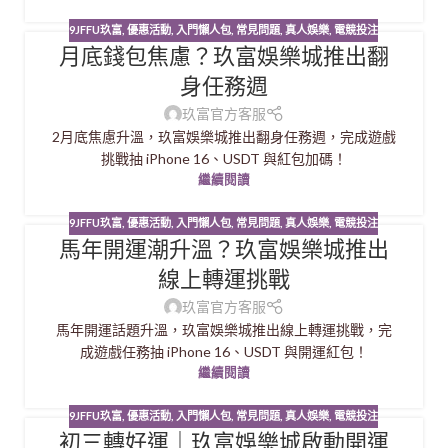
9JFFU玖富
,
優惠活動
,
入門懶人包
,
常見問題
,
真人娛樂
,
電競投注
月底錢包焦慮？玖富娛樂城推出翻
身任務週
玖富官方客服
2月底焦慮升溫，玖富娛樂城推出翻身任務週，完成遊戲
挑戰抽 iPhone 16、USDT 與紅包加碼！
繼續閱讀
9JFFU玖富
,
優惠活動
,
入門懶人包
,
常見問題
,
真人娛樂
,
電競投注
馬年開運潮升溫？玖富娛樂城推出
線上轉運挑戰
玖富官方客服
馬年開運話題升溫，玖富娛樂城推出線上轉運挑戰，完
成遊戲任務抽 iPhone 16、USDT 與開運紅包！
繼續閱讀
9JFFU玖富
,
優惠活動
,
入門懶人包
,
常見問題
,
真人娛樂
,
電競投注
初三轉好運｜玖富娛樂城啟動開運