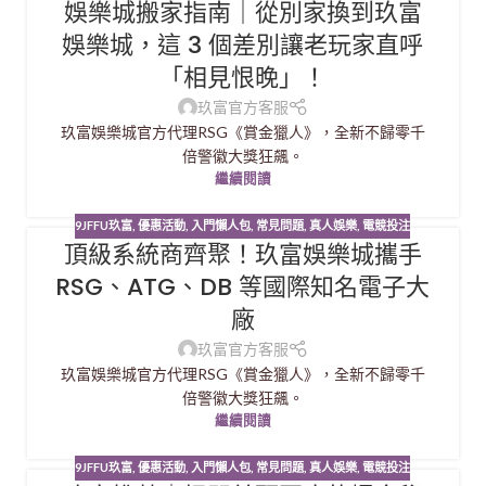
娛樂城搬家指南｜從別家換到玖富
娛樂城，這 3 個差別讓老玩家直呼
「相見恨晚」！
玖富官方客服
玖富娛樂城官方代理RSG《賞金獵人》，全新不歸零千
倍警徽大獎狂飆。
繼續閱讀
9JFFU玖富
,
優惠活動
,
入門懶人包
,
常見問題
,
真人娛樂
,
電競投注
頂級系統商齊聚！玖富娛樂城攜手
RSG、ATG、DB 等國際知名電子大
廠
玖富官方客服
玖富娛樂城官方代理RSG《賞金獵人》，全新不歸零千
倍警徽大獎狂飆。
繼續閱讀
9JFFU玖富
,
優惠活動
,
入門懶人包
,
常見問題
,
真人娛樂
,
電競投注