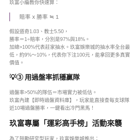
玖富小編教你快速算：
賠率 x 勝率 ≒ 1
假設道奇1.03、教士5.50，
勝率＝1÷賠率，分別是97%與18%。
加總>100%代表莊家抽水。玖富娛樂城的抽水率全台最
低，約9%～10%，代表你下注100元，能拿回更多真實
價值。
💡③ 用過盤率抓穩贏隊
過盤率>50%的隊伍＝市場實力被低估。
玖富內建【即時過盤資料庫】，玩家能直接查每支球隊
近10場過盤勝率，一鍵看出冷門黑馬！
玖富專屬「運彩高手榜」活動來襲
為了鼓勵研究型玩家，玖富娛樂城推出：