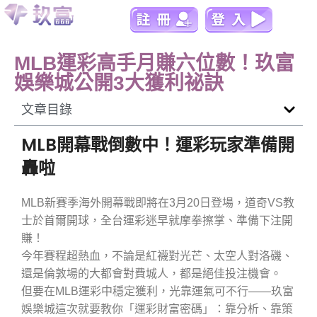
MLB運彩高手月賺六位數！玖富
娛樂城公開3大獲利祕訣
文章目錄
MLB開幕戰倒數中！運彩玩家準備開
轟啦
MLB新賽季海外開幕戰即將在3月20日登場，道奇VS教
士於首爾開球，全台運彩迷早就摩拳擦掌、準備下注開
賺！
今年賽程超熱血，不論是紅襪對光芒、太空人對洛磯、
還是倫敦場的大都會對費城人，都是絕佳投注機會。
但要在MLB運彩中穩定獲利，光靠運氣可不行——玖富
娛樂城這次就要教你「運彩財富密碼」：靠分析、靠策