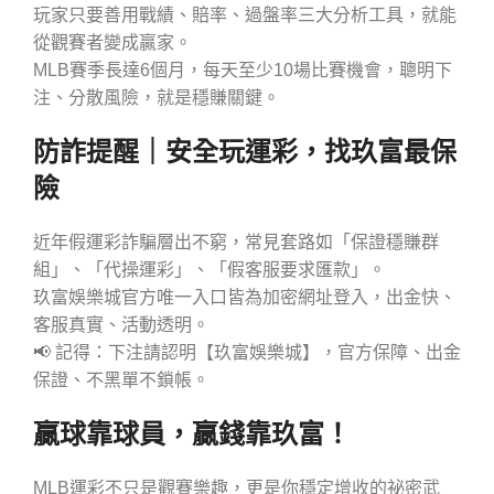
玩家只要善用戰績、賠率、過盤率三大分析工具，就能
從觀賽者變成贏家。
MLB賽季長達6個月，每天至少10場比賽機會，聰明下
注、分散風險，就是穩賺關鍵。
防詐提醒｜安全玩運彩，找玖富最保
險
近年假運彩詐騙層出不窮，常見套路如「保證穩賺群
組」、「代操運彩」、「假客服要求匯款」。
玖富娛樂城官方唯一入口皆為加密網址登入，出金快、
客服真實、活動透明。
📢 記得：下注請認明【玖富娛樂城】，官方保障、出金
保證、不黑單不鎖帳。
贏球靠球員，贏錢靠玖富！
MLB運彩不只是觀賽樂趣，更是你穩定增收的祕密武