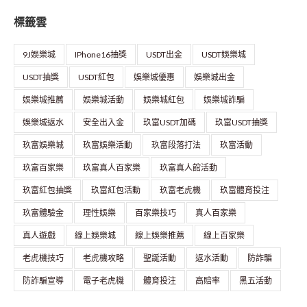
標籤雲
9J娛樂城
IPhone16抽獎
USDT出金
USDT娛樂城
USDT抽獎
USDT紅包
娛樂城優惠
娛樂城出金
娛樂城推薦
娛樂城活動
娛樂城紅包
娛樂城詐騙
娛樂城返水
安全出入金
玖富USDT加碼
玖富USDT抽獎
玖富娛樂城
玖富娛樂活動
玖富段落打法
玖富活動
玖富百家樂
玖富真人百家樂
玖富真人館活動
玖富紅包抽獎
玖富紅包活動
玖富老虎機
玖富體育投注
玖富體驗金
理性娛樂
百家樂技巧
真人百家樂
真人遊戲
線上娛樂城
線上娛樂推薦
線上百家樂
老虎機技巧
老虎機攻略
聖誕活動
返水活動
防詐騙
防詐騙宣導
電子老虎機
體育投注
高賠率
黑五活動