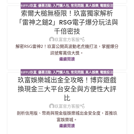
9JFFU玖富
,
優惠活動
,
入門懶人包
,
常見問題
,
真人娛樂
,
電競投注
索爾大槌無極限！玖富獨家解析
「雷神之鎚2」RSG電子爆分玩法與
千倍密技
玖富官方客服
解密RSG雷神2！玖富公開高波動老虎機打法，掌握爆分
訊號奪萬倍大獎。
繼續閱讀
9JFFU玖富
,
優惠活動
,
入門懶人包
,
常見問題
,
真人娛樂
,
電競投注
玖富娛樂城出金全攻略！博弈遊戲
換現金三大平台安全與方便性大評
比
玖富官方客服
剖析信用版、幣商與現金版娛樂城出金安全度，首推玖
富娛樂城。
繼續閱讀