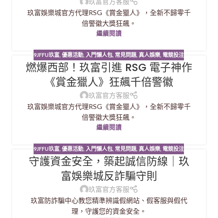
玖富官方客服
玖富娛樂城官方代理RSG《賞金獵人》，全新不歸零千
倍警徽大獎狂飆。
繼續閱讀
9JFFU玖富
,
優惠活動
,
入門懶人包
,
常見問題
,
真人娛樂
,
電競投注
燃爆西部！玖富引進 RSG 電子神作
《賞金獵人》狂飆千倍警徽
玖富官方客服
玖富娛樂城官方代理RSG《賞金獵人》，全新不歸零千
倍警徽大獎狂飆。
繼續閱讀
9JFFU玖富
,
優惠活動
,
入門懶人包
,
常見問題
,
真人娛樂
,
電競投注
守護資金安全，築起誠信防線｜玖
富娛樂城反詐騙守則
玖富官方客服
玖富防詐騙中心教您精準辨識假網站、假客服與假代
理，守護您的資金安全。