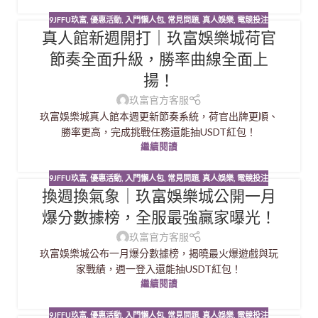
9JFFU玖富
,
優惠活動
,
入門懶人包
,
常見問題
,
真人娛樂
,
電競投注
真人館新週開打｜玖富娛樂城荷官
節奏全面升級，勝率曲線全面上
揚！
玖富官方客服
玖富娛樂城真人館本週更新節奏系統，荷官出牌更順、
勝率更高，完成挑戰任務還能抽USDT紅包！
繼續閱讀
9JFFU玖富
,
優惠活動
,
入門懶人包
,
常見問題
,
真人娛樂
,
電競投注
換週換氣象｜玖富娛樂城公開一月
爆分數據榜，全服最強贏家曝光！
玖富官方客服
玖富娛樂城公布一月爆分數據榜，揭曉最火爆遊戲與玩
家戰績，週一登入還能抽USDT紅包！
繼續閱讀
9JFFU玖富
,
優惠活動
,
入門懶人包
,
常見問題
,
真人娛樂
,
電競投注