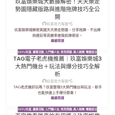
玖富娛樂城大數據解密！天天樂走
勢圖隱藏版路與進階拖牌技巧全公
開
玖富官方客服
玖富娛樂城解密美國天天樂走勢圖，分享拖牌、不出牌
與連莊等高勝率進階抓牌密技。
繼續閱讀
9JFFU玖富
,
優惠活動
,
入門懶人包
,
常見問題
,
真人娛樂
,
電競投注
TAG電子老虎機推薦｜玖富娛樂城3
大熱門機台＋玩法與爆分技巧全解
析
玖富官方客服
TAG老虎機好玩嗎？玖富整理3大熱門機台與玩法，新手
也能快速上手爆分節奏！
繼續閱讀
9JFFU玖富
,
優惠活動
,
入門懶人包
,
常見問題
,
真人娛樂
,
電競投注