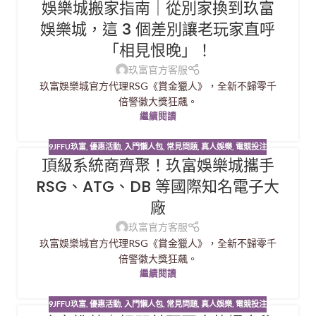
娛樂城搬家指南｜從別家換到玖富
娛樂城，這 3 個差別讓老玩家直呼
「相見恨晚」！
玖富官方客服
玖富娛樂城官方代理RSG《賞金獵人》，全新不歸零千
倍警徽大獎狂飆。
繼續閱讀
9JFFU玖富
,
優惠活動
,
入門懶人包
,
常見問題
,
真人娛樂
,
電競投注
頂級系統商齊聚！玖富娛樂城攜手
RSG、ATG、DB 等國際知名電子大
廠
玖富官方客服
玖富娛樂城官方代理RSG《賞金獵人》，全新不歸零千
倍警徽大獎狂飆。
繼續閱讀
9JFFU玖富
,
優惠活動
,
入門懶人包
,
常見問題
,
真人娛樂
,
電競投注