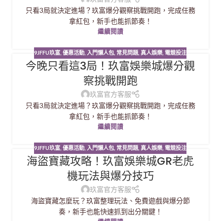
只看3局就決定進場？玖富爆分觀察挑戰開跑，完成任務
拿紅包，新手也能抓節奏！
繼續閱讀
9JFFU玖富
,
優惠活動
,
入門懶人包
,
常見問題
,
真人娛樂
,
電競投注
今晚只看這3局！玖富娛樂城爆分觀
察挑戰開跑
玖富官方客服
只看3局就決定進場？玖富爆分觀察挑戰開跑，完成任務
拿紅包，新手也能抓節奏！
繼續閱讀
9JFFU玖富
,
優惠活動
,
入門懶人包
,
常見問題
,
真人娛樂
,
電競投注
海盜寶藏攻略！玖富娛樂城GR老虎
機玩法與爆分技巧
玖富官方客服
海盜寶藏怎麼玩？玖富整理玩法、免費遊戲與爆分節
奏，新手也能快速抓到出分關鍵！