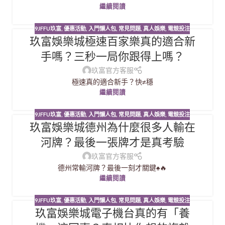
繼續閱讀
9JFFU玖富
,
優惠活動
,
入門懶人包
,
常見問題
,
真人娛樂
,
電競投注
玖富娛樂城極速百家樂真的適合新
手嗎？三秒一局你跟得上嗎？
玖富官方客服
極速真的適合新手？快≠穩
繼續閱讀
9JFFU玖富
,
優惠活動
,
入門懶人包
,
常見問題
,
真人娛樂
,
電競投注
玖富娛樂城德州為什麼很多人輸在
河牌？最後一張牌才是真考驗
玖富官方客服
德州常輸河牌？最後一刻才關鍵♠🔥
繼續閱讀
9JFFU玖富
,
優惠活動
,
入門懶人包
,
常見問題
,
真人娛樂
,
電競投注
玖富娛樂城電子機台真的有「養