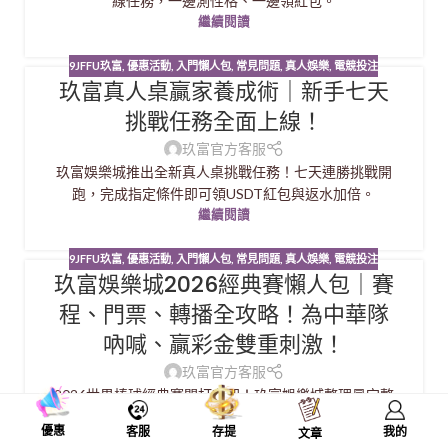
線任務，一邊測性格、一邊領紅包。
繼續閱讀
9JFFU玖富
,
優惠活動
,
入門懶人包
,
常見問題
,
真人娛樂
,
電競投注
玖富真人桌贏家養成術｜新手七天
挑戰任務全面上線！
玖富官方客服
玖富娛樂城推出全新真人桌挑戰任務！七天連勝挑戰開
跑，完成指定條件即可領USDT紅包與返水加倍。
繼續閱讀
9JFFU玖富
,
優惠活動
,
入門懶人包
,
常見問題
,
真人娛樂
,
電競投注
玖富娛樂城2026經典賽懶人包｜賽
程、門票、轉播全攻略！為中華隊
吶喊、贏彩金雙重刺激！
玖富官方客服
2026世界棒球經典賽開打在即！玖富娛樂城整理最完整
賽程、門票、轉播與投注攻略，陪你邊看邊贏！
優惠
客服
我的
存提
文章
繼續閱讀