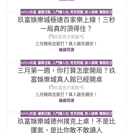
9JFFU玖富
,
優惠活動
,
入門懶人包
,
常見問題
,
真人娛樂
,
電競投注
玖富娛樂城極速百家樂上線！三秒
一局真的頂得住？
玖富官方客服
三月開局怎麼打？真人館先穩住！
繼續閱讀
9JFFU玖富
,
優惠活動
,
入門懶人包
,
常見問題
,
真人娛樂
,
電競投注
三月第一週，你打算怎麼開局？玖
富娛樂城真人館已經開桌
玖富官方客服
三月開局怎麼打？真人館先穩住！
繼續閱讀
9JFFU玖富
,
優惠活動
,
入門懶人包
,
常見問題
,
真人娛樂
,
電競投注
玖富娛樂城德州撲克上桌！不是比
運氣，是比你敢不敢讀人