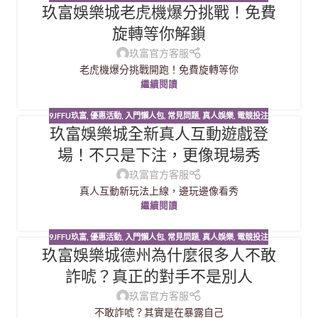
玖富娛樂城老虎機爆分挑戰！免費
旋轉等你解鎖
玖富官方客服
老虎機爆分挑戰開跑！免費旋轉等你
繼續閱讀
9JFFU玖富
,
優惠活動
,
入門懶人包
,
常見問題
,
真人娛樂
,
電競投注
玖富娛樂城全新真人互動遊戲登
場！不只是下注，更像現場秀
玖富官方客服
真人互動新玩法上線，邊玩邊像看秀
繼續閱讀
9JFFU玖富
,
優惠活動
,
入門懶人包
,
常見問題
,
真人娛樂
,
電競投注
玖富娛樂城德州為什麼很多人不敢
詐唬？真正的對手不是別人
玖富官方客服
不敢詐唬？其實是在暴露自己