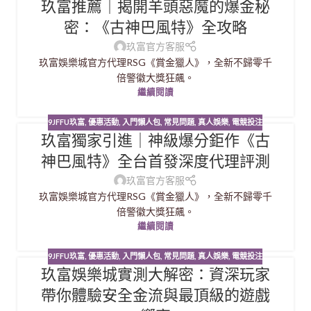
玖富推薦｜揭開羊頭惡魔的爆金秘
密：《古神巴風特》全攻略
玖富官方客服
玖富娛樂城官方代理RSG《賞金獵人》，全新不歸零千
倍警徽大獎狂飆。
繼續閱讀
9JFFU玖富
,
優惠活動
,
入門懶人包
,
常見問題
,
真人娛樂
,
電競投注
玖富獨家引進｜神級爆分鉅作《古
神巴風特》全台首發深度代理評測
玖富官方客服
玖富娛樂城官方代理RSG《賞金獵人》，全新不歸零千
倍警徽大獎狂飆。
繼續閱讀
9JFFU玖富
,
優惠活動
,
入門懶人包
,
常見問題
,
真人娛樂
,
電競投注
玖富娛樂城實測大解密：資深玩家
帶你體驗安全金流與最頂級的遊戲