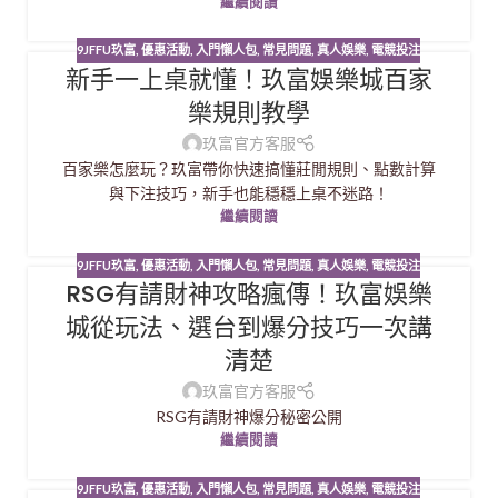
繼續閱讀
9JFFU玖富
,
優惠活動
,
入門懶人包
,
常見問題
,
真人娛樂
,
電競投注
新手一上桌就懂！玖富娛樂城百家
樂規則教學
玖富官方客服
百家樂怎麼玩？玖富帶你快速搞懂莊閒規則、點數計算
與下注技巧，新手也能穩穩上桌不迷路！
繼續閱讀
9JFFU玖富
,
優惠活動
,
入門懶人包
,
常見問題
,
真人娛樂
,
電競投注
RSG有請財神攻略瘋傳！玖富娛樂
城從玩法、選台到爆分技巧一次講
清楚
玖富官方客服
RSG有請財神爆分秘密公開
繼續閱讀
9JFFU玖富
,
優惠活動
,
入門懶人包
,
常見問題
,
真人娛樂
,
電競投注