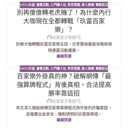
9JFFU玖富
,
優惠活動
,
入門懶人包
,
常見問題
,
真人娛樂
,
電競投注
別再傻傻轉老虎機了！為什麼內行
大咖現在全都轉戰「玖富百家
樂」？
玖富官方客服
拆解大咖轉戰玖富百家樂主因，分享實操看路攻略與限
時連贏活動優惠。
繼續閱讀
9JFFU玖富
,
優惠活動
,
入門懶人包
,
常見問題
,
真人娛樂
,
電競投注
百家樂外掛真的神？破解網傳「最
強算牌程式」背後真相，合法提高
勝率靠這招
玖富官方客服
本文深入揭秘網傳百家樂算牌程式與外掛的詐騙套路，
並推薦出金安全、機制透明的玖富娛樂城。
繼續閱讀