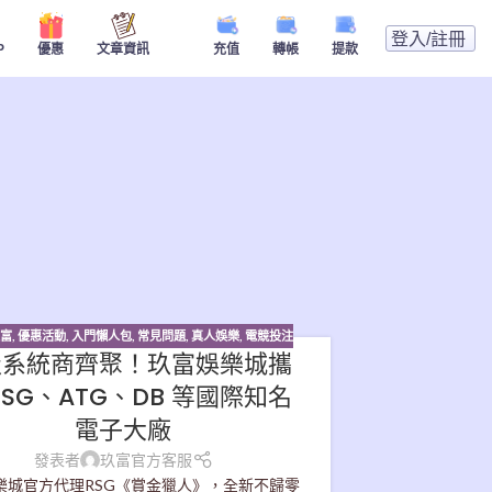
登入/註冊
P
優惠
文章資訊
充值
轉帳
提款
玖富
,
優惠活動
,
入門懶人包
,
常見問題
,
真人娛樂
,
電競投注
級系統商齊聚！玖富娛樂城攜
RSG、ATG、DB 等國際知名
電子大廠
發表者
玖富官方客服
樂城官方代理RSG《賞金獵人》，全新不歸零