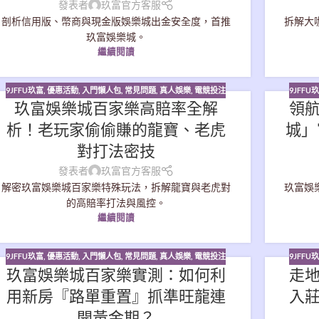
發表者
玖富官方客服
剖析信用版、幣商與現金版娛樂城出金安全度，首推
拆解大
玖富娛樂城。
繼續閱讀
9JFFU玖富
,
優惠活動
,
入門懶人包
,
常見問題
,
真人娛樂
,
電競投注
9JFFU
玖富娛樂城百家樂高賠率全解
領
析！老玩家偷偷賺的龍寶、老虎
城」
對打法密技
發表者
玖富官方客服
解密玖富娛樂城百家樂特殊玩法，拆解龍寶與老虎對
玖富娛
的高賠率打法與風控。
繼續閱讀
9JFFU玖富
,
優惠活動
,
入門懶人包
,
常見問題
,
真人娛樂
,
電競投注
9JFFU
玖富娛樂城百家樂實測：如何利
走
用新房『路單重置』抓準旺龍連
入
開黃金期？