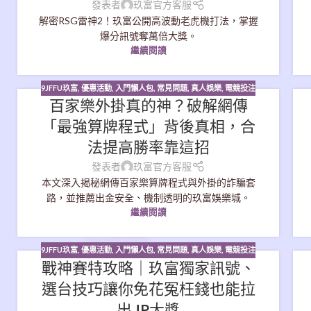
發表者
玖富官方客服
解密RSG雷神2！玖富公開高波動老虎機打法，掌握
爆分訊號奪萬倍大獎。
繼續閱讀
9JFFU玖富
,
優惠活動
,
入門懶人包
,
常見問題
,
真人娛樂
,
電競投注
百家樂外掛真的神？破解網傳
「最強算牌程式」背後真相，合
法提高勝率靠這招
發表者
玖富官方客服
本文深入揭秘網傳百家樂算牌程式與外掛的詐騙套
路，並推薦出金安全、機制透明的玖富娛樂城。
繼續閱讀
9JFFU玖富
,
優惠活動
,
入門懶人包
,
常見問題
,
真人娛樂
,
電競投注
戰神賽特攻略｜玖富獨家訊號、
選台技巧讓你免花冤枉錢也能拉
出JP大獎