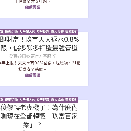
千倍警徽大獎狂飆。
繼續閱讀
玖富
,
優惠活動
,
入門懶人包
,
常見問題
,
真人娛樂
,
電競投注
即財富！玖富天天返水0.8%
上限，儲多賺多打造最強管道
發表者
玖富官方客服
無上限！天天享有0.8%回饋，玩魔龍、21點
穩賺安全點數。
繼續閱讀
玖富
,
優惠活動
,
入門懶人包
,
常見問題
,
真人娛樂
,
電競投注
再傻傻轉老虎機了！為什麼內
大咖現在全都轉戰「玖富百家
樂」？