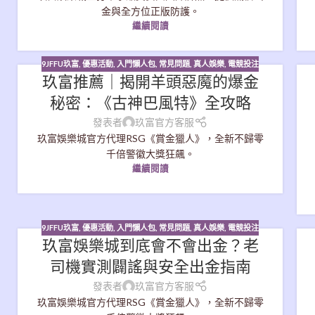
金與全方位正版防護。
繼續閱讀
9JFFU玖富
,
優惠活動
,
入門懶人包
,
常見問題
,
真人娛樂
,
電競投注
玖富推薦｜揭開羊頭惡魔的爆金
秘密：《古神巴風特》全攻略
發表者
玖富官方客服
玖富娛樂城官方代理RSG《賞金獵人》，全新不歸零
千倍警徽大獎狂飆。
繼續閱讀
9JFFU玖富
,
優惠活動
,
入門懶人包
,
常見問題
,
真人娛樂
,
電競投注
玖富娛樂城到底會不會出金？老
司機實測闢謠與安全出金指南
發表者
玖富官方客服
玖富娛樂城官方代理RSG《賞金獵人》，全新不歸零