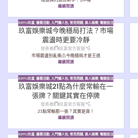
繼續閱讀
9JFFU玖富
,
優惠活動
,
入門懶人包
,
常見問題
,
真人娛樂
,
電競投注
玖富娛樂城今晚穩局打法？市場
震盪時更要冷靜
發表者
玖富官方客服
市場震盪別亂衝⚠今晚穩局才是王道
繼續閱讀
9JFFU玖富
,
優惠活動
,
入門懶人包
,
常見問題
,
真人娛樂
,
電競投注
玖富娛樂城21點為什麼常輸在一
張牌？關鍵其實在停牌
發表者
玖富官方客服
21點常輸那一張？其實是貪！
繼續閱讀
9JFFU玖富
,
優惠活動
,
入門懶人包
,
常見問題
,
真人娛樂
,
電競投注