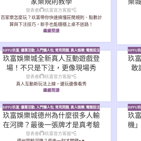
家樂規則教學
樂
發表者
玖富官方客服
百家樂怎麼玩？玖富帶你快速搞懂莊閒規則、點數計
算與下注技巧，新手也能穩穩上桌不迷路！
繼續閱讀
9JFFU玖富
,
優惠活動
,
入門懶人包
,
常見問題
,
真人娛樂
,
電競投注
9JFFU
玖富娛樂城全新真人互動遊戲登
玖
場！不只是下注，更像現場秀
敢
發表者
玖富官方客服
真人互動新玩法上線，邊玩邊像看秀
繼續閱讀
9JFFU玖富
,
優惠活動
,
入門懶人包
,
常見問題
,
真人娛樂
,
電競投注
9JFFU
玖富娛樂城德州為什麼很多人輸
玖
在河牌？最後一張牌才是真考驗
機
發表者
玖富官方客服
德州常輸河牌？最後一刻才關鍵♠🔥