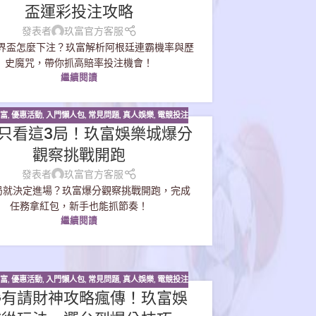
盃運彩投注攻略
發表者
玖富官方客服
6世界盃怎麼下注？玖富解析阿根廷連霸機率與歷
史魔咒，帶你抓高賠率投注機會！
繼續閱讀
玖富
,
優惠活動
,
入門懶人包
,
常見問題
,
真人娛樂
,
電競投注
只看這3局！玖富娛樂城爆分
觀察挑戰開跑
發表者
玖富官方客服
局就決定進場？玖富爆分觀察挑戰開跑，完成
任務拿紅包，新手也能抓節奏！
繼續閱讀
玖富
,
優惠活動
,
入門懶人包
,
常見問題
,
真人娛樂
,
電競投注
G有請財神攻略瘋傳！玖富娛