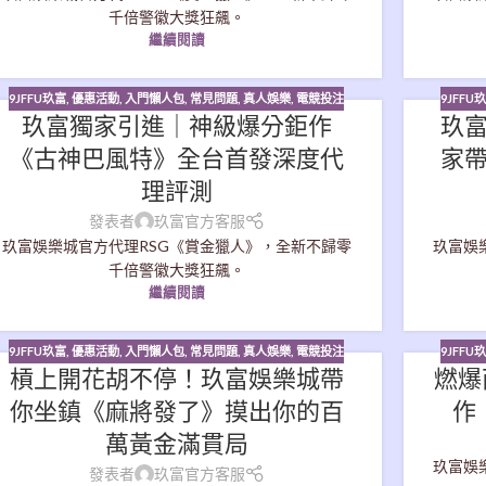
千倍警徽大獎狂飆。
繼續閱讀
9JFFU玖富
,
優惠活動
,
入門懶人包
,
常見問題
,
真人娛樂
,
電競投注
9JFFU
玖富獨家引進｜神級爆分鉅作
玖
《古神巴風特》全台首發深度代
家
理評測
發表者
玖富官方客服
玖富娛樂城官方代理RSG《賞金獵人》，全新不歸零
玖富娛
千倍警徽大獎狂飆。
繼續閱讀
9JFFU玖富
,
優惠活動
,
入門懶人包
,
常見問題
,
真人娛樂
,
電競投注
9JFFU
槓上開花胡不停！玖富娛樂城帶
燃爆
你坐鎮《麻將發了》摸出你的百
作
萬黃金滿貫局
玖富娛
發表者
玖富官方客服