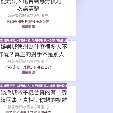
城從玩法、選台到爆分技巧一
次講清楚
發表者
玖富官方客服
RSG有請財神爆分秘密公開
繼續閱讀
玖富
,
優惠活動
,
入門懶人包
,
常見問題
,
真人娛樂
,
電競投注
富娛樂城德州為什麼很多人不
詐唬？真正的對手不是別人
發表者
玖富官方客服
不敢詐唬？其實是在暴露自己
繼續閱讀
玖富
,
優惠活動
,
入門懶人包
,
常見問題
,
真人娛樂
,
電競投注
富娛樂城電子機台真的有「養
」這回事？真相比你想的複雜
發表者
玖富官方客服
電子真的能養？其實是波動度