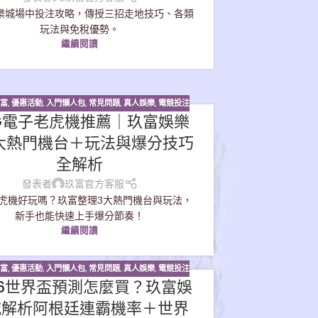
樂城場中投注攻略，傳授三招走地技巧、各類
玩法與免稅優勢。
繼續閱讀
玖富
,
優惠活動
,
入門懶人包
,
常見問題
,
真人娛樂
,
電競投注
G電子老虎機推薦｜玖富娛樂
大熱門機台＋玩法與爆分技巧
全解析
發表者
玖富官方客服
老虎機好玩嗎？玖富整理3大熱門機台與玩法，
新手也能快速上手爆分節奏！
繼續閱讀
玖富
,
優惠活動
,
入門懶人包
,
常見問題
,
真人娛樂
,
電競投注
26世界盃預測怎麼買？玖富娛
城解析阿根廷連霸機率＋世界