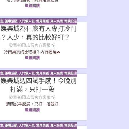
繼續閱讀
玖富
,
優惠活動
,
入門懶人包
,
常見問題
,
真人娛樂
,
電競投注
富娛樂城為什麼有人專打冷門
桌？人少，真的比較好打？
發表者
玖富官方客服
冷門桌真的比較穩？內行揭曉🔥
繼續閱讀
玖富
,
優惠活動
,
入門懶人包
,
常見問題
,
真人娛樂
,
電競投注
富娛樂城週四試手感！今晚別
打滿，只打一段
發表者
玖富官方客服
週四試手感局，只打一段就好
繼續閱讀
玖富
,
優惠活動
,
入門懶人包
,
常見問題
,
真人娛樂
,
電競投注