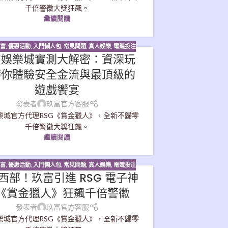
千倍警徽大獎狂飆。
繼續閱讀
玖富
,
優惠活動
,
入門懶人包
,
常見問題
,
真人娛樂
,
電競投注
富娛樂城實測大解密：資深玩
帶你體驗安全金流與最頂級的
遊戲饗宴
發表者
玖富官方客服
樂城官方代理RSG《賞金獵人》，全新不歸零
千倍警徽大獎狂飆。
繼續閱讀
玖富
,
優惠活動
,
入門懶人包
,
常見問題
,
真人娛樂
,
電競投注
西部！玖富引進 RSG 電子神
《賞金獵人》狂飆千倍警徽
發表者
玖富官方客服
樂城官方代理RSG《賞金獵人》，全新不歸零