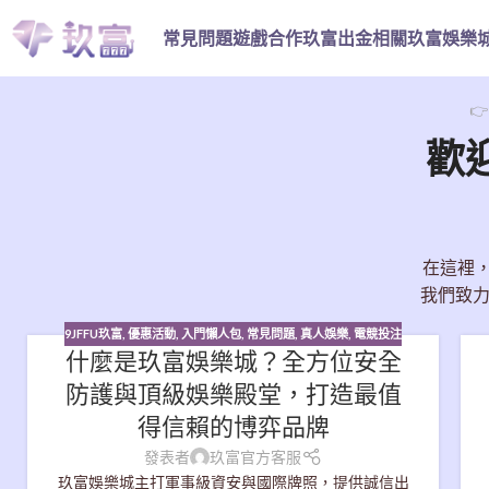
常見問題
遊戲合作
玖富出金相關
玖富娛樂

歡
在這裡
我們致
9JFFU玖富
,
優惠活動
,
入門懶人包
,
常見問題
,
真人娛樂
,
電競投注
什麼是玖富娛樂城？全方位安全
防護與頂級娛樂殿堂，打造最值
得信賴的博弈品牌
發表者
玖富官方客服
玖富娛樂城主打軍事級資安與國際牌照，提供誠信出