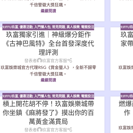
千倍警徽大獎狂飆。
繼續閱讀
9JFFU玖富
,
優惠活動
,
入門懶人包
,
常見問題
,
真人娛樂
,
電競投注
9JFFU
玖富獨家引進｜神級爆分鉅作
玖
《古神巴風特》全台首發深度代
家
理評測
發表者
玖富官方客服
玖富娛樂城官方代理RSG《賞金獵人》，全新不歸零
玖富娛
千倍警徽大獎狂飆。
繼續閱讀
9JFFU玖富
,
優惠活動
,
入門懶人包
,
常見問題
,
真人娛樂
,
電競投注
9JFFU
槓上開花胡不停！玖富娛樂城帶
燃爆
你坐鎮《麻將發了》摸出你的百
作
萬黃金滿貫局
玖富娛
發表者
玖富官方客服