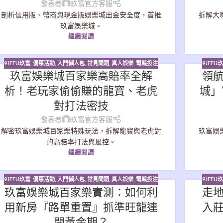
發表者
玖富官方客服
剖析信用版、幣商與現金版娛樂城出金安全度，首推
拆解大
玖富娛樂城。
繼續閱讀
9JFFU玖富
,
優惠活動
,
入門懶人包
,
常見問題
,
真人娛樂
,
電競投注
9JFFU
玖富娛樂城百家樂高賠率全解
領
析！老玩家偷偷賺的龍寶、老虎
城」
對打法密技
發表者
玖富官方客服
解密玖富娛樂城百家樂特殊玩法，拆解龍寶與老虎對
玖富娛
的高賠率打法與風控。
繼續閱讀
9JFFU玖富
,
優惠活動
,
入門懶人包
,
常見問題
,
真人娛樂
,
電競投注
9JFFU
玖富娛樂城百家樂實測：如何利
走
用新房『路單重置』抓準旺龍連
入
開黃金期？