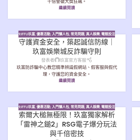
千倍警徽大獎狂飆。
繼續閱讀
9JFFU玖富
,
優惠活動
,
入門懶人包
,
常見問題
,
真人娛樂
,
電競投注
守護資金安全，築起誠信防線｜
玖富娛樂城反詐騙守則
發表者
玖富官方客服
玖富防詐騙中心教您精準辨識假網站、假客服與假代
理，守護您的資金安全。
繼續閱讀
9JFFU玖富
,
優惠活動
,
入門懶人包
,
常見問題
,
真人娛樂
,
電競投注
索爾大槌無極限！玖富獨家解析
「雷神之鎚2」RSG電子爆分玩法
與千倍密技