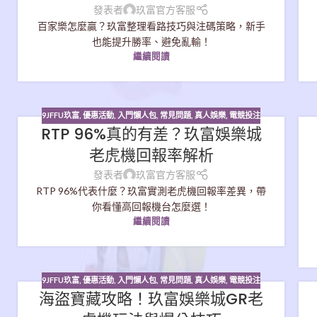
發表者
玖富官方客服
百家樂怎麼贏？玖富整理看路技巧與注碼策略，新手
也能提升勝率、避免亂輸！
繼續閱讀
9JFFU玖富
,
優惠活動
,
入門懶人包
,
常見問題
,
真人娛樂
,
電競投注
RTP 96%真的有差？玖富娛樂城
老虎機回報率解析
發表者
玖富官方客服
RTP 96%代表什麼？玖富實測老虎機回報率差異，帶
你看懂高回報機台怎麼選！
繼續閱讀
9JFFU玖富
,
優惠活動
,
入門懶人包
,
常見問題
,
真人娛樂
,
電競投注
海盜寶藏攻略！玖富娛樂城GR老