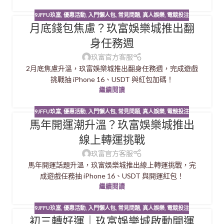
9JFFU玖富
,
優惠活動
,
入門懶人包
,
常見問題
,
真人娛樂
,
電競投注
月底錢包焦慮？玖富娛樂城推出翻
身任務週
玖富官方客服
2月底焦慮升溫，玖富娛樂城推出翻身任務週，完成遊戲
挑戰抽 iPhone 16、USDT 與紅包加碼！
繼續閱讀
9JFFU玖富
,
優惠活動
,
入門懶人包
,
常見問題
,
真人娛樂
,
電競投注
馬年開運潮升溫？玖富娛樂城推出
線上轉運挑戰
玖富官方客服
馬年開運話題升溫，玖富娛樂城推出線上轉運挑戰，完
成遊戲任務抽 iPhone 16、USDT 與開運紅包！
繼續閱讀
9JFFU玖富
,
優惠活動
,
入門懶人包
,
常見問題
,
真人娛樂
,
電競投注
初三轉好運｜玖富娛樂城啟動開運