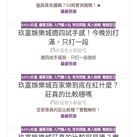
盤路真有邏輯？50局實測揭曉！🔥
繼續閱讀
9JFFU玖富
,
優惠活動
,
入門懶人包
,
常見問題
,
真人娛樂
,
電競投注
玖富娛樂城週四試手感！今晚別打
滿，只打一段
玖富官方客服
週四試手感局，只打一段就好
繼續閱讀
9JFFU玖富
,
優惠活動
,
入門懶人包
,
常見問題
,
真人娛樂
,
電競投注
玖富娛樂城百家樂到底在紅什麼？
莊真的比較穩嗎
玖富官方客服
百家樂真的莊比較穩？實戰解析！
繼續閱讀
9JFFU玖富
,
優惠活動
,
入門懶人包
,
常見問題
,
真人娛樂
,
電競投注