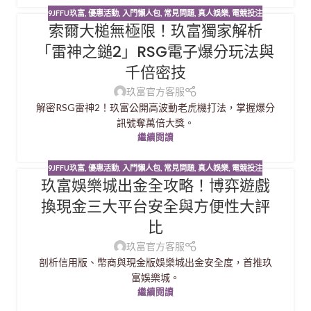
9JFFU玖富
,
優惠活動
,
入門懶人包
,
常見問題
,
真人娛樂
,
電競投注
索爾大槌無極限！玖富獨家解析
「雷神之鎚2」RSG電子爆分玩法與
千倍密技
玖富官方客服
解密RSG雷神2！玖富公開高波動老虎機打法，掌握爆分
訊號奪萬倍大獎。
繼續閱讀
9JFFU玖富
,
優惠活動
,
入門懶人包
,
常見問題
,
真人娛樂
,
電競投注
玖富娛樂城出金全攻略！博弈遊戲
換現金三大平台安全與方便性大評
比
玖富官方客服
剖析信用版、幣商與現金版娛樂城出金安全度，首推玖
富娛樂城。
繼續閱讀