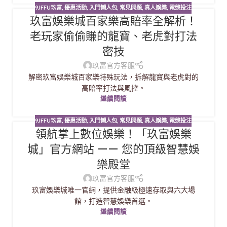
9JFFU玖富
,
優惠活動
,
入門懶人包
,
常見問題
,
真人娛樂
,
電競投注
玖富娛樂城百家樂高賠率全解析！
老玩家偷偷賺的龍寶、老虎對打法
密技
玖富官方客服
解密玖富娛樂城百家樂特殊玩法，拆解龍寶與老虎對的
高賠率打法與風控。
繼續閱讀
9JFFU玖富
,
優惠活動
,
入門懶人包
,
常見問題
,
真人娛樂
,
電競投注
領航掌上數位娛樂！「玖富娛樂
城」官方網站 —— 您的頂級智慧娛
樂殿堂
玖富官方客服
玖富娛樂城唯一官網，提供金融級極速存取與六大場
館，打造智慧娛樂首選。
繼續閱讀