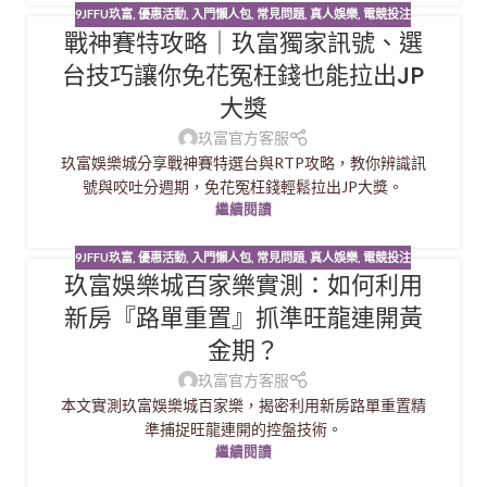
9JFFU玖富
,
優惠活動
,
入門懶人包
,
常見問題
,
真人娛樂
,
電競投注
戰神賽特攻略｜玖富獨家訊號、選
台技巧讓你免花冤枉錢也能拉出JP
大獎
玖富官方客服
玖富娛樂城分享戰神賽特選台與RTP攻略，教你辨識訊
號與咬吐分週期，免花冤枉錢輕鬆拉出JP大獎。
繼續閱讀
9JFFU玖富
,
優惠活動
,
入門懶人包
,
常見問題
,
真人娛樂
,
電競投注
玖富娛樂城百家樂實測：如何利用
新房『路單重置』抓準旺龍連開黃
金期？
玖富官方客服
本文實測玖富娛樂城百家樂，揭密利用新房路單重置精
準捕捉旺龍連開的控盤技術。
繼續閱讀