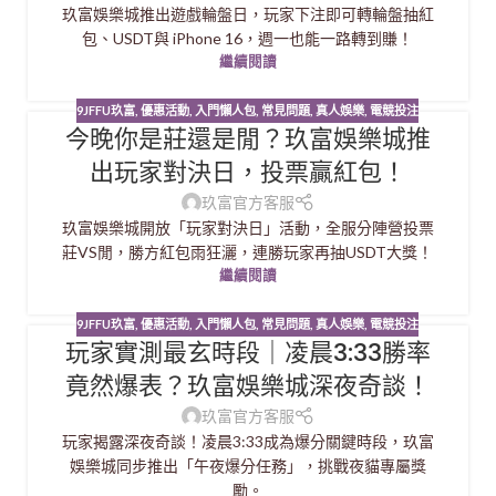
玖富娛樂城推出遊戲輪盤日，玩家下注即可轉輪盤抽紅
包、USDT與 iPhone 16，週一也能一路轉到賺！
繼續閱讀
9JFFU玖富
,
優惠活動
,
入門懶人包
,
常見問題
,
真人娛樂
,
電競投注
今晚你是莊還是閒？玖富娛樂城推
出玩家對決日，投票贏紅包！
玖富官方客服
玖富娛樂城開放「玩家對決日」活動，全服分陣營投票
莊VS閒，勝方紅包雨狂灑，連勝玩家再抽USDT大獎！
繼續閱讀
9JFFU玖富
,
優惠活動
,
入門懶人包
,
常見問題
,
真人娛樂
,
電競投注
玩家實測最玄時段｜凌晨3:33勝率
竟然爆表？玖富娛樂城深夜奇談！
玖富官方客服
玩家揭露深夜奇談！凌晨3:33成為爆分關鍵時段，玖富
娛樂城同步推出「午夜爆分任務」，挑戰夜貓專屬獎
勵。