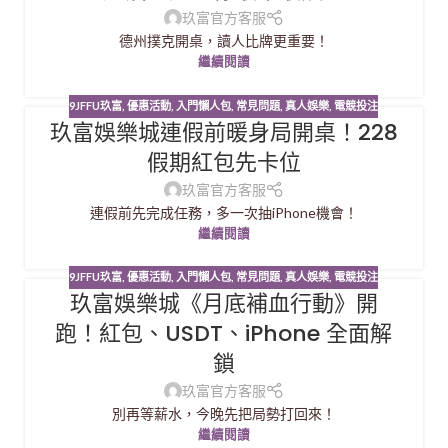
玖富官方客服
德州撲克開桌，讀人比牌更重要！
繼續閱讀
9JFFU玖富
,
優惠活動
,
入門懶人包
,
常見問題
,
真人娛樂
,
電競投注
玖富娛樂城連假前暖身局開桌！228
假期紅包先卡位
玖富官方客服
連假前先完成任務，多一次抽iPhone機會！
繼續閱讀
9JFFU玖富
,
優惠活動
,
入門懶人包
,
常見問題
,
真人娛樂
,
電競投注
玖富娛樂城《月底補血行動》開
跑！紅包、USDT、iPhone 全面解
鎖
玖富官方客服
別再等薪水，今晚先把局勢打回來！
繼續閱讀