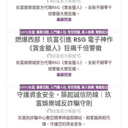
玖富官方客服
玖富娛樂城官方代理RSG《賞金獵人》，全新不歸零千
倍警徽大獎狂飆。
繼續閱讀
9JFFU玖富
,
優惠活動
,
入門懶人包
,
常見問題
,
真人娛樂
,
電競投注
燃爆西部！玖富引進 RSG 電子神作
《賞金獵人》狂飆千倍警徽
玖富官方客服
玖富娛樂城官方代理RSG《賞金獵人》，全新不歸零千
倍警徽大獎狂飆。
繼續閱讀
9JFFU玖富
,
優惠活動
,
入門懶人包
,
常見問題
,
真人娛樂
,
電競投注
守護資金安全，築起誠信防線｜玖
富娛樂城反詐騙守則
玖富官方客服
玖富防詐騙中心教您精準辨識假網站、假客服與假代
理，守護您的資金安全。