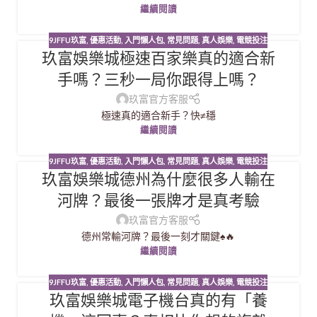
繼續閱讀
9JFFU玖富
,
優惠活動
,
入門懶人包
,
常見問題
,
真人娛樂
,
電競投注
玖富娛樂城極速百家樂真的適合新
手嗎？三秒一局你跟得上嗎？
玖富官方客服
極速真的適合新手？快≠穩
繼續閱讀
9JFFU玖富
,
優惠活動
,
入門懶人包
,
常見問題
,
真人娛樂
,
電競投注
玖富娛樂城德州為什麼很多人輸在
河牌？最後一張牌才是真考驗
玖富官方客服
德州常輸河牌？最後一刻才關鍵♠🔥
繼續閱讀
9JFFU玖富
,
優惠活動
,
入門懶人包
,
常見問題
,
真人娛樂
,
電競投注
玖富娛樂城電子機台真的有「養