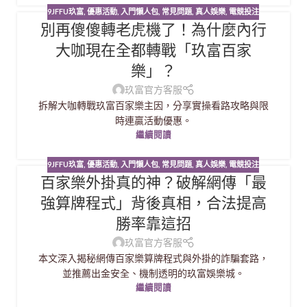
9JFFU玖富
,
優惠活動
,
入門懶人包
,
常見問題
,
真人娛樂
,
電競投注
別再傻傻轉老虎機了！為什麼內行
大咖現在全都轉戰「玖富百家
樂」？
玖富官方客服
拆解大咖轉戰玖富百家樂主因，分享實操看路攻略與限
時連贏活動優惠。
繼續閱讀
9JFFU玖富
,
優惠活動
,
入門懶人包
,
常見問題
,
真人娛樂
,
電競投注
百家樂外掛真的神？破解網傳「最
強算牌程式」背後真相，合法提高
勝率靠這招
玖富官方客服
本文深入揭秘網傳百家樂算牌程式與外掛的詐騙套路，
並推薦出金安全、機制透明的玖富娛樂城。
繼續閱讀