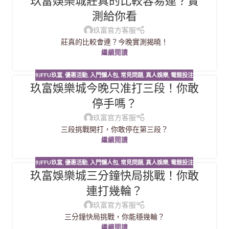
玖富娛樂城莊真的比較容易連？實
測給你看
玖富官方客服
莊真的比較會連？今晚實測揭曉！
繼續閱讀
9JFFU玖富
,
優惠活動
,
入門懶人包
,
常見問題
,
真人娛樂
,
電競投注
玖富娛樂城今晚只准打三段！你敢
停手嗎？
玖富官方客服
三段挑戰開打，你敢停在第三段？
繼續閱讀
9JFFU玖富
,
優惠活動
,
入門懶人包
,
常見問題
,
真人娛樂
,
電競投注
玖富娛樂城三分鐘快局挑戰！你敢
連打幾輪？
玖富官方客服
三分鐘快局挑戰，你能穩幾輪？
繼續閱讀