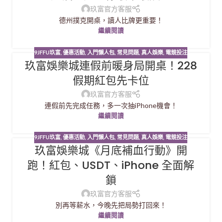
玖富官方客服
德州撲克開桌，讀人比牌更重要！
繼續閱讀
9JFFU玖富
,
優惠活動
,
入門懶人包
,
常見問題
,
真人娛樂
,
電競投注
玖富娛樂城連假前暖身局開桌！228
假期紅包先卡位
玖富官方客服
連假前先完成任務，多一次抽iPhone機會！
繼續閱讀
9JFFU玖富
,
優惠活動
,
入門懶人包
,
常見問題
,
真人娛樂
,
電競投注
玖富娛樂城《月底補血行動》開
跑！紅包、USDT、iPhone 全面解
鎖
玖富官方客服
別再等薪水，今晚先把局勢打回來！
繼續閱讀