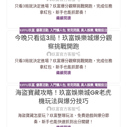
只看3局就決定進場？玖富爆分觀察挑戰開跑，完成任務
拿紅包，新手也能抓節奏！
繼續閱讀
9JFFU玖富
,
優惠活動
,
入門懶人包
,
常見問題
,
真人娛樂
,
電競投注
今晚只看這3局！玖富娛樂城爆分觀
察挑戰開跑
玖富官方客服
只看3局就決定進場？玖富爆分觀察挑戰開跑，完成任務
拿紅包，新手也能抓節奏！
繼續閱讀
9JFFU玖富
,
優惠活動
,
入門懶人包
,
常見問題
,
真人娛樂
,
電競投注
海盜寶藏攻略！玖富娛樂城GR老虎
機玩法與爆分技巧
玖富官方客服
海盜寶藏怎麼玩？玖富整理玩法、免費遊戲與爆分節
奏，新手也能快速抓到出分關鍵！