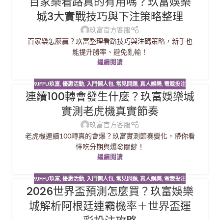
百家樂看路真的有用嗎？玖富娛樂
城3大實戰技巧與下注策略整理
玖富官方客服
百家樂怎麼贏？玖富整理看路技巧與注碼策略，新手也
能提升勝率、避免亂輸！
繼續閱讀
9JFFU玖富
,
優惠活動
,
入門懶人包
,
常見問題
,
真人娛樂
,
電競投注
連續100轉會發生什麼？玖富娛樂城
實測老虎機真實節奏
玖富官方客服
老虎機連續100轉真的會爆？玖富實測節奏變化，帶你看
懂吃分期與爆發關鍵！
繼續閱讀
9JFFU玖富
,
優惠活動
,
入門懶人包
,
常見問題
,
真人娛樂
,
電競投注
2026世界盃預測怎麼買？玖富娛樂
城解析阿根廷連霸機率＋世界盃運