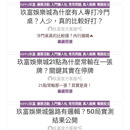
9JFFU玖富
,
優惠活動
,
入門懶人包
,
常見問題
,
真人娛樂
,
電競投注
玖富娛樂城為什麼有人專打冷門
桌？人少，真的比較好打？
玖富官方客服
冷門桌真的比較穩？內行揭曉🔥
繼續閱讀
9JFFU玖富
,
優惠活動
,
入門懶人包
,
常見問題
,
真人娛樂
,
電競投注
玖富娛樂城21點為什麼常輸在一張
牌？關鍵其實在停牌
玖富官方客服
21點常輸那一張？其實是貪！
繼續閱讀
9JFFU玖富
,
優惠活動
,
入門懶人包
,
常見問題
,
真人娛樂
,
電競投注
玖富娛樂城盤路有邏輯？50局實測
結果公開
玖富官方客服