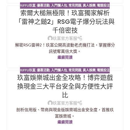
9JFFU玖富
,
優惠活動
,
入門懶人包
,
常見問題
,
真人娛樂
,
電競投注
索爾大槌無極限！玖富獨家解析
「雷神之鎚2」RSG電子爆分玩法與
千倍密技
玖富官方客服
解密RSG雷神2！玖富公開高波動老虎機打法，掌握爆分
訊號奪萬倍大獎。
繼續閱讀
9JFFU玖富
,
優惠活動
,
入門懶人包
,
常見問題
,
真人娛樂
,
電競投注
玖富娛樂城出金全攻略！博弈遊戲
換現金三大平台安全與方便性大評
比
玖富官方客服
剖析信用版、幣商與現金版娛樂城出金安全度，首推玖
富娛樂城。
繼續閱讀