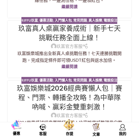
線任務，一邊測性格、一邊領紅包。
繼續閱讀
9JFFU玖富
,
優惠活動
,
入門懶人包
,
常見問題
,
真人娛樂
,
電競投注
玖富真人桌贏家養成術｜新手七天
挑戰任務全面上線！
玖富官方客服
玖富娛樂城推出全新真人桌挑戰任務！七天連勝挑戰開
跑，完成指定條件即可領USDT紅包與返水加倍。
繼續閱讀
9JFFU玖富
,
優惠活動
,
入門懶人包
,
常見問題
,
真人娛樂
,
電競投注
玖富娛樂城2026經典賽懶人包｜賽
程、門票、轉播全攻略！為中華隊
吶喊、贏彩金雙重刺激！
玖富官方客服
2026世界棒球經典賽開打在即！玖富娛樂城整理最完整
賽程、門票、轉播與投注攻略，陪你邊看邊贏！
優惠
客服
我的
存提
文章
繼續閱讀