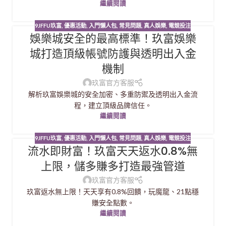
繼續閱讀
9JFFU玖富
,
優惠活動
,
入門懶人包
,
常見問題
,
真人娛樂
,
電競投注
娛樂城安全的最高標準！玖富娛樂
城打造頂級帳號防護與透明出入金
機制
玖富官方客服
解析玖富娛樂城的安全加密、多重防禦及透明出入金流
程，建立頂級品牌信任。
繼續閱讀
9JFFU玖富
,
優惠活動
,
入門懶人包
,
常見問題
,
真人娛樂
,
電競投注
流水即財富！玖富天天返水0.8%無
上限，儲多賺多打造最強管道
玖富官方客服
玖富返水無上限！天天享有0.8%回饋，玩魔龍、21點穩
賺安全點數。
繼續閱讀