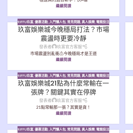
繼續閱讀
9JFFU玖富
,
優惠活動
,
入門懶人包
,
常見問題
,
真人娛樂
,
電競投注
玖富娛樂城今晚穩局打法？市場
震盪時更要冷靜
發表者
玖富官方客服
市場震盪別亂衝⚠今晚穩局才是王道
繼續閱讀
9JFFU玖富
,
優惠活動
,
入門懶人包
,
常見問題
,
真人娛樂
,
電競投注
玖富娛樂城21點為什麼常輸在一
張牌？關鍵其實在停牌
發表者
玖富官方客服
21點常輸那一張？其實是貪！
繼續閱讀
9JFFU玖富
,
優惠活動
,
入門懶人包
,
常見問題
,
真人娛樂
,
電競投注