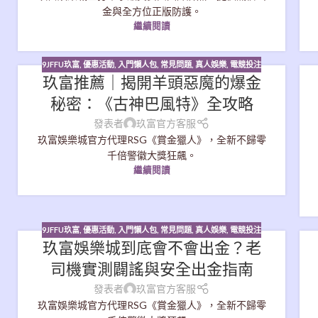
金與全方位正版防護。
繼續閱讀
9JFFU玖富
,
優惠活動
,
入門懶人包
,
常見問題
,
真人娛樂
,
電競投注
玖富推薦｜揭開羊頭惡魔的爆金
秘密：《古神巴風特》全攻略
發表者
玖富官方客服
玖富娛樂城官方代理RSG《賞金獵人》，全新不歸零
千倍警徽大獎狂飆。
繼續閱讀
9JFFU玖富
,
優惠活動
,
入門懶人包
,
常見問題
,
真人娛樂
,
電競投注
玖富娛樂城到底會不會出金？老
司機實測闢謠與安全出金指南
發表者
玖富官方客服
玖富娛樂城官方代理RSG《賞金獵人》，全新不歸零