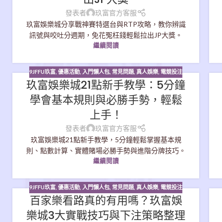
發表者
玖富官方客服
玖富娛樂城分享戰神賽特選台與RTP攻略，教你辨識
訊號與咬吐分週期，免花冤枉錢輕鬆拉出JP大獎。
繼續閱讀
9JFFU玖富
,
優惠活動
,
入門懶人包
,
常見問題
,
真人娛樂
,
電競投注
玖富娛樂城21點新手教學：5分鐘
學會基本規則與必勝手勢，輕鬆
上手！
發表者
玖富官方客服
玖富娛樂城21點新手教學，5分鐘輕鬆掌握基本規
則、點數計算、實體賭場必勝手勢與進階分牌技巧。
繼續閱讀
9JFFU玖富
,
優惠活動
,
入門懶人包
,
常見問題
,
真人娛樂
,
電競投注
百家樂看路真的有用嗎？玖富娛
樂城3大實戰技巧與下注策略整理