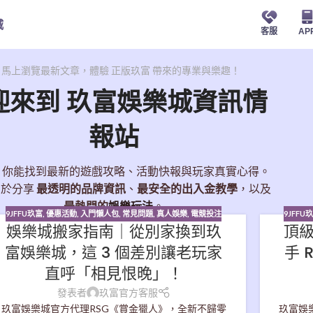
城
客服
AP
 馬上瀏覽最新文章，體驗 正版玖富 帶來的專業與樂趣！
迎來到 玖富娛樂城資訊情
報站
，你能找到最新的遊戲攻略、活動快報與玩家真實心得。
力於分享
最透明的品牌資訊
、
最安全的出入金教學
，以及
最熱門的
娛樂玩法
。
9JFFU玖富
,
優惠活動
,
入門懶人包
,
常見問題
,
真人娛樂
,
電競投注
9JFFU
娛樂城搬家指南｜從別家換到玖
頂
富娛樂城，這 3 個差別讓老玩家
手 
直呼「相見恨晚」！
發表者
玖富官方客服
玖富娛樂城官方代理RSG《賞金獵人》，全新不歸零
玖富娛