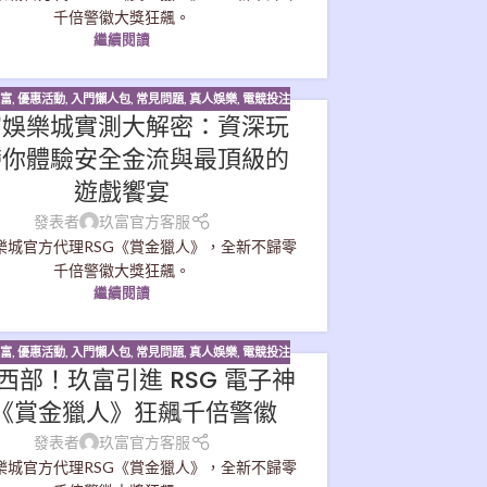
千倍警徽大獎狂飆。
繼續閱讀
玖富
,
優惠活動
,
入門懶人包
,
常見問題
,
真人娛樂
,
電競投注
富娛樂城實測大解密：資深玩
帶你體驗安全金流與最頂級的
遊戲饗宴
發表者
玖富官方客服
樂城官方代理RSG《賞金獵人》，全新不歸零
千倍警徽大獎狂飆。
繼續閱讀
玖富
,
優惠活動
,
入門懶人包
,
常見問題
,
真人娛樂
,
電競投注
西部！玖富引進 RSG 電子神
《賞金獵人》狂飆千倍警徽
發表者
玖富官方客服
樂城官方代理RSG《賞金獵人》，全新不歸零