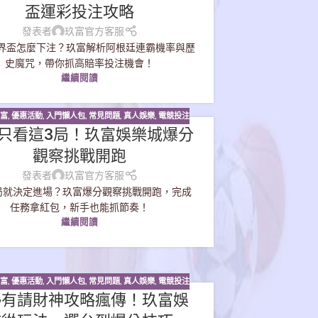
盃運彩投注攻略
發表者
玖富官方客服
6世界盃怎麼下注？玖富解析阿根廷連霸機率與歷
史魔咒，帶你抓高賠率投注機會！
繼續閱讀
玖富
,
優惠活動
,
入門懶人包
,
常見問題
,
真人娛樂
,
電競投注
只看這3局！玖富娛樂城爆分
觀察挑戰開跑
發表者
玖富官方客服
局就決定進場？玖富爆分觀察挑戰開跑，完成
任務拿紅包，新手也能抓節奏！
繼續閱讀
玖富
,
優惠活動
,
入門懶人包
,
常見問題
,
真人娛樂
,
電競投注
G有請財神攻略瘋傳！玖富娛