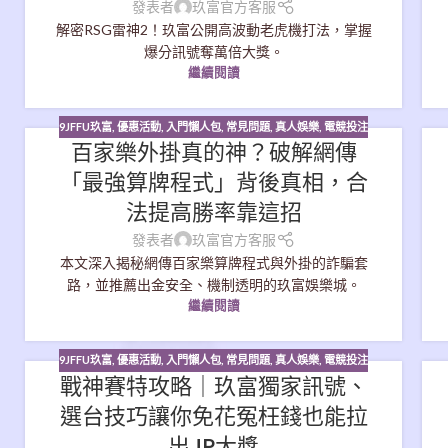
發表者
玖富官方客服
解密RSG雷神2！玖富公開高波動老虎機打法，掌握
爆分訊號奪萬倍大獎。
繼續閱讀
9JFFU玖富
,
優惠活動
,
入門懶人包
,
常見問題
,
真人娛樂
,
電競投注
百家樂外掛真的神？破解網傳
「最強算牌程式」背後真相，合
法提高勝率靠這招
發表者
玖富官方客服
本文深入揭秘網傳百家樂算牌程式與外掛的詐騙套
路，並推薦出金安全、機制透明的玖富娛樂城。
繼續閱讀
9JFFU玖富
,
優惠活動
,
入門懶人包
,
常見問題
,
真人娛樂
,
電競投注
戰神賽特攻略｜玖富獨家訊號、
選台技巧讓你免花冤枉錢也能拉
出JP大獎