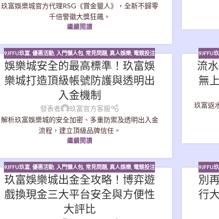
玖富娛樂城官方代理RSG《賞金獵人》，全新不歸零
千倍警徽大獎狂飆。
繼續閱讀
9JFFU玖富
,
優惠活動
,
入門懶人包
,
常見問題
,
真人娛樂
,
電競投注
9JFFU
娛樂城安全的最高標準！玖富娛
流水
樂城打造頂級帳號防護與透明出
無
入金機制
玖富返水
發表者
玖富官方客服
解析玖富娛樂城的安全加密、多重防禦及透明出入金
流程，建立頂級品牌信任。
繼續閱讀
9JFFU玖富
,
優惠活動
,
入門懶人包
,
常見問題
,
真人娛樂
,
電競投注
9JFFU
玖富娛樂城出金全攻略！博弈遊
別
戲換現金三大平台安全與方便性
行
大評比