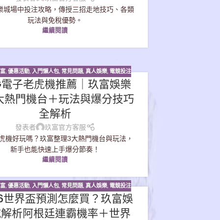
樂城場中投注攻略，傳授三招走地技巧、各類
玩法與免稅優勢。
繼續閱讀
玖富
,
優惠活動
,
入門懶人包
,
常見問題
,
真人娛樂
,
電競投注
G電子老虎機推薦｜玖富娛樂
大熱門機台＋玩法與爆分技巧
全解析
發表者
玖富官方客服
老虎機好玩嗎？玖富整理3大熱門機台與玩法，
新手也能快速上手爆分節奏！
繼續閱讀
玖富
,
優惠活動
,
入門懶人包
,
常見問題
,
真人娛樂
,
電競投注
26世界盃預測怎麼買？玖富娛
城解析阿根廷連霸機率＋世界