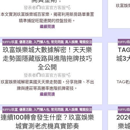
玖富娛
發表者
玖富官方客服
本文實測玖富娛樂城百家樂，揭密利用新房路單重置
精準捕捉旺龍連開的控盤技術。
繼續閱讀
9JFFU玖富
,
優惠活動
,
入門懶人包
,
常見問題
,
真人娛樂
,
電競投注
9JFFU
玖富娛樂城大數據解密！天天樂
TA
走勢圖隱藏版路與進階拖牌技巧
城3
全公開
發表者
玖富官方客服
玖富娛樂城解密美國天天樂走勢圖，分享拖牌、不出
TAG
牌與連莊等高勝率進階抓牌密技。
繼續閱讀
9JFFU玖富
,
優惠活動
,
入門懶人包
,
常見問題
,
真人娛樂
,
電競投注
9JFFU
連續100轉會發生什麼？玖富娛樂
20
城實測老虎機真實節奏
樂