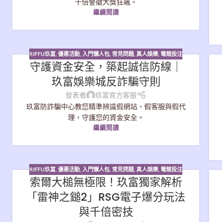
千倍警徽大獎狂飆。
繼續閱讀
9JFFU玖富
,
優惠活動
,
入門懶人包
,
常見問題
,
真人娛樂
,
電競投注
守護資金安全，築起誠信防線｜
玖富娛樂城反詐騙守則
發表者
玖富官方客服
玖富防詐騙中心教您精準辨識假網站、假客服與假代
理，守護您的資金安全。
繼續閱讀
9JFFU玖富
,
優惠活動
,
入門懶人包
,
常見問題
,
真人娛樂
,
電競投注
索爾大槌無極限！玖富獨家解析
「雷神之鎚2」RSG電子爆分玩法
與千倍密技