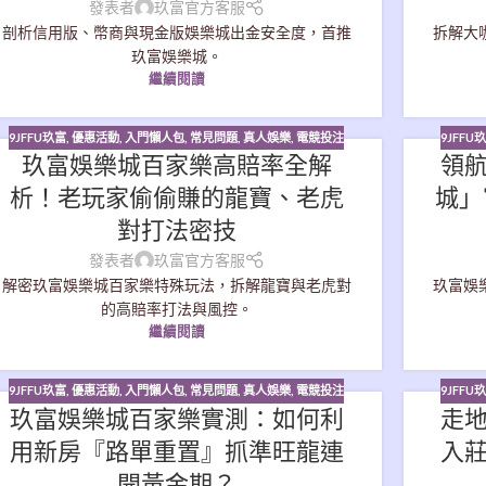
發表者
玖富官方客服
剖析信用版、幣商與現金版娛樂城出金安全度，首推
拆解大
玖富娛樂城。
繼續閱讀
9JFFU玖富
,
優惠活動
,
入門懶人包
,
常見問題
,
真人娛樂
,
電競投注
9JFFU
玖富娛樂城百家樂高賠率全解
領
析！老玩家偷偷賺的龍寶、老虎
城」
對打法密技
發表者
玖富官方客服
解密玖富娛樂城百家樂特殊玩法，拆解龍寶與老虎對
玖富娛
的高賠率打法與風控。
繼續閱讀
9JFFU玖富
,
優惠活動
,
入門懶人包
,
常見問題
,
真人娛樂
,
電競投注
9JFFU
玖富娛樂城百家樂實測：如何利
走
用新房『路單重置』抓準旺龍連
入
開黃金期？