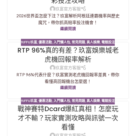
彩投注攻略
玖富官方客服
2026世界盃怎麼下注？玖富解析阿根廷連霸機率與歷史
魔咒，帶你抓高賠率投注機會！
繼續閱讀
9JFFU玖富
,
優惠活動
,
入門懶人包
,
常見問題
,
真人娛樂
,
電競投注
RTP 96%真的有差？玖富娛樂城老
虎機回報率解析
玖富官方客服
RTP 96%代表什麼？玖富實測老虎機回報率差異，帶你
看懂高回報機台怎麼選！
繼續閱讀
9JFFU玖富
,
優惠活動
,
入門懶人包
,
常見問題
,
真人娛樂
,
電競投注
戰神賽特Dcard爆紅真相！怎麼玩
才不輸？玩家實測攻略與訊號一次
看懂
玖富官方客服