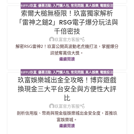
9JFFU玖富
,
優惠活動
,
入門懶人包
,
常見問題
,
真人娛樂
,
電競投注
索爾大槌無極限！玖富獨家解析
「雷神之鎚2」RSG電子爆分玩法與
千倍密技
玖富官方客服
解密RSG雷神2！玖富公開高波動老虎機打法，掌握爆分
訊號奪萬倍大獎。
繼續閱讀
9JFFU玖富
,
優惠活動
,
入門懶人包
,
常見問題
,
真人娛樂
,
電競投注
玖富娛樂城出金全攻略！博弈遊戲
換現金三大平台安全與方便性大評
比
玖富官方客服
剖析信用版、幣商與現金版娛樂城出金安全度，首推玖
富娛樂城。
繼續閱讀