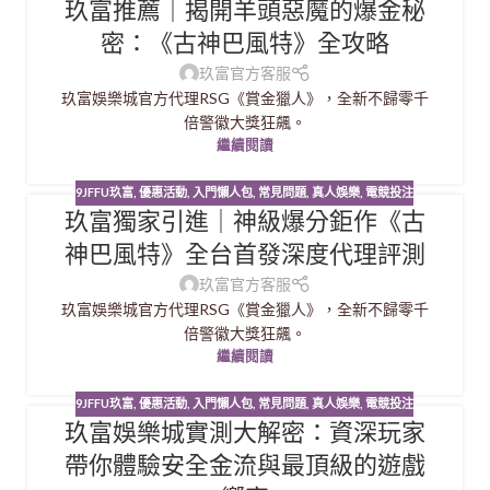
玖富推薦｜揭開羊頭惡魔的爆金秘
密：《古神巴風特》全攻略
玖富官方客服
玖富娛樂城官方代理RSG《賞金獵人》，全新不歸零千
倍警徽大獎狂飆。
繼續閱讀
9JFFU玖富
,
優惠活動
,
入門懶人包
,
常見問題
,
真人娛樂
,
電競投注
玖富獨家引進｜神級爆分鉅作《古
神巴風特》全台首發深度代理評測
玖富官方客服
玖富娛樂城官方代理RSG《賞金獵人》，全新不歸零千
倍警徽大獎狂飆。
繼續閱讀
9JFFU玖富
,
優惠活動
,
入門懶人包
,
常見問題
,
真人娛樂
,
電競投注
玖富娛樂城實測大解密：資深玩家
帶你體驗安全金流與最頂級的遊戲