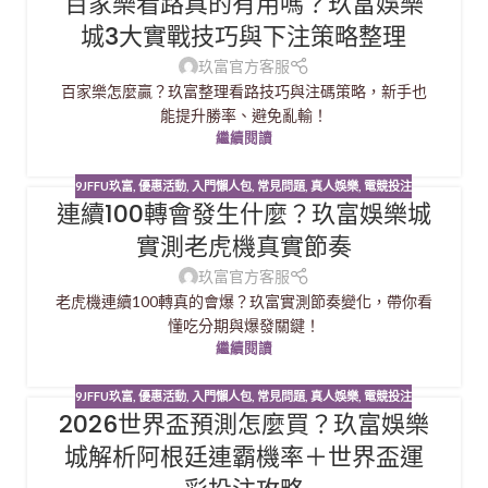
百家樂看路真的有用嗎？玖富娛樂
城3大實戰技巧與下注策略整理
玖富官方客服
百家樂怎麼贏？玖富整理看路技巧與注碼策略，新手也
能提升勝率、避免亂輸！
繼續閱讀
9JFFU玖富
,
優惠活動
,
入門懶人包
,
常見問題
,
真人娛樂
,
電競投注
連續100轉會發生什麼？玖富娛樂城
實測老虎機真實節奏
玖富官方客服
老虎機連續100轉真的會爆？玖富實測節奏變化，帶你看
懂吃分期與爆發關鍵！
繼續閱讀
9JFFU玖富
,
優惠活動
,
入門懶人包
,
常見問題
,
真人娛樂
,
電競投注
2026世界盃預測怎麼買？玖富娛樂
城解析阿根廷連霸機率＋世界盃運