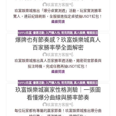
玖富官方客服
玖富娛樂城推出「爆分桌實測週」活動，玩家實測勝率
驚人，連莊紀錄刷新，全服搶進指定桌號抽USDT紅包！
繼續閱讀
9JFFU玖富
,
優惠活動
,
入門懶人包
,
常見問題
,
真人娛樂
,
電競投注
爆牌也有節奏感？玖富娛樂城真人
百家勝率學全面解密
玖富官方客服
玖富娛樂城推出真人百家勝率週活動，揭密荷官節奏與
投注時機，完成任務再抽USDT紅包！
繼續閱讀
9JFFU玖富
,
優惠活動
,
入門懶人包
,
常見問題
,
真人娛樂
,
電競投注
玖富娛樂城贏家性格測驗｜一張圖
看懂爆分曲線與勝率節奏
玖富官方客服
每位玩家都有專屬的贏家節奏！玖富娛樂城推出爆分曲