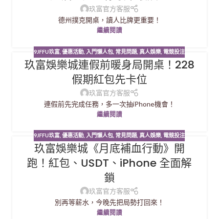
玖富官方客服
德州撲克開桌，讀人比牌更重要！
繼續閱讀
9JFFU玖富
,
優惠活動
,
入門懶人包
,
常見問題
,
真人娛樂
,
電競投注
玖富娛樂城連假前暖身局開桌！228
假期紅包先卡位
玖富官方客服
連假前先完成任務，多一次抽iPhone機會！
繼續閱讀
9JFFU玖富
,
優惠活動
,
入門懶人包
,
常見問題
,
真人娛樂
,
電競投注
玖富娛樂城《月底補血行動》開
跑！紅包、USDT、iPhone 全面解
鎖
玖富官方客服
別再等薪水，今晚先把局勢打回來！
繼續閱讀