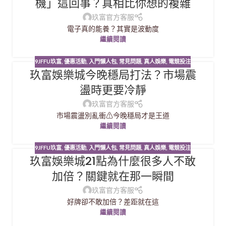
機」這回事？真相比你想的複雜
玖富官方客服
電子真的能養？其實是波動度
繼續閱讀
9JFFU玖富
,
優惠活動
,
入門懶人包
,
常見問題
,
真人娛樂
,
電競投注
玖富娛樂城今晚穩局打法？市場震
盪時更要冷靜
玖富官方客服
市場震盪別亂衝⚠今晚穩局才是王道
繼續閱讀
9JFFU玖富
,
優惠活動
,
入門懶人包
,
常見問題
,
真人娛樂
,
電競投注
玖富娛樂城21點為什麼很多人不敢
加倍？關鍵就在那一瞬間
玖富官方客服
好牌卻不敢加倍？差距就在這
繼續閱讀