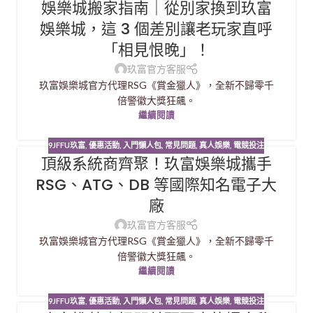
娛樂城搬家指南｜從別家換到玖富
娛樂城，這 3 個差別讓老玩家直呼
「相見恨晚」！
玖富官方客服
玖富娛樂城官方代理RSG《賞金獵人》，全新不歸零千
倍警徽大獎狂飆。
繼續閱讀
9JFFU玖富
,
優惠活動
,
入門懶人包
,
常見問題
,
真人娛樂
,
電競投注
頂級系統商齊聚！玖富娛樂城攜手
RSG、ATG、DB 等國際知名電子大
廠
玖富官方客服
玖富娛樂城官方代理RSG《賞金獵人》，全新不歸零千
倍警徽大獎狂飆。
繼續閱讀
9JFFU玖富
,
優惠活動
,
入門懶人包
,
常見問題
,
真人娛樂
,
電競投注