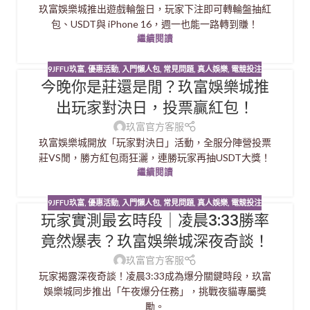
玖富娛樂城推出遊戲輪盤日，玩家下注即可轉輪盤抽紅
包、USDT與 iPhone 16，週一也能一路轉到賺！
繼續閱讀
9JFFU玖富
,
優惠活動
,
入門懶人包
,
常見問題
,
真人娛樂
,
電競投注
今晚你是莊還是閒？玖富娛樂城推
出玩家對決日，投票贏紅包！
玖富官方客服
玖富娛樂城開放「玩家對決日」活動，全服分陣營投票
莊VS閒，勝方紅包雨狂灑，連勝玩家再抽USDT大獎！
繼續閱讀
9JFFU玖富
,
優惠活動
,
入門懶人包
,
常見問題
,
真人娛樂
,
電競投注
玩家實測最玄時段｜凌晨3:33勝率
竟然爆表？玖富娛樂城深夜奇談！
玖富官方客服
玩家揭露深夜奇談！凌晨3:33成為爆分關鍵時段，玖富
娛樂城同步推出「午夜爆分任務」，挑戰夜貓專屬獎
勵。