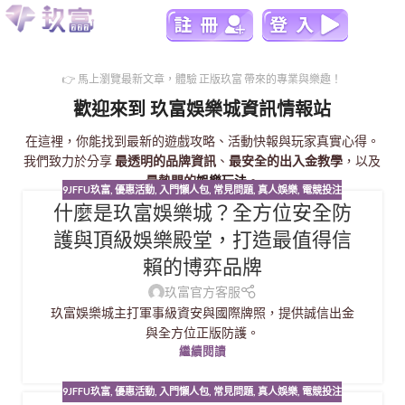
👉 馬上瀏覽最新文章，體驗 正版玖富 帶來的專業與樂趣！
歡迎來到 玖富娛樂城資訊情報站
在這裡，你能找到最新的遊戲攻略、活動快報與玩家真實心得。
我們致力於分享
最透明的品牌資訊
、
最安全的出入金教學
，以及
最熱門的
娛樂玩法
。
9JFFU玖富
,
優惠活動
,
入門懶人包
,
常見問題
,
真人娛樂
,
電競投注
什麼是玖富娛樂城？全方位安全防
護與頂級娛樂殿堂，打造最值得信
賴的博弈品牌
玖富官方客服
玖富娛樂城主打軍事級資安與國際牌照，提供誠信出金
與全方位正版防護。
繼續閱讀
9JFFU玖富
,
優惠活動
,
入門懶人包
,
常見問題
,
真人娛樂
,
電競投注