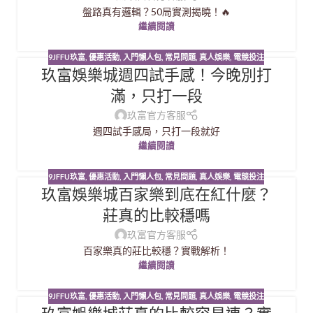
盤路真有邏輯？50局實測揭曉！🔥
繼續閱讀
9JFFU玖富
,
優惠活動
,
入門懶人包
,
常見問題
,
真人娛樂
,
電競投注
玖富娛樂城週四試手感！今晚別打
滿，只打一段
玖富官方客服
週四試手感局，只打一段就好
繼續閱讀
9JFFU玖富
,
優惠活動
,
入門懶人包
,
常見問題
,
真人娛樂
,
電競投注
玖富娛樂城百家樂到底在紅什麼？
莊真的比較穩嗎
玖富官方客服
百家樂真的莊比較穩？實戰解析！
繼續閱讀
9JFFU玖富
,
優惠活動
,
入門懶人包
,
常見問題
,
真人娛樂
,
電競投注