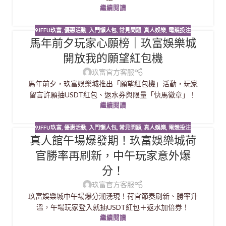
繼續閱讀
9JFFU玖富
,
優惠活動
,
入門懶人包
,
常見問題
,
真人娛樂
,
電競投注
馬年前夕玩家心願榜｜玖富娛樂城
開放我的願望紅包機
玖富官方客服
馬年前夕，玖富娛樂城推出「願望紅包機」活動，玩家
留言許願抽USDT紅包、返水券與限量「快馬徽章」！
繼續閱讀
9JFFU玖富
,
優惠活動
,
入門懶人包
,
常見問題
,
真人娛樂
,
電競投注
真人館午場爆發期！玖富娛樂城荷
官勝率再刷新，中午玩家意外爆
分！
玖富官方客服
玖富娛樂城中午場爆分潮湧現！荷官節奏刷新、勝率升
溫，午場玩家登入就抽USDT紅包＋返水加倍券！
繼續閱讀