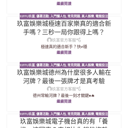
繼續閱讀
9JFFU玖富
,
優惠活動
,
入門懶人包
,
常見問題
,
真人娛樂
,
電競投注
玖富娛樂城極速百家樂真的適合新
手嗎？三秒一局你跟得上嗎？
玖富官方客服
極速真的適合新手？快≠穩
繼續閱讀
9JFFU玖富
,
優惠活動
,
入門懶人包
,
常見問題
,
真人娛樂
,
電競投注
玖富娛樂城德州為什麼很多人輸在
河牌？最後一張牌才是真考驗
玖富官方客服
德州常輸河牌？最後一刻才關鍵♠🔥
繼續閱讀
9JFFU玖富
,
優惠活動
,
入門懶人包
,
常見問題
,
真人娛樂
,
電競投注
玖富娛樂城電子機台真的有「養