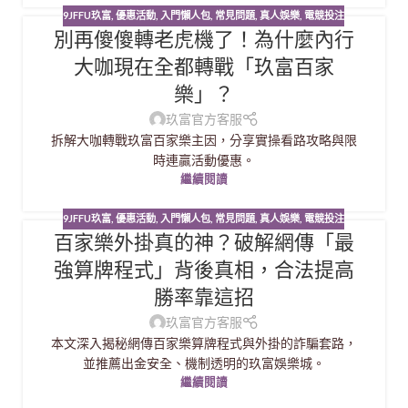
9JFFU玖富
,
優惠活動
,
入門懶人包
,
常見問題
,
真人娛樂
,
電競投注
別再傻傻轉老虎機了！為什麼內行
大咖現在全都轉戰「玖富百家
樂」？
玖富官方客服
拆解大咖轉戰玖富百家樂主因，分享實操看路攻略與限
時連贏活動優惠。
繼續閱讀
9JFFU玖富
,
優惠活動
,
入門懶人包
,
常見問題
,
真人娛樂
,
電競投注
百家樂外掛真的神？破解網傳「最
強算牌程式」背後真相，合法提高
勝率靠這招
玖富官方客服
本文深入揭秘網傳百家樂算牌程式與外掛的詐騙套路，
並推薦出金安全、機制透明的玖富娛樂城。
繼續閱讀