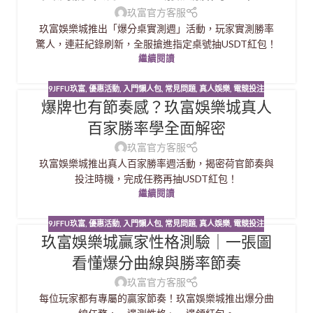
玖富官方客服
玖富娛樂城推出「爆分桌實測週」活動，玩家實測勝率
驚人，連莊紀錄刷新，全服搶進指定桌號抽USDT紅包！
繼續閱讀
9JFFU玖富
,
優惠活動
,
入門懶人包
,
常見問題
,
真人娛樂
,
電競投注
爆牌也有節奏感？玖富娛樂城真人
百家勝率學全面解密
玖富官方客服
玖富娛樂城推出真人百家勝率週活動，揭密荷官節奏與
投注時機，完成任務再抽USDT紅包！
繼續閱讀
9JFFU玖富
,
優惠活動
,
入門懶人包
,
常見問題
,
真人娛樂
,
電競投注
玖富娛樂城贏家性格測驗｜一張圖
看懂爆分曲線與勝率節奏
玖富官方客服
每位玩家都有專屬的贏家節奏！玖富娛樂城推出爆分曲