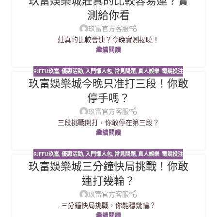
玖富娛樂城莊真的比較容易連？實
測給你看
玖富官方客服
莊真的比較會連？今晚實測揭曉！
繼續閱讀
9JFFU玖富
,
優惠活動
,
入門懶人包
,
常見問題
,
真人娛樂
,
電競投注
玖富娛樂城今晚只准打三段！你敢
停手嗎？
玖富官方客服
三段挑戰開打，你敢停在第三段？
繼續閱讀
9JFFU玖富
,
優惠活動
,
入門懶人包
,
常見問題
,
真人娛樂
,
電競投注
玖富娛樂城三分鐘快局挑戰！你敢
連打幾輪？
玖富官方客服
三分鐘快局挑戰，你能穩幾輪？
繼續閱讀