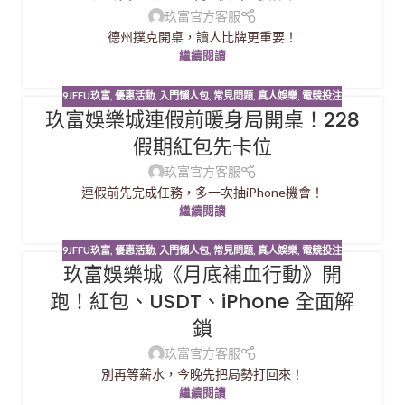
玖富官方客服
德州撲克開桌，讀人比牌更重要！
繼續閱讀
9JFFU玖富
,
優惠活動
,
入門懶人包
,
常見問題
,
真人娛樂
,
電競投注
玖富娛樂城連假前暖身局開桌！228
假期紅包先卡位
玖富官方客服
連假前先完成任務，多一次抽iPhone機會！
繼續閱讀
9JFFU玖富
,
優惠活動
,
入門懶人包
,
常見問題
,
真人娛樂
,
電競投注
玖富娛樂城《月底補血行動》開
跑！紅包、USDT、iPhone 全面解
鎖
玖富官方客服
別再等薪水，今晚先把局勢打回來！
繼續閱讀