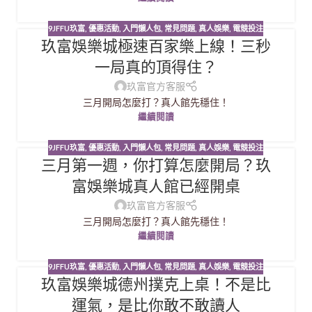
9JFFU玖富
,
優惠活動
,
入門懶人包
,
常見問題
,
真人娛樂
,
電競投注
玖富娛樂城極速百家樂上線！三秒
一局真的頂得住？
玖富官方客服
三月開局怎麼打？真人館先穩住！
繼續閱讀
9JFFU玖富
,
優惠活動
,
入門懶人包
,
常見問題
,
真人娛樂
,
電競投注
三月第一週，你打算怎麼開局？玖
富娛樂城真人館已經開桌
玖富官方客服
三月開局怎麼打？真人館先穩住！
繼續閱讀
9JFFU玖富
,
優惠活動
,
入門懶人包
,
常見問題
,
真人娛樂
,
電競投注
玖富娛樂城德州撲克上桌！不是比
運氣，是比你敢不敢讀人