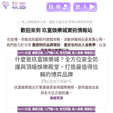
👉 馬上瀏覽最新文章，體驗 正版玖富 帶來的專業與樂趣！
歡迎來到 玖富娛樂城資訊情報站
在這裡，你能找到最新的遊戲攻略、活動快報與玩家真實心得。
我們致力於分享
最透明的品牌資訊
、
最安全的出入金教學
，以及
最熱門的
娛樂玩法
。
9JFFU玖富
,
優惠活動
,
入門懶人包
,
常見問題
,
真人娛樂
,
電競投注
什麼是玖富娛樂城？全方位安全防
護與頂級娛樂殿堂，打造最值得信
賴的博弈品牌
玖富官方客服
玖富娛樂城主打軍事級資安與國際牌照，提供誠信出金
與全方位正版防護。
繼續閱讀
9JFFU玖富
,
優惠活動
,
入門懶人包
,
常見問題
,
真人娛樂
,
電競投注