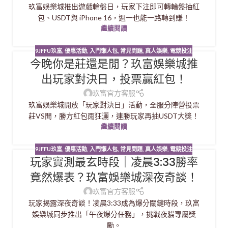
玖富娛樂城推出遊戲輪盤日，玩家下注即可轉輪盤抽紅
包、USDT與 iPhone 16，週一也能一路轉到賺！
繼續閱讀
9JFFU玖富
,
優惠活動
,
入門懶人包
,
常見問題
,
真人娛樂
,
電競投注
今晚你是莊還是閒？玖富娛樂城推
出玩家對決日，投票贏紅包！
玖富官方客服
玖富娛樂城開放「玩家對決日」活動，全服分陣營投票
莊VS閒，勝方紅包雨狂灑，連勝玩家再抽USDT大獎！
繼續閱讀
9JFFU玖富
,
優惠活動
,
入門懶人包
,
常見問題
,
真人娛樂
,
電競投注
玩家實測最玄時段｜凌晨3:33勝率
竟然爆表？玖富娛樂城深夜奇談！
玖富官方客服
玩家揭露深夜奇談！凌晨3:33成為爆分關鍵時段，玖富
娛樂城同步推出「午夜爆分任務」，挑戰夜貓專屬獎
勵。