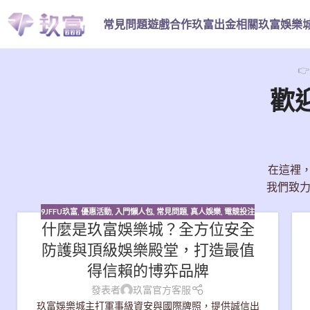
常見問題
遊戲合作
玖富出金相關
玖富娛樂

歡
在這裡
我們致
9JFFU玖富
,
優惠活動
,
入門懶人包
,
常見問題
,
真人娛樂
,
電競投注
什麼是玖富娛樂城？全方位安全
防護與頂級娛樂殿堂，打造最值
得信賴的博弈品牌
發表者
玖富官方客服
玖富娛樂城主打軍事級資安與國際牌照，提供誠信出