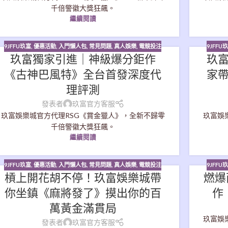
千倍警徽大獎狂飆。
繼續閱讀
9JFFU玖富
,
優惠活動
,
入門懶人包
,
常見問題
,
真人娛樂
,
電競投注
9JFFU
玖富獨家引進｜神級爆分鉅作
玖
《古神巴風特》全台首發深度代
家
理評測
發表者
玖富官方客服
玖富娛樂城官方代理RSG《賞金獵人》，全新不歸零
玖富娛
千倍警徽大獎狂飆。
繼續閱讀
9JFFU玖富
,
優惠活動
,
入門懶人包
,
常見問題
,
真人娛樂
,
電競投注
9JFFU
槓上開花胡不停！玖富娛樂城帶
燃爆
你坐鎮《麻將發了》摸出你的百
作
萬黃金滿貫局
玖富娛
發表者
玖富官方客服