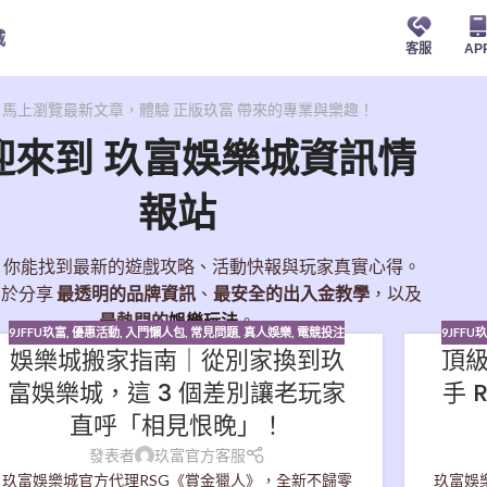
城
客服
AP
 馬上瀏覽最新文章，體驗 正版玖富 帶來的專業與樂趣！
迎來到 玖富娛樂城資訊情
報站
，你能找到最新的遊戲攻略、活動快報與玩家真實心得。
力於分享
最透明的品牌資訊
、
最安全的出入金教學
，以及
最熱門的
娛樂玩法
。
9JFFU玖富
,
優惠活動
,
入門懶人包
,
常見問題
,
真人娛樂
,
電競投注
9JFFU
娛樂城搬家指南｜從別家換到玖
頂
富娛樂城，這 3 個差別讓老玩家
手 
直呼「相見恨晚」！
發表者
玖富官方客服
玖富娛樂城官方代理RSG《賞金獵人》，全新不歸零
玖富娛