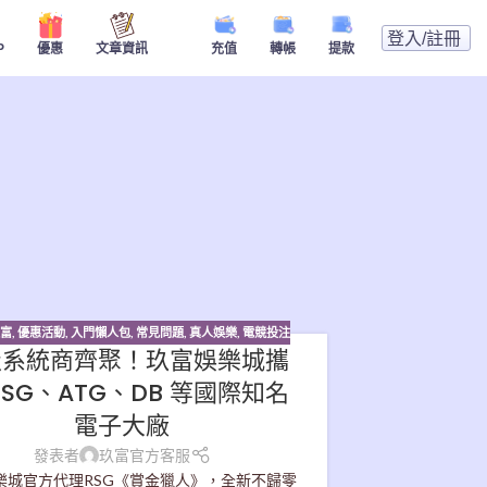
登入/註冊
P
優惠
文章資訊
充值
轉帳
提款
玖富
,
優惠活動
,
入門懶人包
,
常見問題
,
真人娛樂
,
電競投注
級系統商齊聚！玖富娛樂城攜
RSG、ATG、DB 等國際知名
電子大廠
發表者
玖富官方客服
樂城官方代理RSG《賞金獵人》，全新不歸零