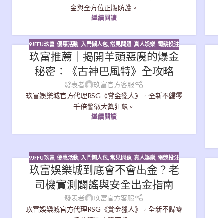
金與全方位正版防護。
繼續閱讀
9JFFU玖富
,
優惠活動
,
入門懶人包
,
常見問題
,
真人娛樂
,
電競投注
玖富推薦｜揭開羊頭惡魔的爆金
秘密：《古神巴風特》全攻略
發表者
玖富官方客服
玖富娛樂城官方代理RSG《賞金獵人》，全新不歸零
千倍警徽大獎狂飆。
繼續閱讀
9JFFU玖富
,
優惠活動
,
入門懶人包
,
常見問題
,
真人娛樂
,
電競投注
玖富娛樂城到底會不會出金？老
司機實測闢謠與安全出金指南
發表者
玖富官方客服
玖富娛樂城官方代理RSG《賞金獵人》，全新不歸零