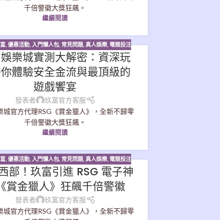
千倍警徽大獎狂飆。
繼續閱讀
玖富
,
優惠活動
,
入門懶人包
,
常見問題
,
真人娛樂
,
電競投注
富娛樂城實測大解密：資深玩
帶你體驗安全金流與最頂級的
遊戲饗宴
發表者
玖富官方客服
樂城官方代理RSG《賞金獵人》，全新不歸零
千倍警徽大獎狂飆。
繼續閱讀
玖富
,
優惠活動
,
入門懶人包
,
常見問題
,
真人娛樂
,
電競投注
西部！玖富引進 RSG 電子神
《賞金獵人》狂飆千倍警徽
發表者
玖富官方客服
樂城官方代理RSG《賞金獵人》，全新不歸零