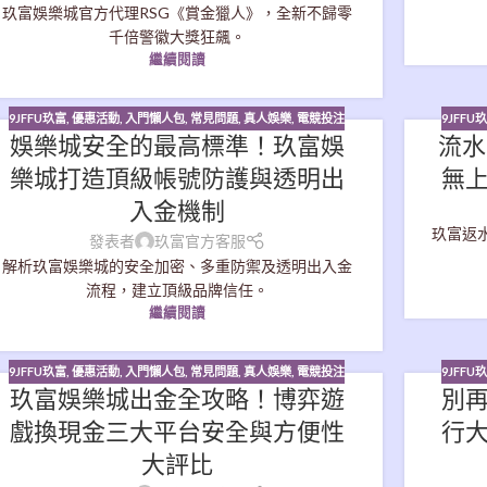
玖富娛樂城官方代理RSG《賞金獵人》，全新不歸零
千倍警徽大獎狂飆。
繼續閱讀
9JFFU玖富
,
優惠活動
,
入門懶人包
,
常見問題
,
真人娛樂
,
電競投注
9JFFU
娛樂城安全的最高標準！玖富娛
流水
樂城打造頂級帳號防護與透明出
無
入金機制
玖富返水
發表者
玖富官方客服
解析玖富娛樂城的安全加密、多重防禦及透明出入金
流程，建立頂級品牌信任。
繼續閱讀
9JFFU玖富
,
優惠活動
,
入門懶人包
,
常見問題
,
真人娛樂
,
電競投注
9JFFU
玖富娛樂城出金全攻略！博弈遊
別
戲換現金三大平台安全與方便性
行
大評比