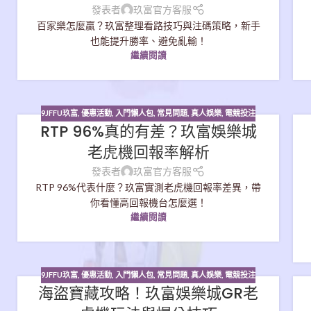
發表者
玖富官方客服
百家樂怎麼贏？玖富整理看路技巧與注碼策略，新手
也能提升勝率、避免亂輸！
繼續閱讀
9JFFU玖富
,
優惠活動
,
入門懶人包
,
常見問題
,
真人娛樂
,
電競投注
RTP 96%真的有差？玖富娛樂城
老虎機回報率解析
發表者
玖富官方客服
RTP 96%代表什麼？玖富實測老虎機回報率差異，帶
你看懂高回報機台怎麼選！
繼續閱讀
9JFFU玖富
,
優惠活動
,
入門懶人包
,
常見問題
,
真人娛樂
,
電競投注
海盜寶藏攻略！玖富娛樂城GR老