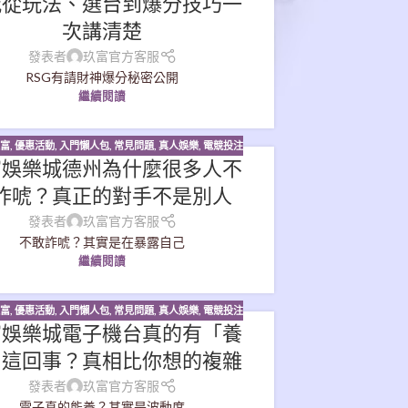
城從玩法、選台到爆分技巧一
次講清楚
發表者
玖富官方客服
RSG有請財神爆分秘密公開
繼續閱讀
玖富
,
優惠活動
,
入門懶人包
,
常見問題
,
真人娛樂
,
電競投注
富娛樂城德州為什麼很多人不
詐唬？真正的對手不是別人
發表者
玖富官方客服
不敢詐唬？其實是在暴露自己
繼續閱讀
玖富
,
優惠活動
,
入門懶人包
,
常見問題
,
真人娛樂
,
電競投注
富娛樂城電子機台真的有「養
」這回事？真相比你想的複雜
發表者
玖富官方客服
電子真的能養？其實是波動度