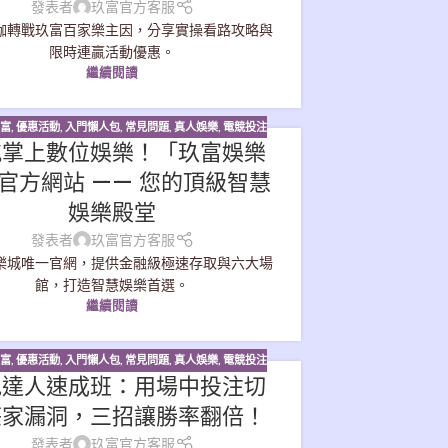
發表者
玖富官方客服
咖轉戰玖富百家樂主因，分享實操看路攻略與
限時連贏活動優惠。
繼續閱讀
玖富
,
優惠活動
,
入門懶人包
,
常見問題
,
真人娛樂
,
電競投注
航掌上數位娛樂！「玖富娛樂
官方網站 —— 您的頂級智慧
娛樂殿堂
發表者
玖富官方客服
樂城唯一官網，提供金融級極速存取與六大場
館，打造智慧娛樂首選。
繼續閱讀
玖富
,
優惠活動
,
入門懶人包
,
常見問題
,
真人娛樂
,
電競投注
地達人速成班：用場中投注切
莊家漏洞，三招讓勝率翻倍！
發表者
玖富官方客服