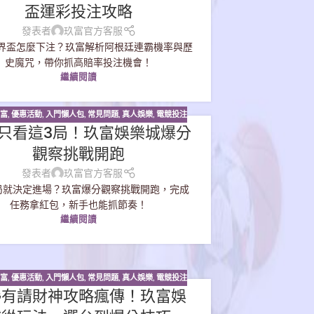
盃運彩投注攻略
發表者
玖富官方客服
6世界盃怎麼下注？玖富解析阿根廷連霸機率與歷
史魔咒，帶你抓高賠率投注機會！
繼續閱讀
玖富
,
優惠活動
,
入門懶人包
,
常見問題
,
真人娛樂
,
電競投注
只看這3局！玖富娛樂城爆分
觀察挑戰開跑
發表者
玖富官方客服
局就決定進場？玖富爆分觀察挑戰開跑，完成
任務拿紅包，新手也能抓節奏！
繼續閱讀
玖富
,
優惠活動
,
入門懶人包
,
常見問題
,
真人娛樂
,
電競投注
G有請財神攻略瘋傳！玖富娛