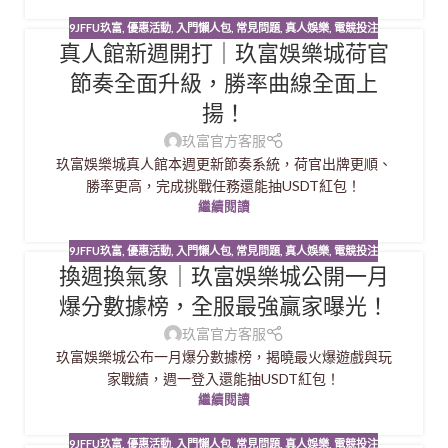
9JFFU玖富
,
優惠活動
,
入門懶人包
,
常見問題
,
真人娛樂
,
電競投注
真人館新週開打｜玖富娛樂城荷官
節奏全面升級，勝率曲線全面上
揚！
玖富官方客服
玖富娛樂城真人館本週更新節奏系統，荷官出牌更順、
勝率更高，完成挑戰任務還能抽USDT紅包！
繼續閱讀
9JFFU玖富
,
優惠活動
,
入門懶人包
,
常見問題
,
真人娛樂
,
電競投注
換週換氣象｜玖富娛樂城公開一月
爆分數據榜，全服最強贏家曝光！
玖富官方客服
玖富娛樂城公布一月爆分數據榜，揭曉最火爆遊戲與玩
家戰績，週一登入還能抽USDT紅包！
繼續閱讀
9JFFU玖富
,
優惠活動
,
入門懶人包
,
常見問題
,
真人娛樂
,
電競投注