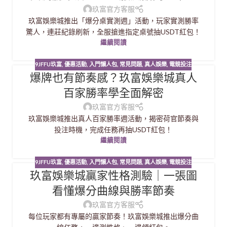
玖富官方客服
玖富娛樂城推出「爆分桌實測週」活動，玩家實測勝率
驚人，連莊紀錄刷新，全服搶進指定桌號抽USDT紅包！
繼續閱讀
9JFFU玖富
,
優惠活動
,
入門懶人包
,
常見問題
,
真人娛樂
,
電競投注
爆牌也有節奏感？玖富娛樂城真人
百家勝率學全面解密
玖富官方客服
玖富娛樂城推出真人百家勝率週活動，揭密荷官節奏與
投注時機，完成任務再抽USDT紅包！
繼續閱讀
9JFFU玖富
,
優惠活動
,
入門懶人包
,
常見問題
,
真人娛樂
,
電競投注
玖富娛樂城贏家性格測驗｜一張圖
看懂爆分曲線與勝率節奏
玖富官方客服
每位玩家都有專屬的贏家節奏！玖富娛樂城推出爆分曲