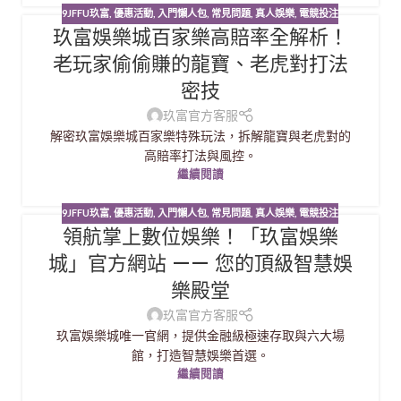
9JFFU玖富
,
優惠活動
,
入門懶人包
,
常見問題
,
真人娛樂
,
電競投注
玖富娛樂城百家樂高賠率全解析！
老玩家偷偷賺的龍寶、老虎對打法
密技
玖富官方客服
解密玖富娛樂城百家樂特殊玩法，拆解龍寶與老虎對的
高賠率打法與風控。
繼續閱讀
9JFFU玖富
,
優惠活動
,
入門懶人包
,
常見問題
,
真人娛樂
,
電競投注
領航掌上數位娛樂！「玖富娛樂
城」官方網站 —— 您的頂級智慧娛
樂殿堂
玖富官方客服
玖富娛樂城唯一官網，提供金融級極速存取與六大場
館，打造智慧娛樂首選。
繼續閱讀