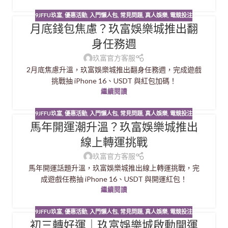
9JFFU玖富
,
優惠活動
,
入門懶人包
,
常見問題
,
真人娛樂
,
電競投注
月底錢包焦慮？玖富娛樂城推出翻
身任務週
玖富官方客服
2月底焦慮升溫，玖富娛樂城推出翻身任務週，完成遊戲
挑戰抽 iPhone 16、USDT 與紅包加碼！
繼續閱讀
9JFFU玖富
,
優惠活動
,
入門懶人包
,
常見問題
,
真人娛樂
,
電競投注
馬年開運潮升溫？玖富娛樂城推出
線上轉運挑戰
玖富官方客服
馬年開運話題升溫，玖富娛樂城推出線上轉運挑戰，完
成遊戲任務抽 iPhone 16、USDT 與開運紅包！
繼續閱讀
9JFFU玖富
,
優惠活動
,
入門懶人包
,
常見問題
,
真人娛樂
,
電競投注
初三轉好運｜玖富娛樂城啟動開運