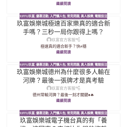
繼續閱讀
9JFFU玖富
,
優惠活動
,
入門懶人包
,
常見問題
,
真人娛樂
,
電競投注
玖富娛樂城極速百家樂真的適合新
手嗎？三秒一局你跟得上嗎？
玖富官方客服
極速真的適合新手？快≠穩
繼續閱讀
9JFFU玖富
,
優惠活動
,
入門懶人包
,
常見問題
,
真人娛樂
,
電競投注
玖富娛樂城德州為什麼很多人輸在
河牌？最後一張牌才是真考驗
玖富官方客服
德州常輸河牌？最後一刻才關鍵♠🔥
繼續閱讀
9JFFU玖富
,
優惠活動
,
入門懶人包
,
常見問題
,
真人娛樂
,
電競投注
玖富娛樂城電子機台真的有「養