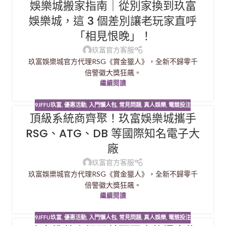
娛樂城搬家指南｜從別家換到玖富
娛樂城，這 3 個差別讓老玩家直呼
「相見恨晚」！
玖富官方客服
玖富娛樂城官方代理RSG《賞金獵人》，全新不歸零千
倍警徽大獎狂飆。
繼續閱讀
9JFFU玖富
,
優惠活動
,
入門懶人包
,
常見問題
,
真人娛樂
,
電競投注
頂級系統商齊聚！玖富娛樂城攜手
RSG、ATG、DB 等國際知名電子大
廠
玖富官方客服
玖富娛樂城官方代理RSG《賞金獵人》，全新不歸零千
倍警徽大獎狂飆。
繼續閱讀
9JFFU玖富
,
優惠活動
,
入門懶人包
,
常見問題
,
真人娛樂
,
電競投注