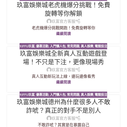
玖富娛樂城老虎機爆分挑戰！免費
旋轉等你解鎖
玖富官方客服
老虎機爆分挑戰開跑！免費旋轉等你
繼續閱讀
9JFFU玖富
,
優惠活動
,
入門懶人包
,
常見問題
,
真人娛樂
,
電競投注
玖富娛樂城全新真人互動遊戲登
場！不只是下注，更像現場秀
玖富官方客服
真人互動新玩法上線，邊玩邊像看秀
繼續閱讀
9JFFU玖富
,
優惠活動
,
入門懶人包
,
常見問題
,
真人娛樂
,
電競投注
玖富娛樂城德州為什麼很多人不敢
詐唬？真正的對手不是別人
玖富官方客服
不敢詐唬？其實是在暴露自己