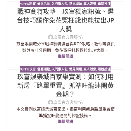
9JFFU玖富
,
優惠活動
,
入門懶人包
,
常見問題
,
真人娛樂
,
電競投注
戰神賽特攻略｜玖富獨家訊號、選
台技巧讓你免花冤枉錢也能拉出JP
大獎
玖富官方客服
玖富娛樂城分享戰神賽特選台與RTP攻略，教你辨識訊
號與咬吐分週期，免花冤枉錢輕鬆拉出JP大獎。
繼續閱讀
9JFFU玖富
,
優惠活動
,
入門懶人包
,
常見問題
,
真人娛樂
,
電競投注
玖富娛樂城百家樂實測：如何利用
新房『路單重置』抓準旺龍連開黃
金期？
玖富官方客服
本文實測玖富娛樂城百家樂，揭密利用新房路單重置精
準捕捉旺龍連開的控盤技術。
繼續閱讀