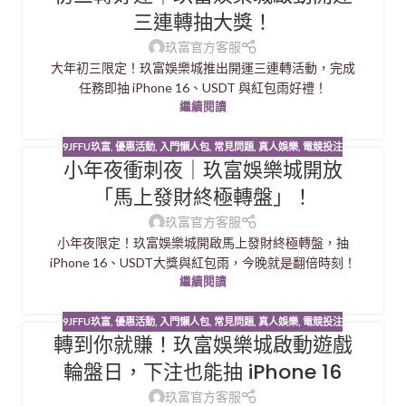
三連轉抽大獎！
玖富官方客服
大年初三限定！玖富娛樂城推出開運三連轉活動，完成
任務即抽 iPhone 16、USDT 與紅包雨好禮！
繼續閱讀
9JFFU玖富
,
優惠活動
,
入門懶人包
,
常見問題
,
真人娛樂
,
電競投注
小年夜衝刺夜｜玖富娛樂城開放
「馬上發財終極轉盤」！
玖富官方客服
小年夜限定！玖富娛樂城開啟馬上發財終極轉盤，抽
iPhone 16、USDT大獎與紅包雨，今晚就是翻倍時刻！
繼續閱讀
9JFFU玖富
,
優惠活動
,
入門懶人包
,
常見問題
,
真人娛樂
,
電競投注
轉到你就賺！玖富娛樂城啟動遊戲
輪盤日，下注也能抽 iPhone 16
玖富官方客服