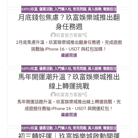
9JFFU玖富
,
優惠活動
,
入門懶人包
,
常見問題
,
真人娛樂
,
電競投注
月底錢包焦慮？玖富娛樂城推出翻
身任務週
玖富官方客服
2月底焦慮升溫，玖富娛樂城推出翻身任務週，完成遊戲
挑戰抽 iPhone 16、USDT 與紅包加碼！
繼續閱讀
9JFFU玖富
,
優惠活動
,
入門懶人包
,
常見問題
,
真人娛樂
,
電競投注
馬年開運潮升溫？玖富娛樂城推出
線上轉運挑戰
玖富官方客服
馬年開運話題升溫，玖富娛樂城推出線上轉運挑戰，完
成遊戲任務抽 iPhone 16、USDT 與開運紅包！
繼續閱讀
9JFFU玖富
,
優惠活動
,
入門懶人包
,
常見問題
,
真人娛樂
,
電競投注
初三轉好運｜玖富娛樂城啟動開運