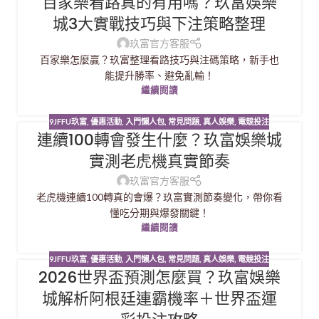
百家樂看路真的有用嗎？玖富娛樂
城3大實戰技巧與下注策略整理
玖富官方客服
百家樂怎麼贏？玖富整理看路技巧與注碼策略，新手也
能提升勝率、避免亂輸！
繼續閱讀
9JFFU玖富
,
優惠活動
,
入門懶人包
,
常見問題
,
真人娛樂
,
電競投注
連續100轉會發生什麼？玖富娛樂城
實測老虎機真實節奏
玖富官方客服
老虎機連續100轉真的會爆？玖富實測節奏變化，帶你看
懂吃分期與爆發關鍵！
繼續閱讀
9JFFU玖富
,
優惠活動
,
入門懶人包
,
常見問題
,
真人娛樂
,
電競投注
2026世界盃預測怎麼買？玖富娛樂
城解析阿根廷連霸機率＋世界盃運