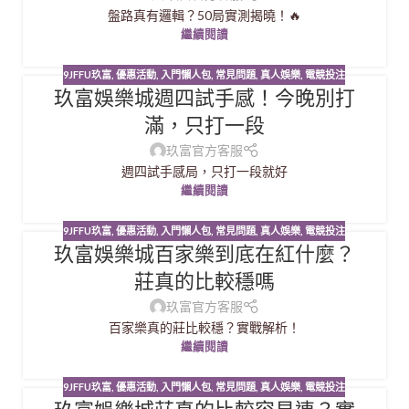
盤路真有邏輯？50局實測揭曉！🔥
繼續閱讀
9JFFU玖富
,
優惠活動
,
入門懶人包
,
常見問題
,
真人娛樂
,
電競投注
玖富娛樂城週四試手感！今晚別打
滿，只打一段
玖富官方客服
週四試手感局，只打一段就好
繼續閱讀
9JFFU玖富
,
優惠活動
,
入門懶人包
,
常見問題
,
真人娛樂
,
電競投注
玖富娛樂城百家樂到底在紅什麼？
莊真的比較穩嗎
玖富官方客服
百家樂真的莊比較穩？實戰解析！
繼續閱讀
9JFFU玖富
,
優惠活動
,
入門懶人包
,
常見問題
,
真人娛樂
,
電競投注