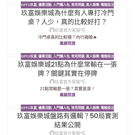
9JFFU玖富
,
優惠活動
,
入門懶人包
,
常見問題
,
真人娛樂
,
電競投注
玖富娛樂城為什麼有人專打冷門
桌？人少，真的比較好打？
玖富官方客服
冷門桌真的比較穩？內行揭曉🔥
繼續閱讀
9JFFU玖富
,
優惠活動
,
入門懶人包
,
常見問題
,
真人娛樂
,
電競投注
玖富娛樂城21點為什麼常輸在一張
牌？關鍵其實在停牌
玖富官方客服
21點常輸那一張？其實是貪！
繼續閱讀
9JFFU玖富
,
優惠活動
,
入門懶人包
,
常見問題
,
真人娛樂
,
電競投注
玖富娛樂城盤路有邏輯？50局實測
結果公開
玖富官方客服