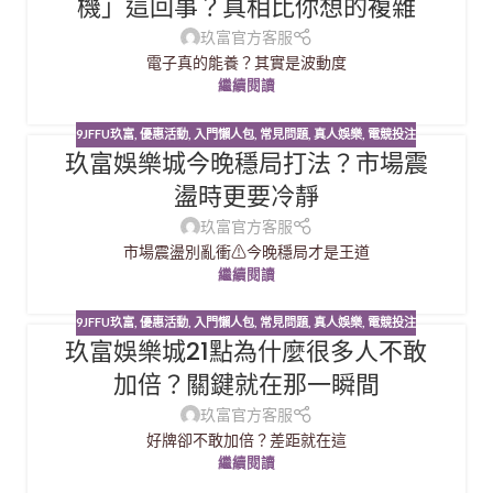
機」這回事？真相比你想的複雜
玖富官方客服
電子真的能養？其實是波動度
繼續閱讀
9JFFU玖富
,
優惠活動
,
入門懶人包
,
常見問題
,
真人娛樂
,
電競投注
玖富娛樂城今晚穩局打法？市場震
盪時更要冷靜
玖富官方客服
市場震盪別亂衝⚠今晚穩局才是王道
繼續閱讀
9JFFU玖富
,
優惠活動
,
入門懶人包
,
常見問題
,
真人娛樂
,
電競投注
玖富娛樂城21點為什麼很多人不敢
加倍？關鍵就在那一瞬間
玖富官方客服
好牌卻不敢加倍？差距就在這
繼續閱讀