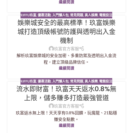
繼續閱讀
9JFFU玖富
,
優惠活動
,
入門懶人包
,
常見問題
,
真人娛樂
,
電競投注
娛樂城安全的最高標準！玖富娛樂
城打造頂級帳號防護與透明出入金
機制
玖富官方客服
解析玖富娛樂城的安全加密、多重防禦及透明出入金流
程，建立頂級品牌信任。
繼續閱讀
9JFFU玖富
,
優惠活動
,
入門懶人包
,
常見問題
,
真人娛樂
,
電競投注
流水即財富！玖富天天返水0.8%無
上限，儲多賺多打造最強管道
玖富官方客服
玖富返水無上限！天天享有0.8%回饋，玩魔龍、21點穩
賺安全點數。
繼續閱讀