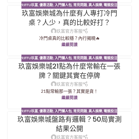
9JFFU玖富
,
優惠活動
,
入門懶人包
,
常見問題
,
真人娛樂
,
電競投注
玖富娛樂城為什麼有人專打冷門
桌？人少，真的比較好打？
玖富官方客服
冷門桌真的比較穩？內行揭曉🔥
繼續閱讀
9JFFU玖富
,
優惠活動
,
入門懶人包
,
常見問題
,
真人娛樂
,
電競投注
玖富娛樂城21點為什麼常輸在一張
牌？關鍵其實在停牌
玖富官方客服
21點常輸那一張？其實是貪！
繼續閱讀
9JFFU玖富
,
優惠活動
,
入門懶人包
,
常見問題
,
真人娛樂
,
電競投注
玖富娛樂城盤路有邏輯？50局實測
結果公開
玖富官方客服