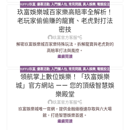
9JFFU玖富
,
優惠活動
,
入門懶人包
,
常見問題
,
真人娛樂
,
電競投注
玖富娛樂城百家樂高賠率全解析！
老玩家偷偷賺的龍寶、老虎對打法
密技
玖富官方客服
解密玖富娛樂城百家樂特殊玩法，拆解龍寶與老虎對的
高賠率打法與風控。
繼續閱讀
9JFFU玖富
,
優惠活動
,
入門懶人包
,
常見問題
,
真人娛樂
,
電競投注
領航掌上數位娛樂！「玖富娛樂
城」官方網站 —— 您的頂級智慧娛
樂殿堂
玖富官方客服
玖富娛樂城唯一官網，提供金融級極速存取與六大場
館，打造智慧娛樂首選。
繼續閱讀