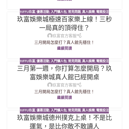
9JFFU玖富
,
優惠活動
,
入門懶人包
,
常見問題
,
真人娛樂
,
電競投注
玖富娛樂城極速百家樂上線！三秒
一局真的頂得住？
玖富官方客服
三月開局怎麼打？真人館先穩住！
繼續閱讀
9JFFU玖富
,
優惠活動
,
入門懶人包
,
常見問題
,
真人娛樂
,
電競投注
三月第一週，你打算怎麼開局？玖
富娛樂城真人館已經開桌
玖富官方客服
三月開局怎麼打？真人館先穩住！
繼續閱讀
9JFFU玖富
,
優惠活動
,
入門懶人包
,
常見問題
,
真人娛樂
,
電競投注
玖富娛樂城德州撲克上桌！不是比
運氣，是比你敢不敢讀人