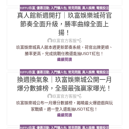
9JFFU玖富
,
優惠活動
,
入門懶人包
,
常見問題
,
真人娛樂
,
電競投注
真人館新週開打｜玖富娛樂城荷官
節奏全面升級，勝率曲線全面上
揚！
玖富官方客服
玖富娛樂城真人館本週更新節奏系統，荷官出牌更順、
勝率更高，完成挑戰任務還能抽USDT紅包！
繼續閱讀
9JFFU玖富
,
優惠活動
,
入門懶人包
,
常見問題
,
真人娛樂
,
電競投注
換週換氣象｜玖富娛樂城公開一月
爆分數據榜，全服最強贏家曝光！
玖富官方客服
玖富娛樂城公布一月爆分數據榜，揭曉最火爆遊戲與玩
家戰績，週一登入還能抽USDT紅包！
繼續閱讀
9JFFU玖富
,
優惠活動
,
入門懶人包
,
常見問題
,
真人娛樂
,
電競投注