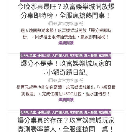
今晚哪桌最旺？玖富娛樂城開放爆
分桌即時榜，全服瘋搶熱門桌！
玖富官方客服
週五晚間熱潮來襲！玖富娛樂城開放「爆分桌即時
榜」，同步推出限時抽獎活動，贏家即刻揭榜！
繼續閱讀
9JFFU玖富
,
優惠活動
,
入門懶人包
,
常見問題
,
真人娛樂
,
電競投注
爆分不是夢！玖富娛樂城玩家的
『小額奇蹟日記』
玖富官方客服
從百元起手也能創造奇蹟！玖富娛樂城推出「小額奇蹟
挑戰週」，完成任務抽USDT紅包、返水加倍券！
繼續閱讀
9JFFU玖富
,
優惠活動
,
入門懶人包
,
常見問題
,
真人娛樂
,
電競投注
爆分桌真的存在？玖富娛樂城玩家
實測勝率驚人，全服瘋搶同一桌！