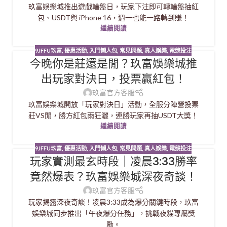
玖富娛樂城推出遊戲輪盤日，玩家下注即可轉輪盤抽紅
包、USDT與 iPhone 16，週一也能一路轉到賺！
繼續閱讀
9JFFU玖富
,
優惠活動
,
入門懶人包
,
常見問題
,
真人娛樂
,
電競投注
今晚你是莊還是閒？玖富娛樂城推
出玩家對決日，投票贏紅包！
玖富官方客服
玖富娛樂城開放「玩家對決日」活動，全服分陣營投票
莊VS閒，勝方紅包雨狂灑，連勝玩家再抽USDT大獎！
繼續閱讀
9JFFU玖富
,
優惠活動
,
入門懶人包
,
常見問題
,
真人娛樂
,
電競投注
玩家實測最玄時段｜凌晨3:33勝率
竟然爆表？玖富娛樂城深夜奇談！
玖富官方客服
玩家揭露深夜奇談！凌晨3:33成為爆分關鍵時段，玖富
娛樂城同步推出「午夜爆分任務」，挑戰夜貓專屬獎
勵。