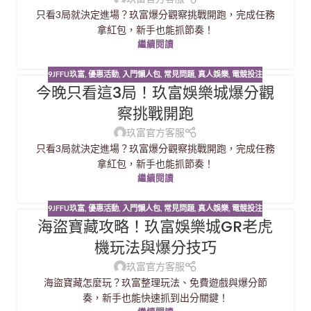
只看3局就決定進場？玖富爆分觀察挑戰開跑，完成任務
拿紅包，新手也能抓節奏！
繼續閱讀
9JFFU玖富
,
優惠活動
,
入門懶人包
,
常見問題
,
真人娛樂
,
電競投注
今晚只看這3局！玖富娛樂城爆分觀
察挑戰開跑
玖富官方客服
只看3局就決定進場？玖富爆分觀察挑戰開跑，完成任務
拿紅包，新手也能抓節奏！
繼續閱讀
9JFFU玖富
,
優惠活動
,
入門懶人包
,
常見問題
,
真人娛樂
,
電競投注
海盜寶藏攻略！玖富娛樂城GR老虎
機玩法與爆分技巧
玖富官方客服
海盜寶藏怎麼玩？玖富整理玩法、免費遊戲與爆分節
奏，新手也能快速抓到出分關鍵！