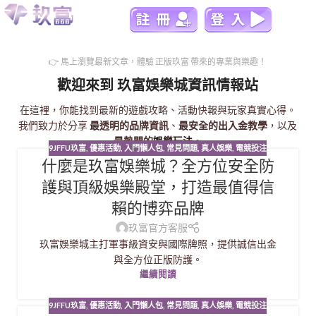
👉 馬上瀏覽最新文章，體驗 正版玖富 帶來的專業與樂趣！
歡迎來到 玖富娛樂城資訊情報站
在這裡，你能找到最新的遊戲攻略、活動快報與玩家真實心得。
我們致力於分享
最透明的品牌資訊
、
最安全的出入金教學
，以及
最熱門的
娛樂玩法
。
9JFFU玖富
,
優惠活動
,
入門懶人包
,
常見問題
,
真人娛樂
,
電競投注
什麼是玖富娛樂城？全方位安全防
護與頂級娛樂殿堂，打造最值得信
賴的博弈品牌
玖富官方客服
玖富娛樂城主打軍事級資安與國際牌照，提供誠信出金
與全方位正版防護。
繼續閱讀
9JFFU玖富
,
優惠活動
,
入門懶人包
,
常見問題
,
真人娛樂
,
電競投注