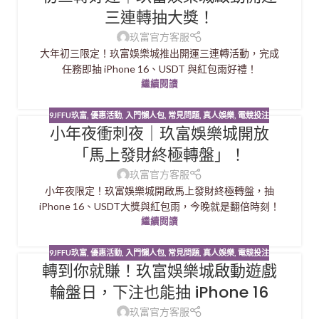
三連轉抽大獎！
玖富官方客服
大年初三限定！玖富娛樂城推出開運三連轉活動，完成
任務即抽 iPhone 16、USDT 與紅包雨好禮！
繼續閱讀
9JFFU玖富
,
優惠活動
,
入門懶人包
,
常見問題
,
真人娛樂
,
電競投注
小年夜衝刺夜｜玖富娛樂城開放
「馬上發財終極轉盤」！
玖富官方客服
小年夜限定！玖富娛樂城開啟馬上發財終極轉盤，抽
iPhone 16、USDT大獎與紅包雨，今晚就是翻倍時刻！
繼續閱讀
9JFFU玖富
,
優惠活動
,
入門懶人包
,
常見問題
,
真人娛樂
,
電競投注
轉到你就賺！玖富娛樂城啟動遊戲
輪盤日，下注也能抽 iPhone 16
玖富官方客服