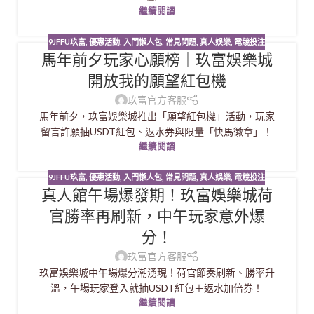
繼續閱讀
9JFFU玖富
,
優惠活動
,
入門懶人包
,
常見問題
,
真人娛樂
,
電競投注
馬年前夕玩家心願榜｜玖富娛樂城
開放我的願望紅包機
玖富官方客服
馬年前夕，玖富娛樂城推出「願望紅包機」活動，玩家
留言許願抽USDT紅包、返水券與限量「快馬徽章」！
繼續閱讀
9JFFU玖富
,
優惠活動
,
入門懶人包
,
常見問題
,
真人娛樂
,
電競投注
真人館午場爆發期！玖富娛樂城荷
官勝率再刷新，中午玩家意外爆
分！
玖富官方客服
玖富娛樂城中午場爆分潮湧現！荷官節奏刷新、勝率升
溫，午場玩家登入就抽USDT紅包＋返水加倍券！
繼續閱讀