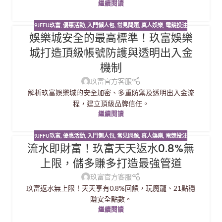
繼續閱讀
9JFFU玖富
,
優惠活動
,
入門懶人包
,
常見問題
,
真人娛樂
,
電競投注
娛樂城安全的最高標準！玖富娛樂
城打造頂級帳號防護與透明出入金
機制
玖富官方客服
解析玖富娛樂城的安全加密、多重防禦及透明出入金流
程，建立頂級品牌信任。
繼續閱讀
9JFFU玖富
,
優惠活動
,
入門懶人包
,
常見問題
,
真人娛樂
,
電競投注
流水即財富！玖富天天返水0.8%無
上限，儲多賺多打造最強管道
玖富官方客服
玖富返水無上限！天天享有0.8%回饋，玩魔龍、21點穩
賺安全點數。
繼續閱讀