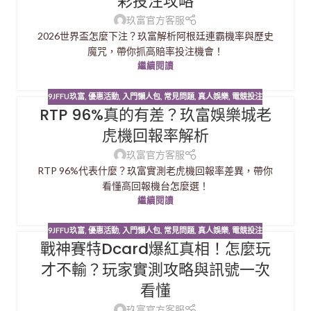
彩投注攻略
玖富官方客服
2026世界盃怎麼下注？玖富解析阿根廷連霸機率與歷史
魔咒，帶你抓高賠率投注機會！
繼續閱讀
9JFFU玖富
,
優惠活動
,
入門懶人包
,
常見問題
,
真人娛樂
,
電競投注
RTP 96%真的有差？玖富娛樂城老
虎機回報率解析
玖富官方客服
RTP 96%代表什麼？玖富實測老虎機回報率差異，帶你
看懂高回報機台怎麼選！
繼續閱讀
9JFFU玖富
,
優惠活動
,
入門懶人包
,
常見問題
,
真人娛樂
,
電競投注
戰神賽特Dcard爆紅真相！怎麼玩
才不輸？玩家實測攻略與訊號一次
看懂
玖富官方客服