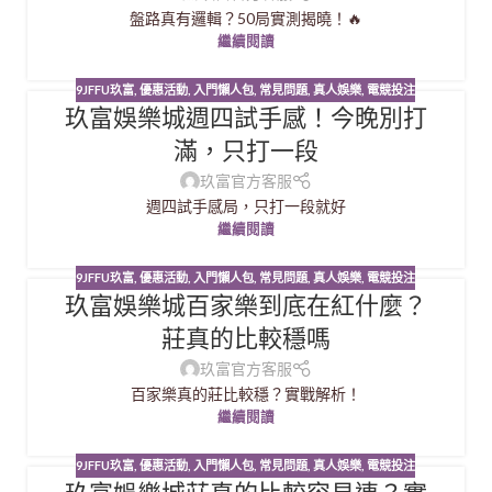
盤路真有邏輯？50局實測揭曉！🔥
繼續閱讀
9JFFU玖富
,
優惠活動
,
入門懶人包
,
常見問題
,
真人娛樂
,
電競投注
玖富娛樂城週四試手感！今晚別打
滿，只打一段
玖富官方客服
週四試手感局，只打一段就好
繼續閱讀
9JFFU玖富
,
優惠活動
,
入門懶人包
,
常見問題
,
真人娛樂
,
電競投注
玖富娛樂城百家樂到底在紅什麼？
莊真的比較穩嗎
玖富官方客服
百家樂真的莊比較穩？實戰解析！
繼續閱讀
9JFFU玖富
,
優惠活動
,
入門懶人包
,
常見問題
,
真人娛樂
,
電競投注