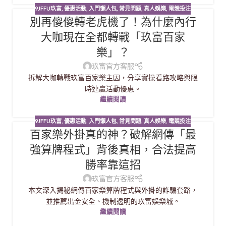
9JFFU玖富
,
優惠活動
,
入門懶人包
,
常見問題
,
真人娛樂
,
電競投注
別再傻傻轉老虎機了！為什麼內行
大咖現在全都轉戰「玖富百家
樂」？
玖富官方客服
拆解大咖轉戰玖富百家樂主因，分享實操看路攻略與限
時連贏活動優惠。
繼續閱讀
9JFFU玖富
,
優惠活動
,
入門懶人包
,
常見問題
,
真人娛樂
,
電競投注
百家樂外掛真的神？破解網傳「最
強算牌程式」背後真相，合法提高
勝率靠這招
玖富官方客服
本文深入揭秘網傳百家樂算牌程式與外掛的詐騙套路，
並推薦出金安全、機制透明的玖富娛樂城。
繼續閱讀