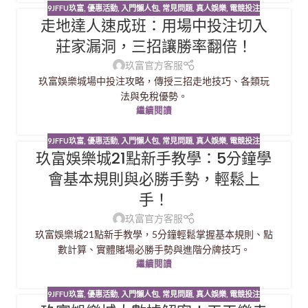
9JFFU玖富
,
優惠活動
,
入門懶人包
,
常見問題
,
真人娛樂
,
電競投注
走地達人速成班：用場中投注切入
莊家漏洞，三招讓勝率翻倍！
玖富官方客服
玖富娛樂城場中投注攻略，傳授三招走地技巧、各類玩
法與免稅優勢。
繼續閱讀
9JFFU玖富
,
優惠活動
,
入門懶人包
,
常見問題
,
真人娛樂
,
電競投注
玖富娛樂城21點新手教學：5分鐘學
會基本規則與必勝手勢，輕鬆上
手！
玖富官方客服
玖富娛樂城21點新手教學，5分鐘輕鬆掌握基本規則、點
數計算、實體賭場必勝手勢與進階分牌技巧。
繼續閱讀
9JFFU玖富
,
優惠活動
,
入門懶人包
,
常見問題
,
真人娛樂
,
電競投注