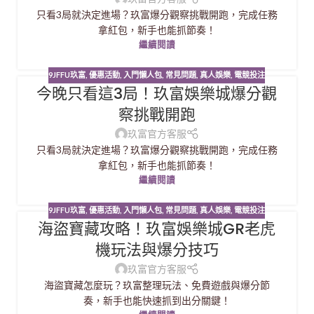
只看3局就決定進場？玖富爆分觀察挑戰開跑，完成任務
拿紅包，新手也能抓節奏！
繼續閱讀
9JFFU玖富
,
優惠活動
,
入門懶人包
,
常見問題
,
真人娛樂
,
電競投注
今晚只看這3局！玖富娛樂城爆分觀
察挑戰開跑
玖富官方客服
只看3局就決定進場？玖富爆分觀察挑戰開跑，完成任務
拿紅包，新手也能抓節奏！
繼續閱讀
9JFFU玖富
,
優惠活動
,
入門懶人包
,
常見問題
,
真人娛樂
,
電競投注
海盜寶藏攻略！玖富娛樂城GR老虎
機玩法與爆分技巧
玖富官方客服
海盜寶藏怎麼玩？玖富整理玩法、免費遊戲與爆分節
奏，新手也能快速抓到出分關鍵！