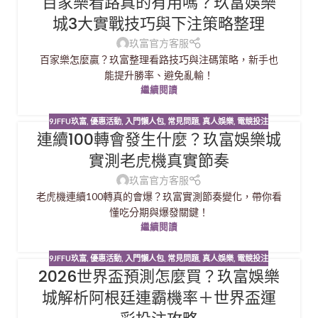
百家樂看路真的有用嗎？玖富娛樂
城3大實戰技巧與下注策略整理
玖富官方客服
百家樂怎麼贏？玖富整理看路技巧與注碼策略，新手也
能提升勝率、避免亂輸！
繼續閱讀
9JFFU玖富
,
優惠活動
,
入門懶人包
,
常見問題
,
真人娛樂
,
電競投注
連續100轉會發生什麼？玖富娛樂城
實測老虎機真實節奏
玖富官方客服
老虎機連續100轉真的會爆？玖富實測節奏變化，帶你看
懂吃分期與爆發關鍵！
繼續閱讀
9JFFU玖富
,
優惠活動
,
入門懶人包
,
常見問題
,
真人娛樂
,
電競投注
2026世界盃預測怎麼買？玖富娛樂
城解析阿根廷連霸機率＋世界盃運