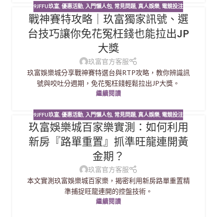
9JFFU玖富
,
優惠活動
,
入門懶人包
,
常見問題
,
真人娛樂
,
電競投注
戰神賽特攻略｜玖富獨家訊號、選
台技巧讓你免花冤枉錢也能拉出JP
大獎
玖富官方客服
玖富娛樂城分享戰神賽特選台與RTP攻略，教你辨識訊
號與咬吐分週期，免花冤枉錢輕鬆拉出JP大獎。
繼續閱讀
9JFFU玖富
,
優惠活動
,
入門懶人包
,
常見問題
,
真人娛樂
,
電競投注
玖富娛樂城百家樂實測：如何利用
新房『路單重置』抓準旺龍連開黃
金期？
玖富官方客服
本文實測玖富娛樂城百家樂，揭密利用新房路單重置精
準捕捉旺龍連開的控盤技術。
繼續閱讀