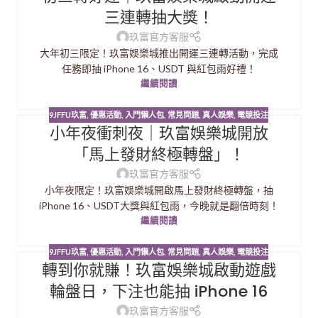
三連轉抽大獎！
玖富官方客服
大年初三限定！玖富娛樂城推出開運三連轉活動，完成
任務即抽 iPhone 16、USDT 與紅包雨好禮！
繼續閱讀
9JFFU玖富
,
優惠活動
,
入門懶人包
,
常見問題
,
真人娛樂
,
電競投注
小年夜衝刺夜｜玖富娛樂城開放
「馬上發財終極轉盤」！
玖富官方客服
小年夜限定！玖富娛樂城開啟馬上發財終極轉盤，抽
iPhone 16、USDT大獎與紅包雨，今晚就是翻倍時刻！
繼續閱讀
9JFFU玖富
,
優惠活動
,
入門懶人包
,
常見問題
,
真人娛樂
,
電競投注
轉到你就賺！玖富娛樂城啟動遊戲
輪盤日，下注也能抽 iPhone 16
玖富官方客服