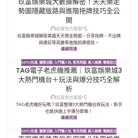
玖富娛樂城大數據解密！天天樂走
勢圖隱藏版路與進階拖牌技巧全公
開
玖富官方客服
玖富娛樂城解密美國天天樂走勢圖，分享拖牌、不出牌
與連莊等高勝率進階抓牌密技。
繼續閱讀
9JFFU玖富
,
優惠活動
,
入門懶人包
,
常見問題
,
真人娛樂
,
電競投注
TAG電子老虎機推薦｜玖富娛樂城3
大熱門機台＋玩法與爆分技巧全解
析
玖富官方客服
TAG老虎機好玩嗎？玖富整理3大熱門機台與玩法，新手
也能快速上手爆分節奏！
繼續閱讀
9JFFU玖富
,
優惠活動
,
入門懶人包
,
常見問題
,
真人娛樂
,
電競投注