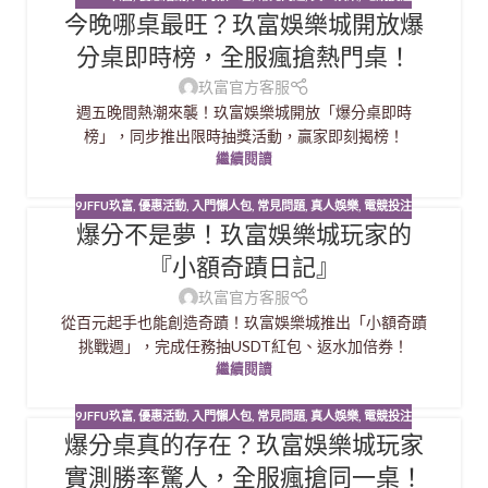
今晚哪桌最旺？玖富娛樂城開放爆
分桌即時榜，全服瘋搶熱門桌！
玖富官方客服
週五晚間熱潮來襲！玖富娛樂城開放「爆分桌即時
榜」，同步推出限時抽獎活動，贏家即刻揭榜！
繼續閱讀
9JFFU玖富
,
優惠活動
,
入門懶人包
,
常見問題
,
真人娛樂
,
電競投注
爆分不是夢！玖富娛樂城玩家的
『小額奇蹟日記』
玖富官方客服
從百元起手也能創造奇蹟！玖富娛樂城推出「小額奇蹟
挑戰週」，完成任務抽USDT紅包、返水加倍券！
繼續閱讀
9JFFU玖富
,
優惠活動
,
入門懶人包
,
常見問題
,
真人娛樂
,
電競投注
爆分桌真的存在？玖富娛樂城玩家
實測勝率驚人，全服瘋搶同一桌！