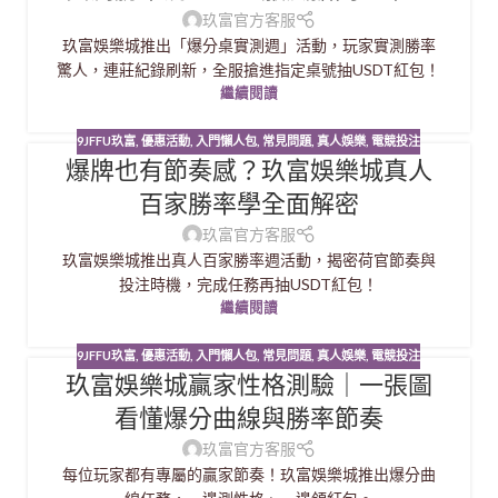
玖富官方客服
玖富娛樂城推出「爆分桌實測週」活動，玩家實測勝率
驚人，連莊紀錄刷新，全服搶進指定桌號抽USDT紅包！
繼續閱讀
9JFFU玖富
,
優惠活動
,
入門懶人包
,
常見問題
,
真人娛樂
,
電競投注
爆牌也有節奏感？玖富娛樂城真人
百家勝率學全面解密
玖富官方客服
玖富娛樂城推出真人百家勝率週活動，揭密荷官節奏與
投注時機，完成任務再抽USDT紅包！
繼續閱讀
9JFFU玖富
,
優惠活動
,
入門懶人包
,
常見問題
,
真人娛樂
,
電競投注
玖富娛樂城贏家性格測驗｜一張圖
看懂爆分曲線與勝率節奏
玖富官方客服
每位玩家都有專屬的贏家節奏！玖富娛樂城推出爆分曲