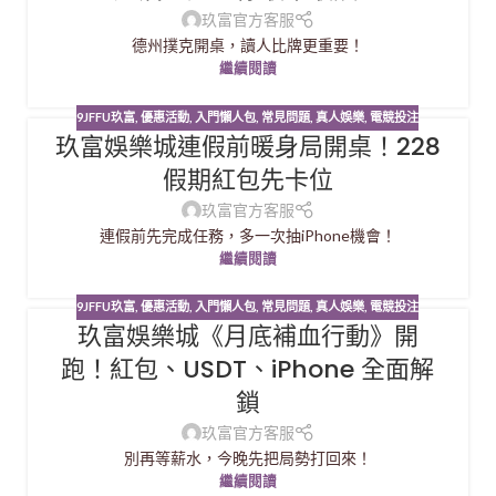
玖富官方客服
德州撲克開桌，讀人比牌更重要！
繼續閱讀
9JFFU玖富
,
優惠活動
,
入門懶人包
,
常見問題
,
真人娛樂
,
電競投注
玖富娛樂城連假前暖身局開桌！228
假期紅包先卡位
玖富官方客服
連假前先完成任務，多一次抽iPhone機會！
繼續閱讀
9JFFU玖富
,
優惠活動
,
入門懶人包
,
常見問題
,
真人娛樂
,
電競投注
玖富娛樂城《月底補血行動》開
跑！紅包、USDT、iPhone 全面解
鎖
玖富官方客服
別再等薪水，今晚先把局勢打回來！
繼續閱讀