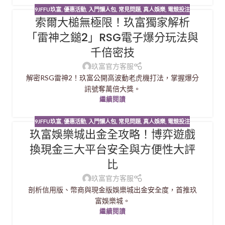
9JFFU玖富
,
優惠活動
,
入門懶人包
,
常見問題
,
真人娛樂
,
電競投注
索爾大槌無極限！玖富獨家解析
「雷神之鎚2」RSG電子爆分玩法與
千倍密技
玖富官方客服
解密RSG雷神2！玖富公開高波動老虎機打法，掌握爆分
訊號奪萬倍大獎。
繼續閱讀
9JFFU玖富
,
優惠活動
,
入門懶人包
,
常見問題
,
真人娛樂
,
電競投注
玖富娛樂城出金全攻略！博弈遊戲
換現金三大平台安全與方便性大評
比
玖富官方客服
剖析信用版、幣商與現金版娛樂城出金安全度，首推玖
富娛樂城。
繼續閱讀