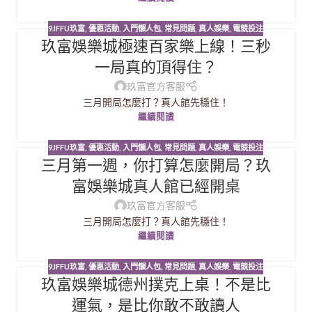
9JFFU玖富
,
優惠活動
,
入門懶人包
,
常見問題
,
真人娛樂
,
電競投注
玖富娛樂城極速百家樂上線！三秒
一局真的頂得住？
玖富官方客服
三月開局怎麼打？真人館先穩住！
繼續閱讀
9JFFU玖富
,
優惠活動
,
入門懶人包
,
常見問題
,
真人娛樂
,
電競投注
三月第一週，你打算怎麼開局？玖
富娛樂城真人館已經開桌
玖富官方客服
三月開局怎麼打？真人館先穩住！
繼續閱讀
9JFFU玖富
,
優惠活動
,
入門懶人包
,
常見問題
,
真人娛樂
,
電競投注
玖富娛樂城德州撲克上桌！不是比
運氣，是比你敢不敢讀人