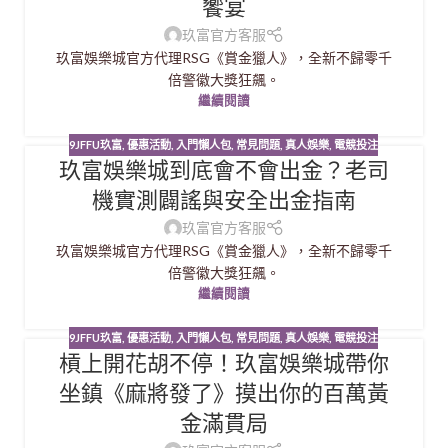
饗宴
玖富官方客服
玖富娛樂城官方代理RSG《賞金獵人》，全新不歸零千
倍警徽大獎狂飆。
繼續閱讀
9JFFU玖富
,
優惠活動
,
入門懶人包
,
常見問題
,
真人娛樂
,
電競投注
玖富娛樂城到底會不會出金？老司
機實測闢謠與安全出金指南
玖富官方客服
玖富娛樂城官方代理RSG《賞金獵人》，全新不歸零千
倍警徽大獎狂飆。
繼續閱讀
9JFFU玖富
,
優惠活動
,
入門懶人包
,
常見問題
,
真人娛樂
,
電競投注
槓上開花胡不停！玖富娛樂城帶你
坐鎮《麻將發了》摸出你的百萬黃
金滿貫局