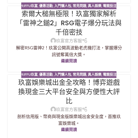
9JFFU玖富
,
優惠活動
,
入門懶人包
,
常見問題
,
真人娛樂
,
電競投注
索爾大槌無極限！玖富獨家解析
「雷神之鎚2」RSG電子爆分玩法與
千倍密技
玖富官方客服
解密RSG雷神2！玖富公開高波動老虎機打法，掌握爆分
訊號奪萬倍大獎。
繼續閱讀
9JFFU玖富
,
優惠活動
,
入門懶人包
,
常見問題
,
真人娛樂
,
電競投注
玖富娛樂城出金全攻略！博弈遊戲
換現金三大平台安全與方便性大評
比
玖富官方客服
剖析信用版、幣商與現金版娛樂城出金安全度，首推玖
富娛樂城。
繼續閱讀