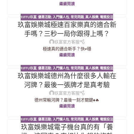
繼續閱讀
9JFFU玖富
,
優惠活動
,
入門懶人包
,
常見問題
,
真人娛樂
,
電競投注
玖富娛樂城極速百家樂真的適合新
手嗎？三秒一局你跟得上嗎？
玖富官方客服
極速真的適合新手？快≠穩
繼續閱讀
9JFFU玖富
,
優惠活動
,
入門懶人包
,
常見問題
,
真人娛樂
,
電競投注
玖富娛樂城德州為什麼很多人輸在
河牌？最後一張牌才是真考驗
玖富官方客服
德州常輸河牌？最後一刻才關鍵♠🔥
繼續閱讀
9JFFU玖富
,
優惠活動
,
入門懶人包
,
常見問題
,
真人娛樂
,
電競投注
玖富娛樂城電子機台真的有「養