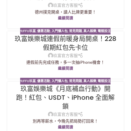
玖富官方客服
德州撲克開桌，讀人比牌更重要！
繼續閱讀
9JFFU玖富
,
優惠活動
,
入門懶人包
,
常見問題
,
真人娛樂
,
電競投注
玖富娛樂城連假前暖身局開桌！228
假期紅包先卡位
玖富官方客服
連假前先完成任務，多一次抽iPhone機會！
繼續閱讀
9JFFU玖富
,
優惠活動
,
入門懶人包
,
常見問題
,
真人娛樂
,
電競投注
玖富娛樂城《月底補血行動》開
跑！紅包、USDT、iPhone 全面解
鎖
玖富官方客服
別再等薪水，今晚先把局勢打回來！
繼續閱讀