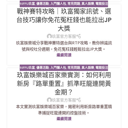
9JFFU玖富
,
優惠活動
,
入門懶人包
,
常見問題
,
真人娛樂
,
電競投注
戰神賽特攻略｜玖富獨家訊號、選
台技巧讓你免花冤枉錢也能拉出JP
大獎
玖富官方客服
玖富娛樂城分享戰神賽特選台與RTP攻略，教你辨識訊
號與咬吐分週期，免花冤枉錢輕鬆拉出JP大獎。
繼續閱讀
9JFFU玖富
,
優惠活動
,
入門懶人包
,
常見問題
,
真人娛樂
,
電競投注
玖富娛樂城百家樂實測：如何利用
新房『路單重置』抓準旺龍連開黃
金期？
玖富官方客服
本文實測玖富娛樂城百家樂，揭密利用新房路單重置精
準捕捉旺龍連開的控盤技術。
繼續閱讀