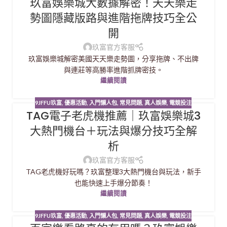
玖富娛樂城大數據解密！天天樂走
勢圖隱藏版路與進階拖牌技巧全公
開
玖富官方客服
玖富娛樂城解密美國天天樂走勢圖，分享拖牌、不出牌
與連莊等高勝率進階抓牌密技。
繼續閱讀
9JFFU玖富
,
優惠活動
,
入門懶人包
,
常見問題
,
真人娛樂
,
電競投注
TAG電子老虎機推薦｜玖富娛樂城3
大熱門機台＋玩法與爆分技巧全解
析
玖富官方客服
TAG老虎機好玩嗎？玖富整理3大熱門機台與玩法，新手
也能快速上手爆分節奏！
繼續閱讀
9JFFU玖富
,
優惠活動
,
入門懶人包
,
常見問題
,
真人娛樂
,
電競投注