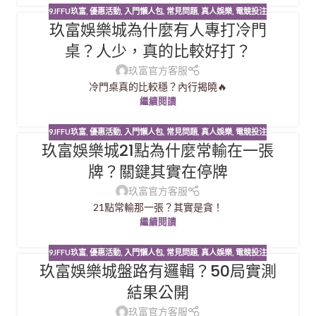
9JFFU玖富
,
優惠活動
,
入門懶人包
,
常見問題
,
真人娛樂
,
電競投注
玖富娛樂城為什麼有人專打冷門
桌？人少，真的比較好打？
玖富官方客服
冷門桌真的比較穩？內行揭曉🔥
繼續閱讀
9JFFU玖富
,
優惠活動
,
入門懶人包
,
常見問題
,
真人娛樂
,
電競投注
玖富娛樂城21點為什麼常輸在一張
牌？關鍵其實在停牌
玖富官方客服
21點常輸那一張？其實是貪！
繼續閱讀
9JFFU玖富
,
優惠活動
,
入門懶人包
,
常見問題
,
真人娛樂
,
電競投注
玖富娛樂城盤路有邏輯？50局實測
結果公開
玖富官方客服