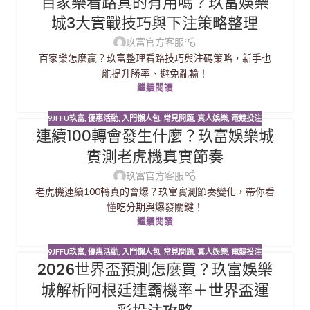
百家樂看路真的有用嗎？玖富娛樂
城3大實戰技巧與下注策略整理
玖富官方客服
百家樂怎麼贏？玖富整理看路技巧與注碼策略，新手也
能提升勝率、避免亂輸！
繼續閱讀
9JFFU玖富
,
優惠活動
,
入門懶人包
,
常見問題
,
真人娛樂
,
電競投注
連續100轉會發生什麼？玖富娛樂城
實測老虎機真實節奏
玖富官方客服
老虎機連續100轉真的會爆？玖富實測節奏變化，帶你看
懂吃分期與爆發關鍵！
繼續閱讀
9JFFU玖富
,
優惠活動
,
入門懶人包
,
常見問題
,
真人娛樂
,
電競投注
2026世界盃預測怎麼買？玖富娛樂
城解析阿根廷連霸機率＋世界盃運