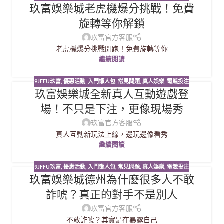
玖富娛樂城老虎機爆分挑戰！免費
旋轉等你解鎖
玖富官方客服
老虎機爆分挑戰開跑！免費旋轉等你
繼續閱讀
9JFFU玖富
,
優惠活動
,
入門懶人包
,
常見問題
,
真人娛樂
,
電競投注
玖富娛樂城全新真人互動遊戲登
場！不只是下注，更像現場秀
玖富官方客服
真人互動新玩法上線，邊玩邊像看秀
繼續閱讀
9JFFU玖富
,
優惠活動
,
入門懶人包
,
常見問題
,
真人娛樂
,
電競投注
玖富娛樂城德州為什麼很多人不敢
詐唬？真正的對手不是別人
玖富官方客服
不敢詐唬？其實是在暴露自己