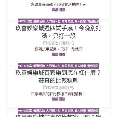
盤路真有邏輯？50局實測揭曉！🔥
繼續閱讀
9JFFU玖富
,
優惠活動
,
入門懶人包
,
常見問題
,
真人娛樂
,
電競投注
玖富娛樂城週四試手感！今晚別打
滿，只打一段
玖富官方客服
週四試手感局，只打一段就好
繼續閱讀
9JFFU玖富
,
優惠活動
,
入門懶人包
,
常見問題
,
真人娛樂
,
電競投注
玖富娛樂城百家樂到底在紅什麼？
莊真的比較穩嗎
玖富官方客服
百家樂真的莊比較穩？實戰解析！
繼續閱讀
9JFFU玖富
,
優惠活動
,
入門懶人包
,
常見問題
,
真人娛樂
,
電競投注