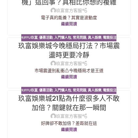
機」這回事？真相比你想的複雜
玖富官方客服
電子真的能養？其實是波動度
繼續閱讀
9JFFU玖富
,
優惠活動
,
入門懶人包
,
常見問題
,
真人娛樂
,
電競投注
玖富娛樂城今晚穩局打法？市場震
盪時更要冷靜
玖富官方客服
市場震盪別亂衝⚠今晚穩局才是王道
繼續閱讀
9JFFU玖富
,
優惠活動
,
入門懶人包
,
常見問題
,
真人娛樂
,
電競投注
玖富娛樂城21點為什麼很多人不敢
加倍？關鍵就在那一瞬間
玖富官方客服
好牌卻不敢加倍？差距就在這
繼續閱讀