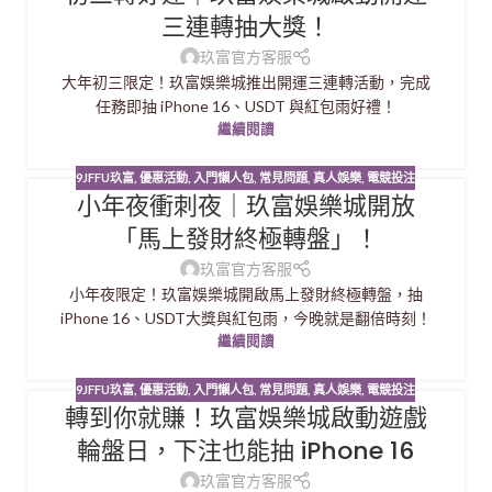
三連轉抽大獎！
玖富官方客服
大年初三限定！玖富娛樂城推出開運三連轉活動，完成
任務即抽 iPhone 16、USDT 與紅包雨好禮！
繼續閱讀
9JFFU玖富
,
優惠活動
,
入門懶人包
,
常見問題
,
真人娛樂
,
電競投注
小年夜衝刺夜｜玖富娛樂城開放
「馬上發財終極轉盤」！
玖富官方客服
小年夜限定！玖富娛樂城開啟馬上發財終極轉盤，抽
iPhone 16、USDT大獎與紅包雨，今晚就是翻倍時刻！
繼續閱讀
9JFFU玖富
,
優惠活動
,
入門懶人包
,
常見問題
,
真人娛樂
,
電競投注
轉到你就賺！玖富娛樂城啟動遊戲
輪盤日，下注也能抽 iPhone 16
玖富官方客服