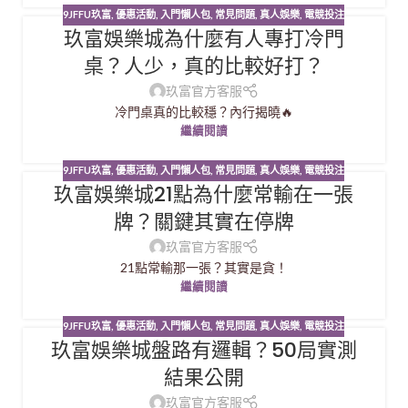
9JFFU玖富
,
優惠活動
,
入門懶人包
,
常見問題
,
真人娛樂
,
電競投注
玖富娛樂城為什麼有人專打冷門
桌？人少，真的比較好打？
玖富官方客服
冷門桌真的比較穩？內行揭曉🔥
繼續閱讀
9JFFU玖富
,
優惠活動
,
入門懶人包
,
常見問題
,
真人娛樂
,
電競投注
玖富娛樂城21點為什麼常輸在一張
牌？關鍵其實在停牌
玖富官方客服
21點常輸那一張？其實是貪！
繼續閱讀
9JFFU玖富
,
優惠活動
,
入門懶人包
,
常見問題
,
真人娛樂
,
電競投注
玖富娛樂城盤路有邏輯？50局實測
結果公開
玖富官方客服