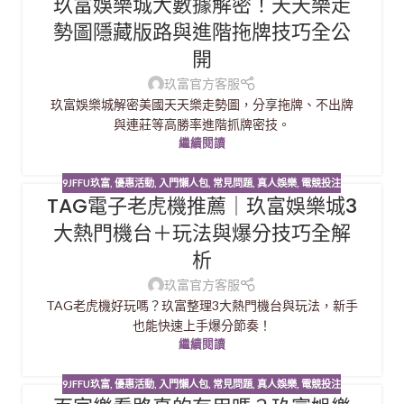
玖富娛樂城大數據解密！天天樂走
勢圖隱藏版路與進階拖牌技巧全公
開
玖富官方客服
玖富娛樂城解密美國天天樂走勢圖，分享拖牌、不出牌
與連莊等高勝率進階抓牌密技。
繼續閱讀
9JFFU玖富
,
優惠活動
,
入門懶人包
,
常見問題
,
真人娛樂
,
電競投注
TAG電子老虎機推薦｜玖富娛樂城3
大熱門機台＋玩法與爆分技巧全解
析
玖富官方客服
TAG老虎機好玩嗎？玖富整理3大熱門機台與玩法，新手
也能快速上手爆分節奏！
繼續閱讀
9JFFU玖富
,
優惠活動
,
入門懶人包
,
常見問題
,
真人娛樂
,
電競投注