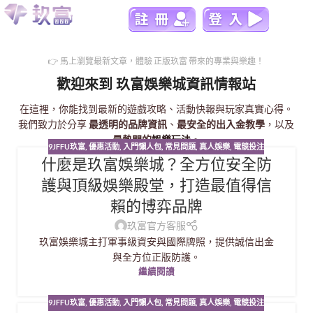
👉 馬上瀏覽最新文章，體驗 正版玖富 帶來的專業與樂趣！
歡迎來到 玖富娛樂城資訊情報站
在這裡，你能找到最新的遊戲攻略、活動快報與玩家真實心得。
我們致力於分享
最透明的品牌資訊
、
最安全的出入金教學
，以及
最熱門的
娛樂玩法
。
9JFFU玖富
,
優惠活動
,
入門懶人包
,
常見問題
,
真人娛樂
,
電競投注
什麼是玖富娛樂城？全方位安全防
護與頂級娛樂殿堂，打造最值得信
賴的博弈品牌
玖富官方客服
玖富娛樂城主打軍事級資安與國際牌照，提供誠信出金
與全方位正版防護。
繼續閱讀
9JFFU玖富
,
優惠活動
,
入門懶人包
,
常見問題
,
真人娛樂
,
電競投注