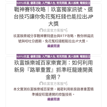
9JFFU玖富
,
優惠活動
,
入門懶人包
,
常見問題
,
真人娛樂
,
電競投注
戰神賽特攻略｜玖富獨家訊號、選
台技巧讓你免花冤枉錢也能拉出JP
大獎
玖富官方客服
玖富娛樂城分享戰神賽特選台與RTP攻略，教你辨識訊
號與咬吐分週期，免花冤枉錢輕鬆拉出JP大獎。
繼續閱讀
9JFFU玖富
,
優惠活動
,
入門懶人包
,
常見問題
,
真人娛樂
,
電競投注
玖富娛樂城百家樂實測：如何利用
新房『路單重置』抓準旺龍連開黃
金期？
玖富官方客服
本文實測玖富娛樂城百家樂，揭密利用新房路單重置精
準捕捉旺龍連開的控盤技術。
繼續閱讀