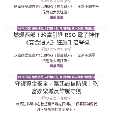
玖富官方客服
玖富娛樂城官方代理RSG《賞金獵人》，全新不歸零千
倍警徽大獎狂飆。
繼續閱讀
9JFFU玖富
,
優惠活動
,
入門懶人包
,
常見問題
,
真人娛樂
,
電競投注
燃爆西部！玖富引進 RSG 電子神作
《賞金獵人》狂飆千倍警徽
玖富官方客服
玖富娛樂城官方代理RSG《賞金獵人》，全新不歸零千
倍警徽大獎狂飆。
繼續閱讀
9JFFU玖富
,
優惠活動
,
入門懶人包
,
常見問題
,
真人娛樂
,
電競投注
守護資金安全，築起誠信防線｜玖
富娛樂城反詐騙守則
玖富官方客服
玖富防詐騙中心教您精準辨識假網站、假客服與假代
理，守護您的資金安全。