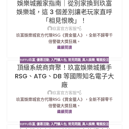
娛樂城搬家指南｜從別家換到玖富
娛樂城，這 3 個差別讓老玩家直呼
「相見恨晚」！
玖富官方客服
玖富娛樂城官方代理RSG《賞金獵人》，全新不歸零千
倍警徽大獎狂飆。
繼續閱讀
9JFFU玖富
,
優惠活動
,
入門懶人包
,
常見問題
,
真人娛樂
,
電競投注
頂級系統商齊聚！玖富娛樂城攜手
RSG、ATG、DB 等國際知名電子大
廠
玖富官方客服
玖富娛樂城官方代理RSG《賞金獵人》，全新不歸零千
倍警徽大獎狂飆。
繼續閱讀
9JFFU玖富
,
優惠活動
,
入門懶人包
,
常見問題
,
真人娛樂
,
電競投注