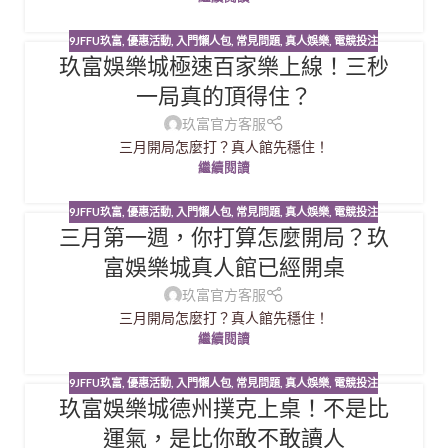
9JFFU玖富
,
優惠活動
,
入門懶人包
,
常見問題
,
真人娛樂
,
電競投注
玖富娛樂城極速百家樂上線！三秒
一局真的頂得住？
玖富官方客服
三月開局怎麼打？真人館先穩住！
繼續閱讀
9JFFU玖富
,
優惠活動
,
入門懶人包
,
常見問題
,
真人娛樂
,
電競投注
三月第一週，你打算怎麼開局？玖
富娛樂城真人館已經開桌
玖富官方客服
三月開局怎麼打？真人館先穩住！
繼續閱讀
9JFFU玖富
,
優惠活動
,
入門懶人包
,
常見問題
,
真人娛樂
,
電競投注
玖富娛樂城德州撲克上桌！不是比
運氣，是比你敢不敢讀人