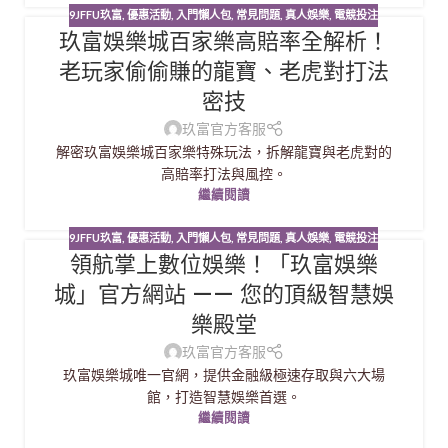
9JFFU玖富
,
優惠活動
,
入門懶人包
,
常見問題
,
真人娛樂
,
電競投注
玖富娛樂城百家樂高賠率全解析！
老玩家偷偷賺的龍寶、老虎對打法
密技
玖富官方客服
解密玖富娛樂城百家樂特殊玩法，拆解龍寶與老虎對的
高賠率打法與風控。
繼續閱讀
9JFFU玖富
,
優惠活動
,
入門懶人包
,
常見問題
,
真人娛樂
,
電競投注
領航掌上數位娛樂！「玖富娛樂
城」官方網站 —— 您的頂級智慧娛
樂殿堂
玖富官方客服
玖富娛樂城唯一官網，提供金融級極速存取與六大場
館，打造智慧娛樂首選。
繼續閱讀