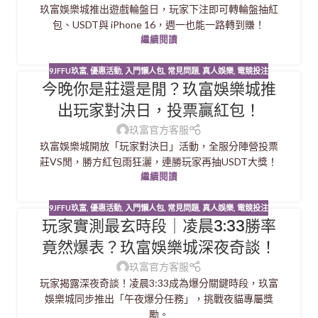
玖富娛樂城推出遊戲輪盤日，玩家下注即可轉輪盤抽紅
包、USDT與 iPhone 16，週一也能一路轉到賺！
繼續閱讀
9JFFU玖富
,
優惠活動
,
入門懶人包
,
常見問題
,
真人娛樂
,
電競投注
今晚你是莊還是閒？玖富娛樂城推
出玩家對決日，投票贏紅包！
玖富官方客服
玖富娛樂城開放「玩家對決日」活動，全服分陣營投票
莊VS閒，勝方紅包雨狂灑，連勝玩家再抽USDT大獎！
繼續閱讀
9JFFU玖富
,
優惠活動
,
入門懶人包
,
常見問題
,
真人娛樂
,
電競投注
玩家實測最玄時段｜凌晨3:33勝率
竟然爆表？玖富娛樂城深夜奇談！
玖富官方客服
玩家揭露深夜奇談！凌晨3:33成為爆分關鍵時段，玖富
娛樂城同步推出「午夜爆分任務」，挑戰夜貓專屬獎
勵。