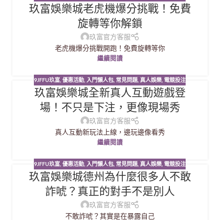
玖富娛樂城老虎機爆分挑戰！免費
旋轉等你解鎖
玖富官方客服
老虎機爆分挑戰開跑！免費旋轉等你
繼續閱讀
9JFFU玖富
,
優惠活動
,
入門懶人包
,
常見問題
,
真人娛樂
,
電競投注
玖富娛樂城全新真人互動遊戲登
場！不只是下注，更像現場秀
玖富官方客服
真人互動新玩法上線，邊玩邊像看秀
繼續閱讀
9JFFU玖富
,
優惠活動
,
入門懶人包
,
常見問題
,
真人娛樂
,
電競投注
玖富娛樂城德州為什麼很多人不敢
詐唬？真正的對手不是別人
玖富官方客服
不敢詐唬？其實是在暴露自己