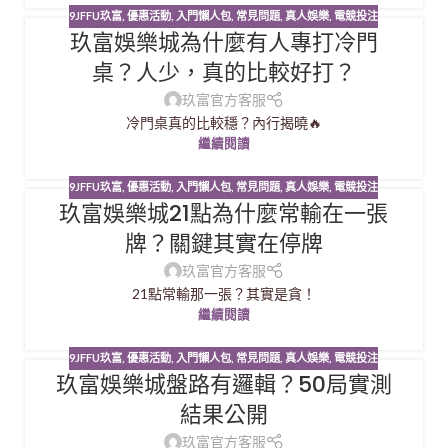
9JFFU玖富
,
優惠活動
,
入門懶人包
,
常見問題
,
真人娛樂
,
電競投注
玖富娛樂城為什麼有人專打冷門
桌？人少，真的比較好打？
玖富官方客服
冷門桌真的比較穩？內行揭曉🔥
繼續閱讀
9JFFU玖富
,
優惠活動
,
入門懶人包
,
常見問題
,
真人娛樂
,
電競投注
玖富娛樂城21點為什麼常輸在一張
牌？關鍵其實在停牌
玖富官方客服
21點常輸那一張？其實是貪！
繼續閱讀
9JFFU玖富
,
優惠活動
,
入門懶人包
,
常見問題
,
真人娛樂
,
電競投注
玖富娛樂城盤路有邏輯？50局實測
結果公開
玖富官方客服