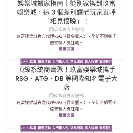
娛樂城搬家指南｜從別家換到玖富
娛樂城，這 3 個差別讓老玩家直呼
「相見恨晚」！
玖富官方客服
玖富娛樂城官方代理RSG《賞金獵人》，全新不歸零千
倍警徽大獎狂飆。
繼續閱讀
9JFFU玖富
,
優惠活動
,
入門懶人包
,
常見問題
,
真人娛樂
,
電競投注
頂級系統商齊聚！玖富娛樂城攜手
RSG、ATG、DB 等國際知名電子大
廠
玖富官方客服
玖富娛樂城官方代理RSG《賞金獵人》，全新不歸零千
倍警徽大獎狂飆。
繼續閱讀
9JFFU玖富
,
優惠活動
,
入門懶人包
,
常見問題
,
真人娛樂
,
電競投注