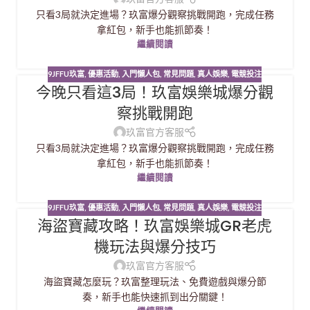
只看3局就決定進場？玖富爆分觀察挑戰開跑，完成任務
拿紅包，新手也能抓節奏！
繼續閱讀
9JFFU玖富
,
優惠活動
,
入門懶人包
,
常見問題
,
真人娛樂
,
電競投注
今晚只看這3局！玖富娛樂城爆分觀
察挑戰開跑
玖富官方客服
只看3局就決定進場？玖富爆分觀察挑戰開跑，完成任務
拿紅包，新手也能抓節奏！
繼續閱讀
9JFFU玖富
,
優惠活動
,
入門懶人包
,
常見問題
,
真人娛樂
,
電競投注
海盜寶藏攻略！玖富娛樂城GR老虎
機玩法與爆分技巧
玖富官方客服
海盜寶藏怎麼玩？玖富整理玩法、免費遊戲與爆分節
奏，新手也能快速抓到出分關鍵！