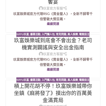
饗宴
玖富官方客服
玖富娛樂城官方代理RSG《賞金獵人》，全新不歸零千
倍警徽大獎狂飆。
繼續閱讀
9JFFU玖富
,
優惠活動
,
入門懶人包
,
常見問題
,
真人娛樂
,
電競投注
玖富娛樂城到底會不會出金？老司
機實測闢謠與安全出金指南
玖富官方客服
玖富娛樂城官方代理RSG《賞金獵人》，全新不歸零千
倍警徽大獎狂飆。
繼續閱讀
9JFFU玖富
,
優惠活動
,
入門懶人包
,
常見問題
,
真人娛樂
,
電競投注
槓上開花胡不停！玖富娛樂城帶你
坐鎮《麻將發了》摸出你的百萬黃
金滿貫局