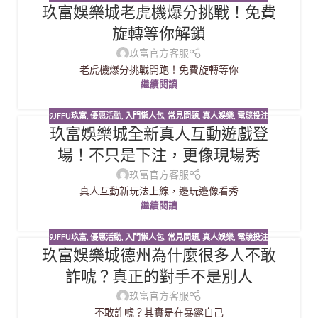
玖富娛樂城老虎機爆分挑戰！免費
旋轉等你解鎖
玖富官方客服
老虎機爆分挑戰開跑！免費旋轉等你
繼續閱讀
9JFFU玖富
,
優惠活動
,
入門懶人包
,
常見問題
,
真人娛樂
,
電競投注
玖富娛樂城全新真人互動遊戲登
場！不只是下注，更像現場秀
玖富官方客服
真人互動新玩法上線，邊玩邊像看秀
繼續閱讀
9JFFU玖富
,
優惠活動
,
入門懶人包
,
常見問題
,
真人娛樂
,
電競投注
玖富娛樂城德州為什麼很多人不敢
詐唬？真正的對手不是別人
玖富官方客服
不敢詐唬？其實是在暴露自己