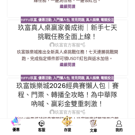
線任務，一邊測性格、一邊領紅包。
繼續閱讀
9JFFU玖富
,
優惠活動
,
入門懶人包
,
常見問題
,
真人娛樂
,
電競投注
玖富真人桌贏家養成術｜新手七天
挑戰任務全面上線！
玖富官方客服
玖富娛樂城推出全新真人桌挑戰任務！七天連勝挑戰開
跑，完成指定條件即可領USDT紅包與返水加倍。
繼續閱讀
9JFFU玖富
,
優惠活動
,
入門懶人包
,
常見問題
,
真人娛樂
,
電競投注
玖富娛樂城2026經典賽懶人包｜賽
程、門票、轉播全攻略！為中華隊
吶喊、贏彩金雙重刺激！
玖富官方客服
2026世界棒球經典賽開打在即！玖富娛樂城整理最完整
賽程、門票、轉播與投注攻略，陪你邊看邊贏！
優惠
客服
我的
存提
文章
繼續閱讀