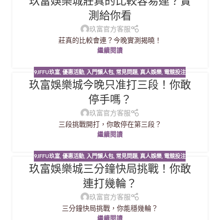
玖富娛樂城莊真的比較容易連？實
測給你看
玖富官方客服
莊真的比較會連？今晚實測揭曉！
繼續閱讀
9JFFU玖富
,
優惠活動
,
入門懶人包
,
常見問題
,
真人娛樂
,
電競投注
玖富娛樂城今晚只准打三段！你敢
停手嗎？
玖富官方客服
三段挑戰開打，你敢停在第三段？
繼續閱讀
9JFFU玖富
,
優惠活動
,
入門懶人包
,
常見問題
,
真人娛樂
,
電競投注
玖富娛樂城三分鐘快局挑戰！你敢
連打幾輪？
玖富官方客服
三分鐘快局挑戰，你能穩幾輪？
繼續閱讀