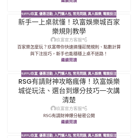
繼續閱讀
9JFFU玖富
,
優惠活動
,
入門懶人包
,
常見問題
,
真人娛樂
,
電競投注
新手一上桌就懂！玖富娛樂城百家
樂規則教學
玖富官方客服
百家樂怎麼玩？玖富帶你快速搞懂莊閒規則、點數計算
與下注技巧，新手也能穩穩上桌不迷路！
繼續閱讀
9JFFU玖富
,
優惠活動
,
入門懶人包
,
常見問題
,
真人娛樂
,
電競投注
RSG有請財神攻略瘋傳！玖富娛樂
城從玩法、選台到爆分技巧一次講
清楚
玖富官方客服
RSG有請財神爆分秘密公開
繼續閱讀
9JFFU玖富
,
優惠活動
,
入門懶人包
,
常見問題
,
真人娛樂
,
電競投注