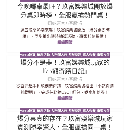
今晚哪桌最旺？玖富娛樂城開放爆
分桌即時榜，全服瘋搶熱門桌！
玖富官方客服
週五晚間熱潮來襲！玖富娛樂城開放「爆分桌即時
榜」，同步推出限時抽獎活動，贏家即刻揭榜！
繼續閱讀
9JFFU玖富
,
優惠活動
,
入門懶人包
,
常見問題
,
真人娛樂
,
電競投注
爆分不是夢！玖富娛樂城玩家的
『小額奇蹟日記』
玖富官方客服
從百元起手也能創造奇蹟！玖富娛樂城推出「小額奇蹟
挑戰週」，完成任務抽USDT紅包、返水加倍券！
繼續閱讀
9JFFU玖富
,
優惠活動
,
入門懶人包
,
常見問題
,
真人娛樂
,
電競投注
爆分桌真的存在？玖富娛樂城玩家
實測勝率驚人，全服瘋搶同一桌！