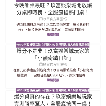
今晚哪桌最旺？玖富娛樂城開放爆
分桌即時榜，全服瘋搶熱門桌！
玖富官方客服
週五晚間熱潮來襲！玖富娛樂城開放「爆分桌即時
榜」，同步推出限時抽獎活動，贏家即刻揭榜！
繼續閱讀
9JFFU玖富
,
優惠活動
,
入門懶人包
,
常見問題
,
真人娛樂
,
電競投注
爆分不是夢！玖富娛樂城玩家的
『小額奇蹟日記』
玖富官方客服
從百元起手也能創造奇蹟！玖富娛樂城推出「小額奇蹟
挑戰週」，完成任務抽USDT紅包、返水加倍券！
繼續閱讀
9JFFU玖富
,
優惠活動
,
入門懶人包
,
常見問題
,
真人娛樂
,
電競投注
爆分桌真的存在？玖富娛樂城玩家
實測勝率驚人，全服瘋搶同一桌！