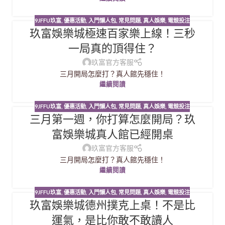
9JFFU玖富
,
優惠活動
,
入門懶人包
,
常見問題
,
真人娛樂
,
電競投注
玖富娛樂城極速百家樂上線！三秒
一局真的頂得住？
玖富官方客服
三月開局怎麼打？真人館先穩住！
繼續閱讀
9JFFU玖富
,
優惠活動
,
入門懶人包
,
常見問題
,
真人娛樂
,
電競投注
三月第一週，你打算怎麼開局？玖
富娛樂城真人館已經開桌
玖富官方客服
三月開局怎麼打？真人館先穩住！
繼續閱讀
9JFFU玖富
,
優惠活動
,
入門懶人包
,
常見問題
,
真人娛樂
,
電競投注
玖富娛樂城德州撲克上桌！不是比
運氣，是比你敢不敢讀人