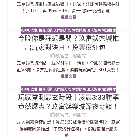
玖富娛樂城推出遊戲輪盤日，玩家下注即可轉輪盤抽紅
包、USDT與 iPhone 16，週一也能一路轉到賺！
繼續閱讀
9JFFU玖富
,
優惠活動
,
入門懶人包
,
常見問題
,
真人娛樂
,
電競投注
今晚你是莊還是閒？玖富娛樂城推
出玩家對決日，投票贏紅包！
玖富官方客服
玖富娛樂城開放「玩家對決日」活動，全服分陣營投票
莊VS閒，勝方紅包雨狂灑，連勝玩家再抽USDT大獎！
繼續閱讀
9JFFU玖富
,
優惠活動
,
入門懶人包
,
常見問題
,
真人娛樂
,
電競投注
玩家實測最玄時段｜凌晨3:33勝率
竟然爆表？玖富娛樂城深夜奇談！
玖富官方客服
玩家揭露深夜奇談！凌晨3:33成為爆分關鍵時段，玖富
娛樂城同步推出「午夜爆分任務」，挑戰夜貓專屬獎
勵。