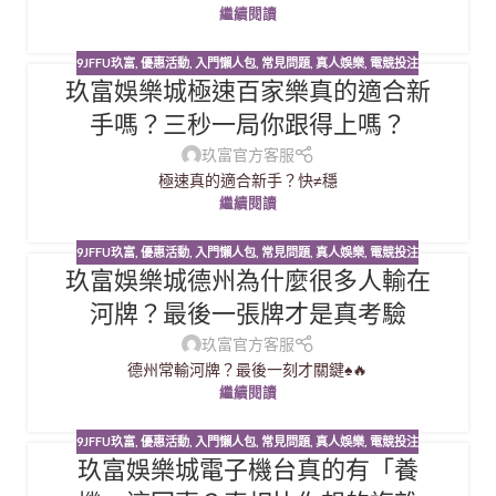
繼續閱讀
9JFFU玖富
,
優惠活動
,
入門懶人包
,
常見問題
,
真人娛樂
,
電競投注
玖富娛樂城極速百家樂真的適合新
手嗎？三秒一局你跟得上嗎？
玖富官方客服
極速真的適合新手？快≠穩
繼續閱讀
9JFFU玖富
,
優惠活動
,
入門懶人包
,
常見問題
,
真人娛樂
,
電競投注
玖富娛樂城德州為什麼很多人輸在
河牌？最後一張牌才是真考驗
玖富官方客服
德州常輸河牌？最後一刻才關鍵♠🔥
繼續閱讀
9JFFU玖富
,
優惠活動
,
入門懶人包
,
常見問題
,
真人娛樂
,
電競投注
玖富娛樂城電子機台真的有「養