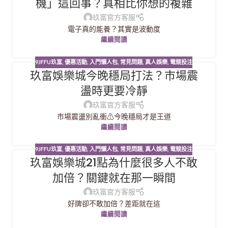
機」這回事？真相比你想的複雜
玖富官方客服
電子真的能養？其實是波動度
繼續閱讀
9JFFU玖富
,
優惠活動
,
入門懶人包
,
常見問題
,
真人娛樂
,
電競投注
玖富娛樂城今晚穩局打法？市場震
盪時更要冷靜
玖富官方客服
市場震盪別亂衝⚠今晚穩局才是王道
繼續閱讀
9JFFU玖富
,
優惠活動
,
入門懶人包
,
常見問題
,
真人娛樂
,
電競投注
玖富娛樂城21點為什麼很多人不敢
加倍？關鍵就在那一瞬間
玖富官方客服
好牌卻不敢加倍？差距就在這
繼續閱讀