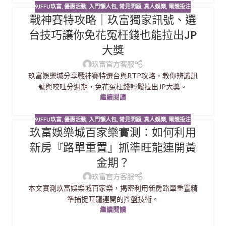
9JFFU玖富
,
優惠活動
,
入門懶人包
,
常見問題
,
真人娛樂
,
電競投注
戰神賽特攻略｜玖富獨家訊號、選
台技巧讓你免花冤枉錢也能拉出JP
大獎
玖富官方客服
玖富娛樂城分享戰神賽特選台與RTP攻略，教你辨識訊
號與咬吐分週期，免花冤枉錢輕鬆拉出JP大獎。
繼續閱讀
9JFFU玖富
,
優惠活動
,
入門懶人包
,
常見問題
,
真人娛樂
,
電競投注
玖富娛樂城百家樂實測：如何利用
新房『路單重置』抓準旺龍連開黃
金期？
玖富官方客服
本文實測玖富娛樂城百家樂，揭密利用新房路單重置精
準捕捉旺龍連開的控盤技術。
繼續閱讀