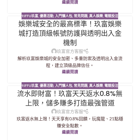
繼續閱讀
9JFFU玖富
,
優惠活動
,
入門懶人包
,
常見問題
,
真人娛樂
,
電競投注
娛樂城安全的最高標準！玖富娛樂
城打造頂級帳號防護與透明出入金
機制
玖富官方客服
解析玖富娛樂城的安全加密、多重防禦及透明出入金流
程，建立頂級品牌信任。
繼續閱讀
9JFFU玖富
,
優惠活動
,
入門懶人包
,
常見問題
,
真人娛樂
,
電競投注
流水即財富！玖富天天返水0.8%無
上限，儲多賺多打造最強管道
玖富官方客服
玖富返水無上限！天天享有0.8%回饋，玩魔龍、21點穩
賺安全點數。
繼續閱讀