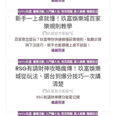
繼續閱讀
9JFFU玖富
,
優惠活動
,
入門懶人包
,
常見問題
,
真人娛樂
,
電競投注
新手一上桌就懂！玖富娛樂城百家
樂規則教學
玖富官方客服
百家樂怎麼玩？玖富帶你快速搞懂莊閒規則、點數計算
與下注技巧，新手也能穩穩上桌不迷路！
繼續閱讀
9JFFU玖富
,
優惠活動
,
入門懶人包
,
常見問題
,
真人娛樂
,
電競投注
RSG有請財神攻略瘋傳！玖富娛樂
城從玩法、選台到爆分技巧一次講
清楚
玖富官方客服
RSG有請財神爆分秘密公開
繼續閱讀
9JFFU玖富
,
優惠活動
,
入門懶人包
,
常見問題
,
真人娛樂
,
電競投注