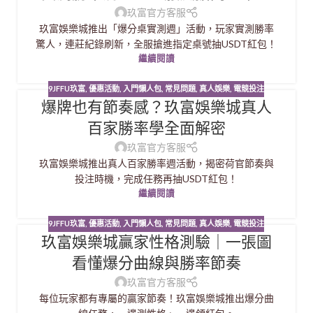
玖富官方客服
玖富娛樂城推出「爆分桌實測週」活動，玩家實測勝率
驚人，連莊紀錄刷新，全服搶進指定桌號抽USDT紅包！
繼續閱讀
9JFFU玖富
,
優惠活動
,
入門懶人包
,
常見問題
,
真人娛樂
,
電競投注
爆牌也有節奏感？玖富娛樂城真人
百家勝率學全面解密
玖富官方客服
玖富娛樂城推出真人百家勝率週活動，揭密荷官節奏與
投注時機，完成任務再抽USDT紅包！
繼續閱讀
9JFFU玖富
,
優惠活動
,
入門懶人包
,
常見問題
,
真人娛樂
,
電競投注
玖富娛樂城贏家性格測驗｜一張圖
看懂爆分曲線與勝率節奏
玖富官方客服
每位玩家都有專屬的贏家節奏！玖富娛樂城推出爆分曲