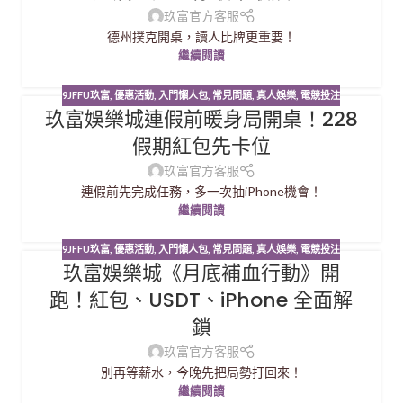
玖富官方客服
德州撲克開桌，讀人比牌更重要！
繼續閱讀
9JFFU玖富
,
優惠活動
,
入門懶人包
,
常見問題
,
真人娛樂
,
電競投注
玖富娛樂城連假前暖身局開桌！228
假期紅包先卡位
玖富官方客服
連假前先完成任務，多一次抽iPhone機會！
繼續閱讀
9JFFU玖富
,
優惠活動
,
入門懶人包
,
常見問題
,
真人娛樂
,
電競投注
玖富娛樂城《月底補血行動》開
跑！紅包、USDT、iPhone 全面解
鎖
玖富官方客服
別再等薪水，今晚先把局勢打回來！
繼續閱讀