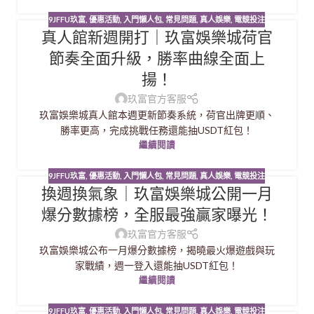
9JFFU玖富
,
優惠活動
,
入門懶人包
,
常見問題
,
真人娛樂
,
電競投注
真人館新週開打｜玖富娛樂城荷官
節奏全面升級，勝率曲線全面上
揚！
玖富官方客服
玖富娛樂城真人館本週更新節奏系統，荷官出牌更順、
勝率更高，完成挑戰任務還能抽USDT紅包！
繼續閱讀
9JFFU玖富
,
優惠活動
,
入門懶人包
,
常見問題
,
真人娛樂
,
電競投注
換週換氣象｜玖富娛樂城公開一月
爆分數據榜，全服最強贏家曝光！
玖富官方客服
玖富娛樂城公布一月爆分數據榜，揭曉最火爆遊戲與玩
家戰績，週一登入還能抽USDT紅包！
繼續閱讀
9JFFU玖富
,
優惠活動
,
入門懶人包
,
常見問題
,
真人娛樂
,
電競投注