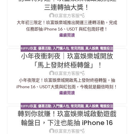
三連轉抽大獎！
玖富官方客服
大年初三限定！玖富娛樂城推出開運三連轉活動，完成
任務即抽 iPhone 16、USDT 與紅包雨好禮！
繼續閱讀
9JFFU玖富
,
優惠活動
,
入門懶人包
,
常見問題
,
真人娛樂
,
電競投注
小年夜衝刺夜｜玖富娛樂城開放
「馬上發財終極轉盤」！
玖富官方客服
小年夜限定！玖富娛樂城開啟馬上發財終極轉盤，抽
iPhone 16、USDT大獎與紅包雨，今晚就是翻倍時刻！
繼續閱讀
9JFFU玖富
,
優惠活動
,
入門懶人包
,
常見問題
,
真人娛樂
,
電競投注
轉到你就賺！玖富娛樂城啟動遊戲
輪盤日，下注也能抽 iPhone 16
玖富官方客服