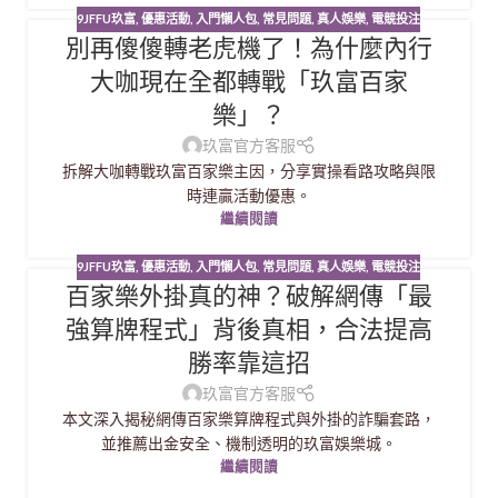
9JFFU玖富
,
優惠活動
,
入門懶人包
,
常見問題
,
真人娛樂
,
電競投注
別再傻傻轉老虎機了！為什麼內行
大咖現在全都轉戰「玖富百家
樂」？
玖富官方客服
拆解大咖轉戰玖富百家樂主因，分享實操看路攻略與限
時連贏活動優惠。
繼續閱讀
9JFFU玖富
,
優惠活動
,
入門懶人包
,
常見問題
,
真人娛樂
,
電競投注
百家樂外掛真的神？破解網傳「最
強算牌程式」背後真相，合法提高
勝率靠這招
玖富官方客服
本文深入揭秘網傳百家樂算牌程式與外掛的詐騙套路，
並推薦出金安全、機制透明的玖富娛樂城。
繼續閱讀