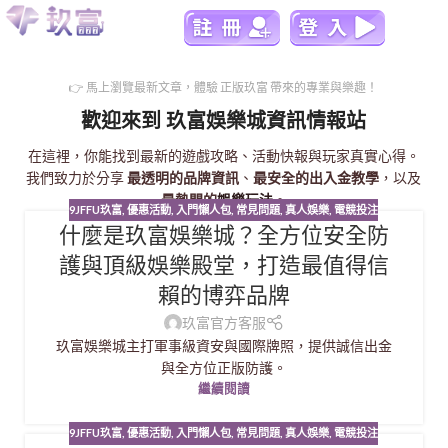
👉 馬上瀏覽最新文章，體驗 正版玖富 帶來的專業與樂趣！
歡迎來到 玖富娛樂城資訊情報站
在這裡，你能找到最新的遊戲攻略、活動快報與玩家真實心得。
我們致力於分享
最透明的品牌資訊
、
最安全的出入金教學
，以及
最熱門的
娛樂玩法
。
9JFFU玖富
,
優惠活動
,
入門懶人包
,
常見問題
,
真人娛樂
,
電競投注
什麼是玖富娛樂城？全方位安全防
護與頂級娛樂殿堂，打造最值得信
賴的博弈品牌
玖富官方客服
玖富娛樂城主打軍事級資安與國際牌照，提供誠信出金
與全方位正版防護。
繼續閱讀
9JFFU玖富
,
優惠活動
,
入門懶人包
,
常見問題
,
真人娛樂
,
電競投注