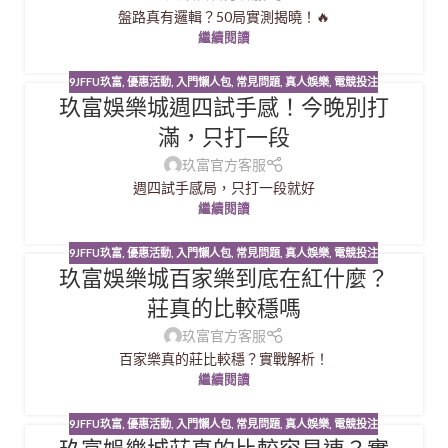
盤路真有邏輯？50局實測揭曉！🔥
繼續閱讀
9JFFU玖富
,
優惠活動
,
入門懶人包
,
常見問題
,
真人娛樂
,
電競投注
玖富娛樂城週四試手感！今晚別打
滿，只打一段
玖富官方客服
週四試手感局，只打一段就好
繼續閱讀
9JFFU玖富
,
優惠活動
,
入門懶人包
,
常見問題
,
真人娛樂
,
電競投注
玖富娛樂城百家樂到底在紅什麼？
莊真的比較穩嗎
玖富官方客服
百家樂真的莊比較穩？實戰解析！
繼續閱讀
9JFFU玖富
,
優惠活動
,
入門懶人包
,
常見問題
,
真人娛樂
,
電競投注