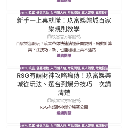
繼續閱讀
9JFFU玖富
,
優惠活動
,
入門懶人包
,
常見問題
,
真人娛樂
,
電競投注
新手一上桌就懂！玖富娛樂城百家
樂規則教學
玖富官方客服
百家樂怎麼玩？玖富帶你快速搞懂莊閒規則、點數計算
與下注技巧，新手也能穩穩上桌不迷路！
繼續閱讀
9JFFU玖富
,
優惠活動
,
入門懶人包
,
常見問題
,
真人娛樂
,
電競投注
RSG有請財神攻略瘋傳！玖富娛樂
城從玩法、選台到爆分技巧一次講
清楚
玖富官方客服
RSG有請財神爆分秘密公開
繼續閱讀
9JFFU玖富
,
優惠活動
,
入門懶人包
,
常見問題
,
真人娛樂
,
電競投注