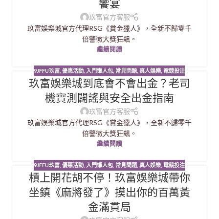
饗宴
玖富官方客服
玖富娛樂城官方代理RSG《賞金獵人》，全新不歸零千
倍警徽大獎狂飆。
繼續閱讀
9JFFU玖富
,
優惠活動
,
入門懶人包
,
常見問題
,
真人娛樂
,
電競投注
玖富娛樂城到底會不會出金？老司
機實測闢謠與安全出金指南
玖富官方客服
玖富娛樂城官方代理RSG《賞金獵人》，全新不歸零千
倍警徽大獎狂飆。
繼續閱讀
9JFFU玖富
,
優惠活動
,
入門懶人包
,
常見問題
,
真人娛樂
,
電競投注
槓上開花胡不停！玖富娛樂城帶你
坐鎮《麻將發了》摸出你的百萬黃
金滿貫局