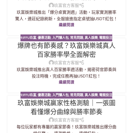
玖富官方客服
玖富娛樂城推出「爆分桌實測週」活動，玩家實測勝率
驚人，連莊紀錄刷新，全服搶進指定桌號抽USDT紅包！
繼續閱讀
9JFFU玖富
,
優惠活動
,
入門懶人包
,
常見問題
,
真人娛樂
,
電競投注
爆牌也有節奏感？玖富娛樂城真人
百家勝率學全面解密
玖富官方客服
玖富娛樂城推出真人百家勝率週活動，揭密荷官節奏與
投注時機，完成任務再抽USDT紅包！
繼續閱讀
9JFFU玖富
,
優惠活動
,
入門懶人包
,
常見問題
,
真人娛樂
,
電競投注
玖富娛樂城贏家性格測驗｜一張圖
看懂爆分曲線與勝率節奏
玖富官方客服
每位玩家都有專屬的贏家節奏！玖富娛樂城推出爆分曲