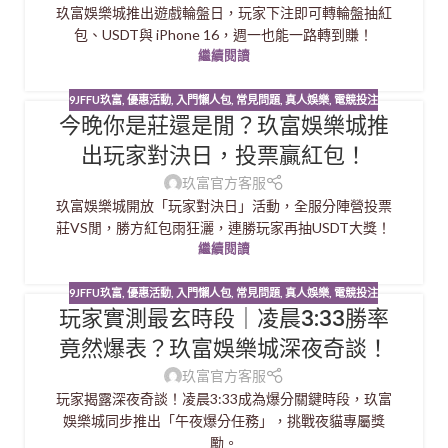
玖富娛樂城推出遊戲輪盤日，玩家下注即可轉輪盤抽紅
包、USDT與 iPhone 16，週一也能一路轉到賺！
繼續閱讀
9JFFU玖富
,
優惠活動
,
入門懶人包
,
常見問題
,
真人娛樂
,
電競投注
今晚你是莊還是閒？玖富娛樂城推
出玩家對決日，投票贏紅包！
玖富官方客服
玖富娛樂城開放「玩家對決日」活動，全服分陣營投票
莊VS閒，勝方紅包雨狂灑，連勝玩家再抽USDT大獎！
繼續閱讀
9JFFU玖富
,
優惠活動
,
入門懶人包
,
常見問題
,
真人娛樂
,
電競投注
玩家實測最玄時段｜凌晨3:33勝率
竟然爆表？玖富娛樂城深夜奇談！
玖富官方客服
玩家揭露深夜奇談！凌晨3:33成為爆分關鍵時段，玖富
娛樂城同步推出「午夜爆分任務」，挑戰夜貓專屬獎
勵。