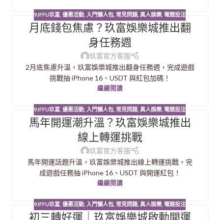
9JFFU玖富
,
優惠活動
,
入門懶人包
,
常見問題
,
真人娛樂
,
電競投注
月底錢包焦慮？玖富娛樂城推出翻
身任務週
玖富官方客服
2月底焦慮升溫，玖富娛樂城推出翻身任務週，完成遊戲
挑戰抽 iPhone 16、USDT 與紅包加碼！
繼續閱讀
9JFFU玖富
,
優惠活動
,
入門懶人包
,
常見問題
,
真人娛樂
,
電競投注
馬年開運潮升溫？玖富娛樂城推出
線上轉運挑戰
玖富官方客服
馬年開運話題升溫，玖富娛樂城推出線上轉運挑戰，完
成遊戲任務抽 iPhone 16、USDT 與開運紅包！
繼續閱讀
9JFFU玖富
,
優惠活動
,
入門懶人包
,
常見問題
,
真人娛樂
,
電競投注
初三轉好運｜玖富娛樂城啟動開運