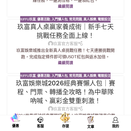
線任務，一邊測性格、一邊領紅包。
繼續閱讀
9JFFU玖富
,
優惠活動
,
入門懶人包
,
常見問題
,
真人娛樂
,
電競投注
玖富真人桌贏家養成術｜新手七天
挑戰任務全面上線！
玖富官方客服
玖富娛樂城推出全新真人桌挑戰任務！七天連勝挑戰開
跑，完成指定條件即可領USDT紅包與返水加倍。
繼續閱讀
9JFFU玖富
,
優惠活動
,
入門懶人包
,
常見問題
,
真人娛樂
,
電競投注
玖富娛樂城2026經典賽懶人包｜賽
程、門票、轉播全攻略！為中華隊
吶喊、贏彩金雙重刺激！
玖富官方客服
2026世界棒球經典賽開打在即！玖富娛樂城整理最完整
賽程、門票、轉播與投注攻略，陪你邊看邊贏！
優惠
客服
我的
存提
文章
繼續閱讀