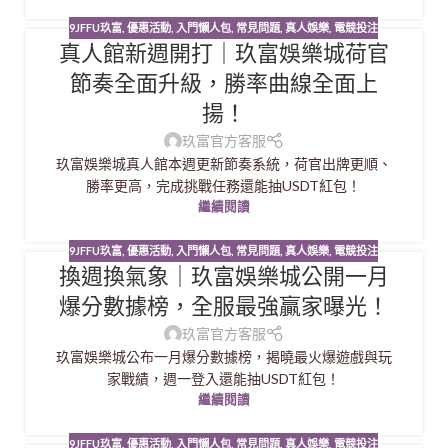
9JFFU玖富
,
優惠活動
,
入門懶人包
,
常見問題
,
真人娛樂
,
電競投注
真人館新週開打｜玖富娛樂城荷官
節奏全面升級，勝率曲線全面上
揚！
玖富官方客服
玖富娛樂城真人館本週更新節奏系統，荷官出牌更順、
勝率更高，完成挑戰任務還能抽USDT紅包！
繼續閱讀
9JFFU玖富
,
優惠活動
,
入門懶人包
,
常見問題
,
真人娛樂
,
電競投注
換週換氣象｜玖富娛樂城公開一月
爆分數據榜，全服最強贏家曝光！
玖富官方客服
玖富娛樂城公布一月爆分數據榜，揭曉最火爆遊戲與玩
家戰績，週一登入還能抽USDT紅包！
繼續閱讀
9JFFU玖富
,
優惠活動
,
入門懶人包
,
常見問題
,
真人娛樂
,
電競投注