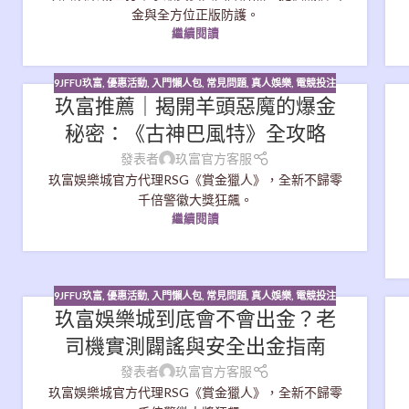
金與全方位正版防護。
繼續閱讀
9JFFU玖富
,
優惠活動
,
入門懶人包
,
常見問題
,
真人娛樂
,
電競投注
玖富推薦｜揭開羊頭惡魔的爆金
秘密：《古神巴風特》全攻略
發表者
玖富官方客服
玖富娛樂城官方代理RSG《賞金獵人》，全新不歸零
千倍警徽大獎狂飆。
繼續閱讀
9JFFU玖富
,
優惠活動
,
入門懶人包
,
常見問題
,
真人娛樂
,
電競投注
玖富娛樂城到底會不會出金？老
司機實測闢謠與安全出金指南
發表者
玖富官方客服
玖富娛樂城官方代理RSG《賞金獵人》，全新不歸零