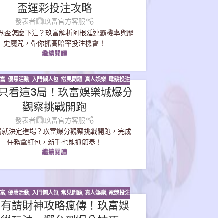
盃運彩投注攻略
發表者
玖富官方客服
6世界盃怎麼下注？玖富解析阿根廷連霸機率與歷
史魔咒，帶你抓高賠率投注機會！
繼續閱讀
玖富
,
優惠活動
,
入門懶人包
,
常見問題
,
真人娛樂
,
電競投注
只看這3局！玖富娛樂城爆分
觀察挑戰開跑
發表者
玖富官方客服
局就決定進場？玖富爆分觀察挑戰開跑，完成
任務拿紅包，新手也能抓節奏！
繼續閱讀
玖富
,
優惠活動
,
入門懶人包
,
常見問題
,
真人娛樂
,
電競投注
G有請財神攻略瘋傳！玖富娛