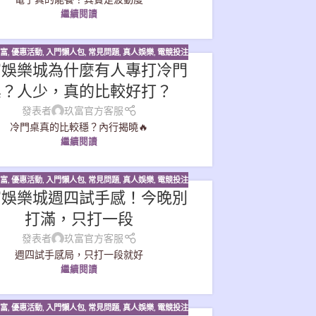
繼續閱讀
玖富
,
優惠活動
,
入門懶人包
,
常見問題
,
真人娛樂
,
電競投注
富娛樂城為什麼有人專打冷門
桌？人少，真的比較好打？
發表者
玖富官方客服
冷門桌真的比較穩？內行揭曉🔥
繼續閱讀
玖富
,
優惠活動
,
入門懶人包
,
常見問題
,
真人娛樂
,
電競投注
富娛樂城週四試手感！今晚別
打滿，只打一段
發表者
玖富官方客服
週四試手感局，只打一段就好
繼續閱讀
玖富
,
優惠活動
,
入門懶人包
,
常見問題
,
真人娛樂
,
電競投注