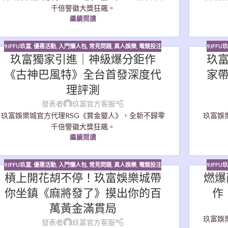
千倍警徽大獎狂飆。
繼續閱讀
9JFFU玖富
,
優惠活動
,
入門懶人包
,
常見問題
,
真人娛樂
,
電競投注
9JFFU
玖富獨家引進｜神級爆分鉅作
玖
《古神巴風特》全台首發深度代
家
理評測
發表者
玖富官方客服
玖富娛樂城官方代理RSG《賞金獵人》，全新不歸零
玖富娛
千倍警徽大獎狂飆。
繼續閱讀
9JFFU玖富
,
優惠活動
,
入門懶人包
,
常見問題
,
真人娛樂
,
電競投注
9JFFU
槓上開花胡不停！玖富娛樂城帶
燃爆
你坐鎮《麻將發了》摸出你的百
作
萬黃金滿貫局
玖富娛
發表者
玖富官方客服