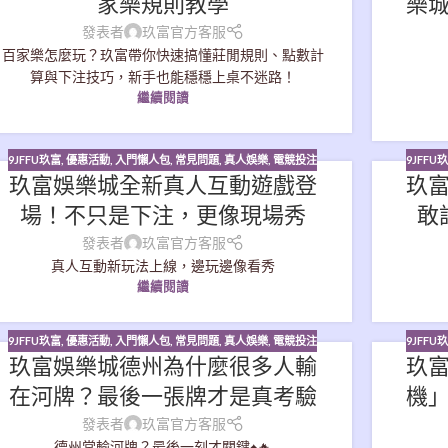
家樂規則教學
樂
發表者
玖富官方客服
百家樂怎麼玩？玖富帶你快速搞懂莊閒規則、點數計
算與下注技巧，新手也能穩穩上桌不迷路！
繼續閱讀
9JFFU玖富
,
優惠活動
,
入門懶人包
,
常見問題
,
真人娛樂
,
電競投注
9JFFU
玖富娛樂城全新真人互動遊戲登
玖
場！不只是下注，更像現場秀
敢
發表者
玖富官方客服
真人互動新玩法上線，邊玩邊像看秀
繼續閱讀
9JFFU玖富
,
優惠活動
,
入門懶人包
,
常見問題
,
真人娛樂
,
電競投注
9JFFU
玖富娛樂城德州為什麼很多人輸
玖
在河牌？最後一張牌才是真考驗
機
發表者
玖富官方客服
德州常輸河牌？最後一刻才關鍵♠🔥