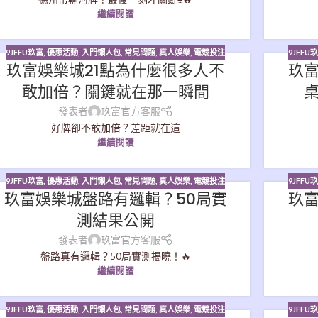
繼續閱讀
9JFFU玖富
,
優惠活動
,
入門懶人包
,
常見問題
,
真人娛樂
,
電競投注
9JFFU
玖富娛樂城21點為什麼很多人不
玖
敢加倍？關鍵就在那一瞬間
發表者
玖富官方客服
好牌卻不敢加倍？差距就在這
繼續閱讀
9JFFU玖富
,
優惠活動
,
入門懶人包
,
常見問題
,
真人娛樂
,
電競投注
9JFFU
玖富娛樂城盤路有邏輯？50局實
玖
測結果公開
發表者
玖富官方客服
盤路真有邏輯？50局實測揭曉！🔥
繼續閱讀
9JFFU玖富
,
優惠活動
,
入門懶人包
,
常見問題
,
真人娛樂
,
電競投注
9JFFU