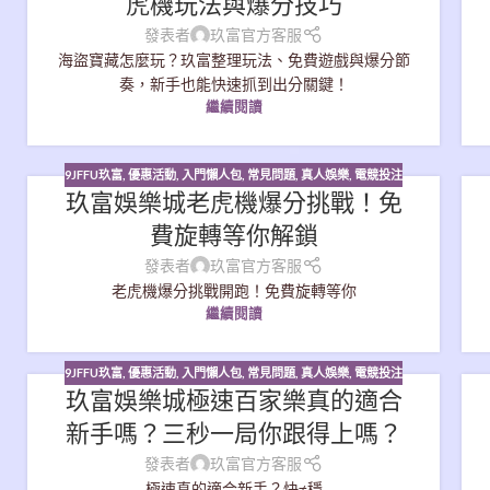
虎機玩法與爆分技巧
發表者
玖富官方客服
海盜寶藏怎麼玩？玖富整理玩法、免費遊戲與爆分節
奏，新手也能快速抓到出分關鍵！
繼續閱讀
9JFFU玖富
,
優惠活動
,
入門懶人包
,
常見問題
,
真人娛樂
,
電競投注
玖富娛樂城老虎機爆分挑戰！免
費旋轉等你解鎖
發表者
玖富官方客服
老虎機爆分挑戰開跑！免費旋轉等你
繼續閱讀
9JFFU玖富
,
優惠活動
,
入門懶人包
,
常見問題
,
真人娛樂
,
電競投注
玖富娛樂城極速百家樂真的適合
新手嗎？三秒一局你跟得上嗎？
發表者
玖富官方客服
極速真的適合新手？快≠穩