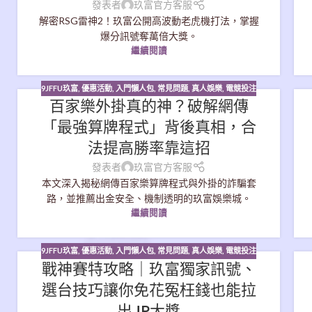
發表者
玖富官方客服
解密RSG雷神2！玖富公開高波動老虎機打法，掌握
爆分訊號奪萬倍大獎。
繼續閱讀
9JFFU玖富
,
優惠活動
,
入門懶人包
,
常見問題
,
真人娛樂
,
電競投注
百家樂外掛真的神？破解網傳
「最強算牌程式」背後真相，合
法提高勝率靠這招
發表者
玖富官方客服
本文深入揭秘網傳百家樂算牌程式與外掛的詐騙套
路，並推薦出金安全、機制透明的玖富娛樂城。
繼續閱讀
9JFFU玖富
,
優惠活動
,
入門懶人包
,
常見問題
,
真人娛樂
,
電競投注
戰神賽特攻略｜玖富獨家訊號、
選台技巧讓你免花冤枉錢也能拉
出JP大獎