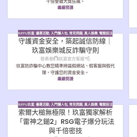
千倍警徽大獎狂飆。
繼續閱讀
9JFFU玖富
,
優惠活動
,
入門懶人包
,
常見問題
,
真人娛樂
,
電競投注
守護資金安全，築起誠信防線｜
玖富娛樂城反詐騙守則
發表者
玖富官方客服
玖富防詐騙中心教您精準辨識假網站、假客服與假代
理，守護您的資金安全。
繼續閱讀
9JFFU玖富
,
優惠活動
,
入門懶人包
,
常見問題
,
真人娛樂
,
電競投注
索爾大槌無極限！玖富獨家解析
「雷神之鎚2」RSG電子爆分玩法
與千倍密技