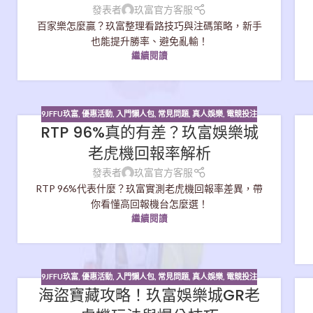
發表者
玖富官方客服
百家樂怎麼贏？玖富整理看路技巧與注碼策略，新手
也能提升勝率、避免亂輸！
繼續閱讀
9JFFU玖富
,
優惠活動
,
入門懶人包
,
常見問題
,
真人娛樂
,
電競投注
RTP 96%真的有差？玖富娛樂城
老虎機回報率解析
發表者
玖富官方客服
RTP 96%代表什麼？玖富實測老虎機回報率差異，帶
你看懂高回報機台怎麼選！
繼續閱讀
9JFFU玖富
,
優惠活動
,
入門懶人包
,
常見問題
,
真人娛樂
,
電競投注
海盜寶藏攻略！玖富娛樂城GR老