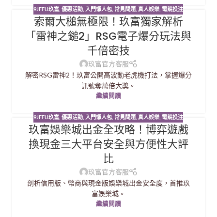
9JFFU玖富
,
優惠活動
,
入門懶人包
,
常見問題
,
真人娛樂
,
電競投注
索爾大槌無極限！玖富獨家解析
「雷神之鎚2」RSG電子爆分玩法與
千倍密技
玖富官方客服
解密RSG雷神2！玖富公開高波動老虎機打法，掌握爆分
訊號奪萬倍大獎。
繼續閱讀
9JFFU玖富
,
優惠活動
,
入門懶人包
,
常見問題
,
真人娛樂
,
電競投注
玖富娛樂城出金全攻略！博弈遊戲
換現金三大平台安全與方便性大評
比
玖富官方客服
剖析信用版、幣商與現金版娛樂城出金安全度，首推玖
富娛樂城。
繼續閱讀