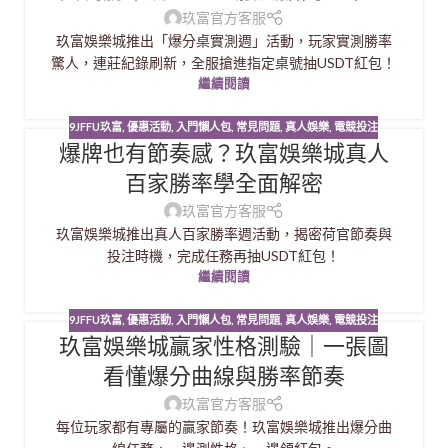
玖富官方客服
玖富娛樂城推出「爆分桌實測週」活動，玩家實測勝率
驚人，連莊紀錄刷新，全服搶進指定桌號抽USDT紅包！
繼續閱讀
9JFFU玖富
,
優惠活動
,
入門懶人包
,
常見問題
,
真人娛樂
,
電競投注
爆牌也有節奏感？玖富娛樂城真人
百家勝率學全面解密
玖富官方客服
玖富娛樂城推出真人百家勝率週活動，揭密荷官節奏與
投注時機，完成任務再抽USDT紅包！
繼續閱讀
9JFFU玖富
,
優惠活動
,
入門懶人包
,
常見問題
,
真人娛樂
,
電競投注
玖富娛樂城贏家性格測驗｜一張圖
看懂爆分曲線與勝率節奏
玖富官方客服
每位玩家都有專屬的贏家節奏！玖富娛樂城推出爆分曲