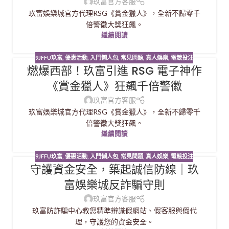
玖富官方客服
玖富娛樂城官方代理RSG《賞金獵人》，全新不歸零千
倍警徽大獎狂飆。
繼續閱讀
9JFFU玖富
,
優惠活動
,
入門懶人包
,
常見問題
,
真人娛樂
,
電競投注
燃爆西部！玖富引進 RSG 電子神作
《賞金獵人》狂飆千倍警徽
玖富官方客服
玖富娛樂城官方代理RSG《賞金獵人》，全新不歸零千
倍警徽大獎狂飆。
繼續閱讀
9JFFU玖富
,
優惠活動
,
入門懶人包
,
常見問題
,
真人娛樂
,
電競投注
守護資金安全，築起誠信防線｜玖
富娛樂城反詐騙守則
玖富官方客服
玖富防詐騙中心教您精準辨識假網站、假客服與假代
理，守護您的資金安全。