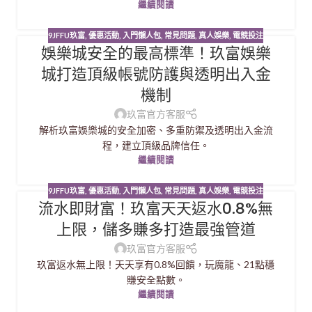
繼續閱讀
9JFFU玖富
,
優惠活動
,
入門懶人包
,
常見問題
,
真人娛樂
,
電競投注
娛樂城安全的最高標準！玖富娛樂
城打造頂級帳號防護與透明出入金
機制
玖富官方客服
解析玖富娛樂城的安全加密、多重防禦及透明出入金流
程，建立頂級品牌信任。
繼續閱讀
9JFFU玖富
,
優惠活動
,
入門懶人包
,
常見問題
,
真人娛樂
,
電競投注
流水即財富！玖富天天返水0.8%無
上限，儲多賺多打造最強管道
玖富官方客服
玖富返水無上限！天天享有0.8%回饋，玩魔龍、21點穩
賺安全點數。
繼續閱讀