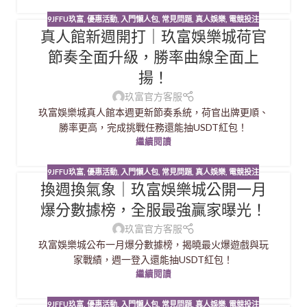
9JFFU玖富
,
優惠活動
,
入門懶人包
,
常見問題
,
真人娛樂
,
電競投注
真人館新週開打｜玖富娛樂城荷官
節奏全面升級，勝率曲線全面上
揚！
玖富官方客服
玖富娛樂城真人館本週更新節奏系統，荷官出牌更順、
勝率更高，完成挑戰任務還能抽USDT紅包！
繼續閱讀
9JFFU玖富
,
優惠活動
,
入門懶人包
,
常見問題
,
真人娛樂
,
電競投注
換週換氣象｜玖富娛樂城公開一月
爆分數據榜，全服最強贏家曝光！
玖富官方客服
玖富娛樂城公布一月爆分數據榜，揭曉最火爆遊戲與玩
家戰績，週一登入還能抽USDT紅包！
繼續閱讀
9JFFU玖富
,
優惠活動
,
入門懶人包
,
常見問題
,
真人娛樂
,
電競投注