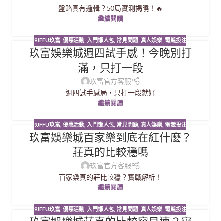
盤路真有邏輯？50局實測揭曉！🔥
繼續閱讀
9JFFU玖富
,
優惠活動
,
入門懶人包
,
常見問題
,
真人娛樂
,
電競投注
玖富娛樂城週四試手感！今晚別打
滿，只打一段
玖富官方客服
週四試手感局，只打一段就好
繼續閱讀
9JFFU玖富
,
優惠活動
,
入門懶人包
,
常見問題
,
真人娛樂
,
電競投注
玖富娛樂城百家樂到底在紅什麼？
莊真的比較穩嗎
玖富官方客服
百家樂真的莊比較穩？實戰解析！
繼續閱讀
9JFFU玖富
,
優惠活動
,
入門懶人包
,
常見問題
,
真人娛樂
,
電競投注