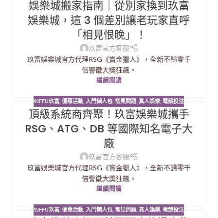
娛樂城搬家指南｜從別家換到玖富
娛樂城，這 3 個差別讓老玩家直呼
「相見恨晚」！
玖富官方客服
玖富娛樂城官方代理RSG《賞金獵人》，全新不歸零千
倍警徽大獎狂飆。
繼續閱讀
9JFFU玖富
,
優惠活動
,
入門懶人包
,
常見問題
,
真人娛樂
,
電競投注
頂級系統商齊聚！玖富娛樂城攜手
RSG、ATG、DB 等國際知名電子大
廠
玖富官方客服
玖富娛樂城官方代理RSG《賞金獵人》，全新不歸零千
倍警徽大獎狂飆。
繼續閱讀
9JFFU玖富
,
優惠活動
,
入門懶人包
,
常見問題
,
真人娛樂
,
電競投注