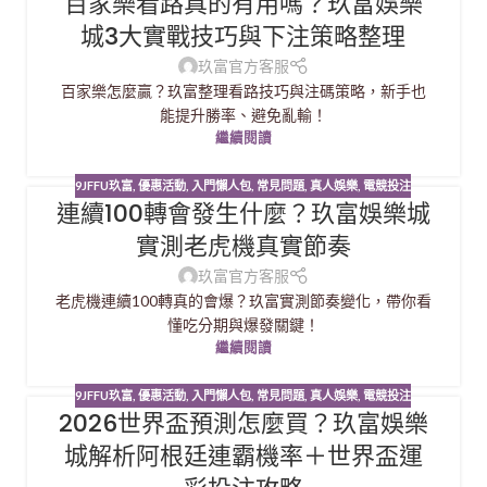
百家樂看路真的有用嗎？玖富娛樂
城3大實戰技巧與下注策略整理
玖富官方客服
百家樂怎麼贏？玖富整理看路技巧與注碼策略，新手也
能提升勝率、避免亂輸！
繼續閱讀
9JFFU玖富
,
優惠活動
,
入門懶人包
,
常見問題
,
真人娛樂
,
電競投注
連續100轉會發生什麼？玖富娛樂城
實測老虎機真實節奏
玖富官方客服
老虎機連續100轉真的會爆？玖富實測節奏變化，帶你看
懂吃分期與爆發關鍵！
繼續閱讀
9JFFU玖富
,
優惠活動
,
入門懶人包
,
常見問題
,
真人娛樂
,
電競投注
2026世界盃預測怎麼買？玖富娛樂
城解析阿根廷連霸機率＋世界盃運